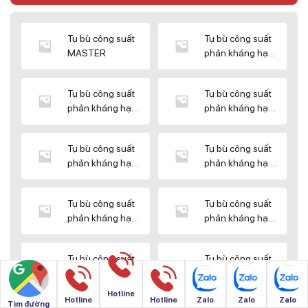
Tụ bù công suất
Tụ bù công suất
MASTER
phản kháng hạ
thế DUCATI
Tụ bù công suất
Tụ bù công suất
phản kháng hạ
phản kháng hạ
thế ENERLUX
thế EPCOS
Tụ bù công suất
Tụ bù công suất
phản kháng hạ
phản kháng hạ
thế HIMEL
thế MIKRO
Tụ bù công suất
Tụ bù công suất
phản kháng hạ
phản kháng hạ
thế NUINTEK
thế SAMWHA
Tụ bù công suất
Tụ bù công suất
phản kháng hạ
phản kháng hạ
thế SHIZUKI
thế SINO
Hotline
Hotline
Hotline
Zalo
Zalo
Zalo
Tìm đường