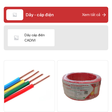
Dây - cáp điện
Xem tất cả
Dây cáp điện
CADIVI