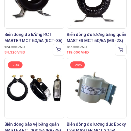
Biến dòng đo lường RCT
Biến dòng đo lường băng quấn
MASTER MCT 50/5A (RCT-35)
MASTER MCT 50/5A (MR-28)
124.000
VNĐ
167.000
VNĐ
84.320
VNĐ
119.000
VNĐ
-29%
-29%
Biến dòng bảo vệ băng quấn
Biến dòng đo lường đúc Epoxy
MASTER PCT 100/5A (PR-28)
tròn MASTER MCT 20/5A