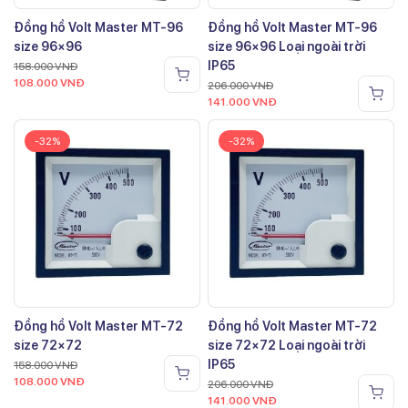
Đồng hồ Volt Master MT-96
Đồng hồ Volt Master MT-96
size 96×96
size 96×96 Loại ngoài trời
IP65
158.000
VNĐ
108.000
VNĐ
206.000
VNĐ
141.000
VNĐ
-32%
-32%
Đồng hồ Volt Master MT-72
Đồng hồ Volt Master MT-72
size 72×72
size 72×72 Loại ngoài trời
IP65
158.000
VNĐ
108.000
VNĐ
206.000
VNĐ
141.000
VNĐ