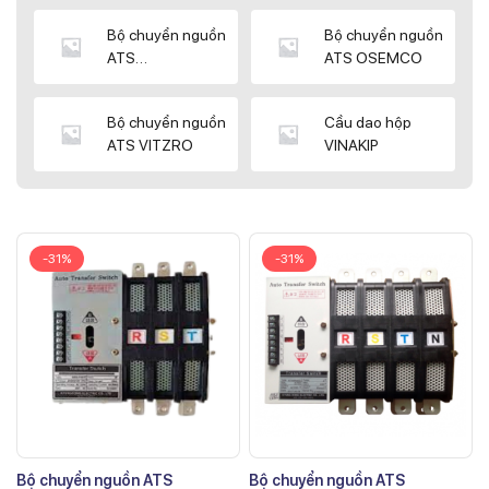
Bộ chuyển nguồn
Bộ chuyển nguồn
ATS
ATS OSEMCO
KYUNGDONG
Bộ chuyển nguồn
Cầu dao hộp
ATS VITZRO
VINAKIP
-31%
-31%
Bộ chuyển nguồn ATS
Bộ chuyển nguồn ATS