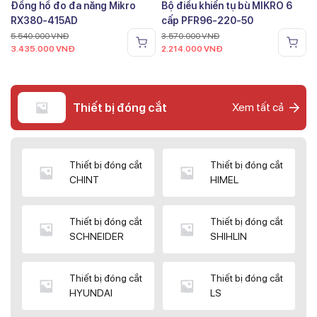
Đồng hồ đo đa năng Mikro
Bộ điều khiển tụ bù MIKRO 6
RX380-415AD
cấp PFR96-220-50
5.540.000
VNĐ
3.570.000
VNĐ
3.435.000
VNĐ
2.214.000
VNĐ
Thiết bị đóng cắt
Xem tất cả
Thiết bị đóng cắt
Thiết bị đóng cắt
CHINT
HIMEL
Thiết bị đóng cắt
Thiết bị đóng cắt
SCHNEIDER
SHIHLIN
Thiết bị đóng cắt
Thiết bị đóng cắt
HYUNDAI
LS