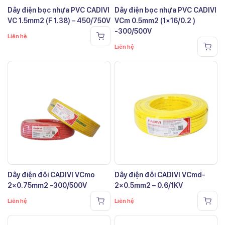
Dây điện bọc nhựa PVC CADIVI
Dây điện bọc nhựa PVC CADIVI
VC 1.5mm2 (F 1.38) – 450/750V
VCm 0.5mm2 (1×16/0.2 )
-300/500V
Liên hệ
Liên hệ
Dây điện đôi CADIVI VCmo
Dây điện đôi CADIVI VCmd-
2×0.75mm2 -300/500V
2×0.5mm2 – 0.6/1KV
Liên hệ
Liên hệ