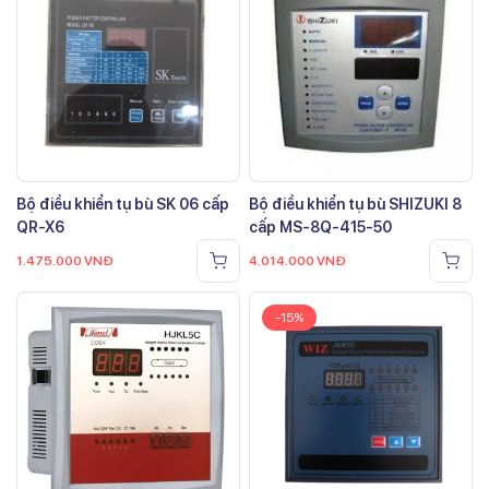
Bộ điều khiển tụ bù SK 06 cấp
Bộ điều khiển tụ bù SHIZUKI 8
QR-X6
cấp MS-8Q-415-50
1.475.000
VNĐ
4.014.000
VNĐ
-15%