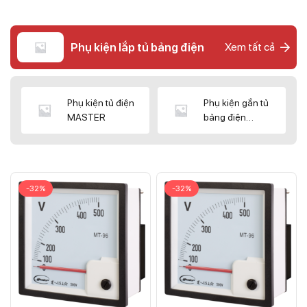
Phụ kiện lắp tủ bảng điện
Xem tất cả
Phụ kiện tủ điện
Phụ kiện gắn tủ
MASTER
bảng điện
CNC/WIZ
-32%
-32%