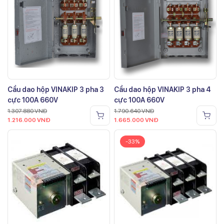
Cầu dao hộp VINAKIP 3 pha 3
Cầu dao hộp VINAKIP 3 pha 4
cực 100A 660V
cực 100A 660V
1.307.880
VNĐ
1.790.640
VNĐ
1.216.000
VNĐ
1.665.000
VNĐ
-33%