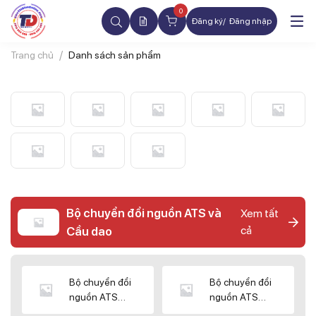
0
Đăng ký
Đăng nhập
Trang chủ
Danh sách sản phẩm
Bộ chuyển đổi nguồn ATS và
Xem tất
cả
Cầu dao
Bộ chuyển đổi
Bộ chuyển đổi
nguồn ATS
nguồn ATS
CHINT
SHIHLIN