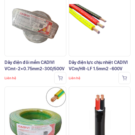
Dây điện đôi mềm CADIVI
Dây điện lực chịu nhiệt CADIVI
VCmt-2×0.75mm2-300/500V
VCm/HR-LF 1.5mm2 -600V
Liên hệ
Liên hệ