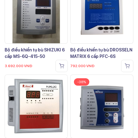
Bộ điều khiển tụ bù SHIZUKI 6
Bộ điều khiển tụ bù DROSSELN
cấp MS-6Q-415-50
MATRIX 6 cấp PFC-6S
3.692.000
VNĐ
792.000
VNĐ
-38%