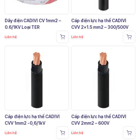
Dây điện CADIVI CV 1mm2 –
Cáp điện lực hạ thế CADIVI
0.6/1KV Loại TER
CVV 2×1.5 mm2 – 300/500V
Liên hệ
Liên hệ
Cáp điện lực hạ thế CADIVI
Cáp điện lực hạ thế CADIVI
CVV 1mm2 -0,6/1kV
CVV 2mm2 – 600V
Liên hệ
Liên hệ