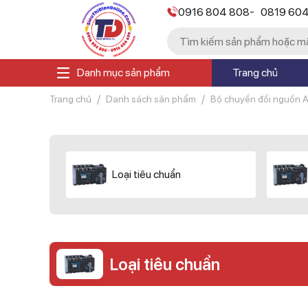
-
0916 804 808
0819 60
Danh mục sản phẩm
Trang chủ
Trang chủ
Danh sách sản phẩm
Bộ chuyển đổi nguồn 
Loại tiêu chuẩn
Loại tiêu chuẩn