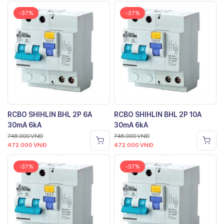
-37%
-37%
RCBO SHIHLIN BHL 2P 6A
RCBO SHIHLIN BHL 2P 10A
30mA 6kA
30mA 6kA
748.000
VNĐ
748.000
VNĐ
472.000
VNĐ
472.000
VNĐ
-37%
-37%