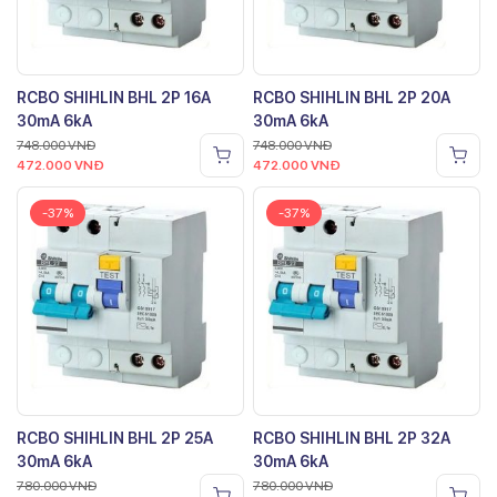
RCBO SHIHLIN BHL 2P 16A
RCBO SHIHLIN BHL 2P 20A
30mA 6kA
30mA 6kA
748.000
VNĐ
748.000
VNĐ
472.000
VNĐ
472.000
VNĐ
-37%
-37%
RCBO SHIHLIN BHL 2P 25A
RCBO SHIHLIN BHL 2P 32A
30mA 6kA
30mA 6kA
780.000
VNĐ
780.000
VNĐ