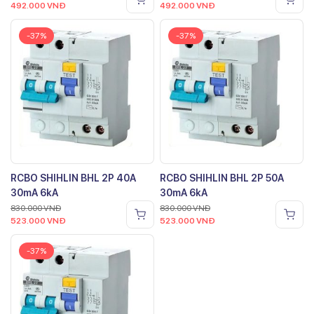
492.000
VNĐ
492.000
VNĐ
-37%
-37%
RCBO SHIHLIN BHL 2P 40A
RCBO SHIHLIN BHL 2P 50A
30mA 6kA
30mA 6kA
830.000
VNĐ
830.000
VNĐ
523.000
VNĐ
523.000
VNĐ
-37%