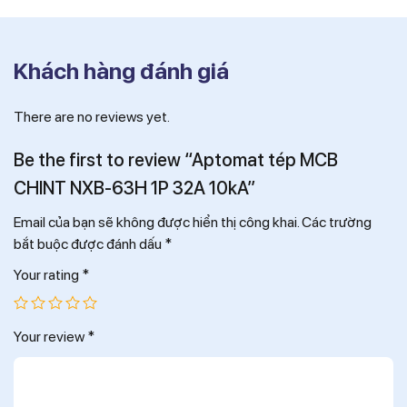
Khách hàng đánh giá
There are no reviews yet.
Be the first to review “Aptomat tép MCB
CHINT NXB-63H 1P 32A 10kA”
Email của bạn sẽ không được hiển thị công khai.
Các trường
bắt buộc được đánh dấu
*
Your rating
*
Your review
*