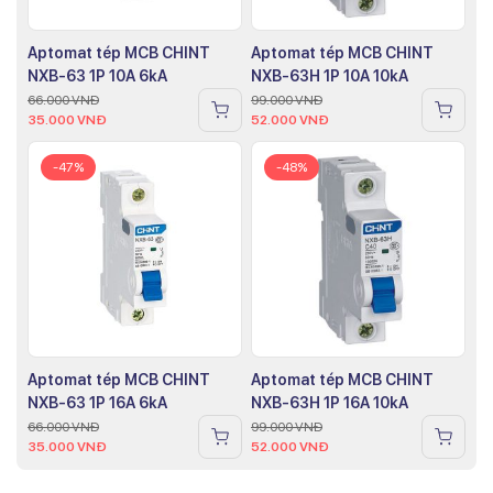
Aptomat tép MCB CHINT
Aptomat tép MCB CHINT
NXB-63 1P 10A 6kA
NXB-63H 1P 10A 10kA
66.000
VNĐ
99.000
VNĐ
35.000
VNĐ
52.000
VNĐ
-47%
-48%
Aptomat tép MCB CHINT
Aptomat tép MCB CHINT
NXB-63 1P 16A 6kA
NXB-63H 1P 16A 10kA
66.000
VNĐ
99.000
VNĐ
35.000
VNĐ
52.000
VNĐ