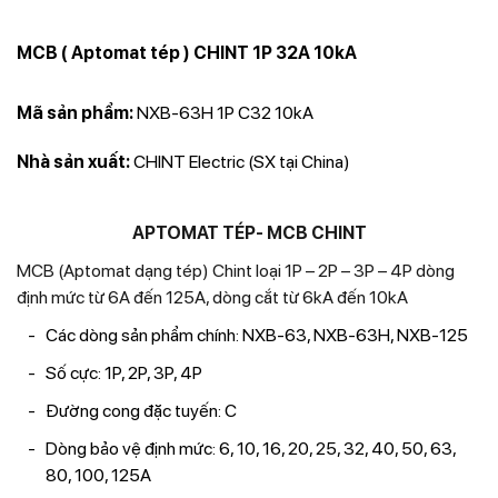
MCB ( Aptomat tép ) CHINT 1P 32A 10kA
Mã sản phẩm:
NXB-63H 1P C32 10kA
Nhà sản xuất:
CHINT Electric (SX tại China)
APTOMAT TÉP- MCB CHINT
MCB (Aptomat dạng tép) Chint loại 1P – 2P – 3P – 4P dòng
định mức từ 6A đến 125A, dòng cắt từ 6kA đến 10kA
Các dòng sản phẩm chính: NXB-63, NXB-63H, NXB-125
Số cực: 1P, 2P, 3P, 4P
Đường cong đặc tuyến: C
Dòng bảo vệ định mức: 6, 10, 16, 20, 25, 32, 40, 50, 63,
80, 100, 125A