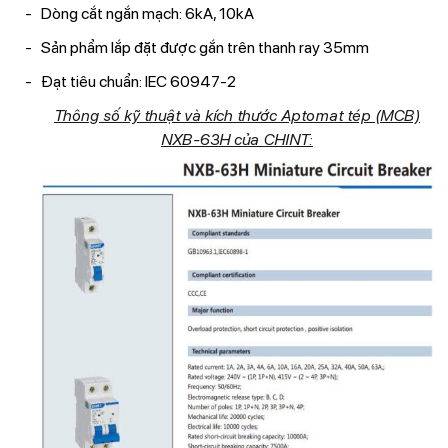
Dòng cắt ngắn mạch: 6kA, 10kA
Sản phẩm lắp đặt được gắn trên thanh ray 35mm
Đạt tiêu chuẩn: IEC 60947-2
Thông số kỹ thuật và kích thước Aptomat tép (MCB)
NXB-63H của CHINT: