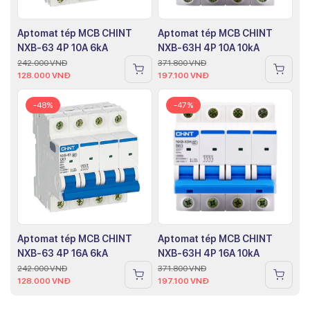
Aptomat tép MCB CHINT
Aptomat tép MCB CHINT
NXB-63 4P 10A 6kA
NXB-63H 4P 10A 10kA
242.000
VNĐ
371.800
VNĐ
128.000
VNĐ
197.100
VNĐ
-48%
-47%
Aptomat tép MCB CHINT
Aptomat tép MCB CHINT
NXB-63 4P 16A 6kA
NXB-63H 4P 16A 10kA
242.000
VNĐ
371.800
VNĐ
128.000
VNĐ
197.100
VNĐ