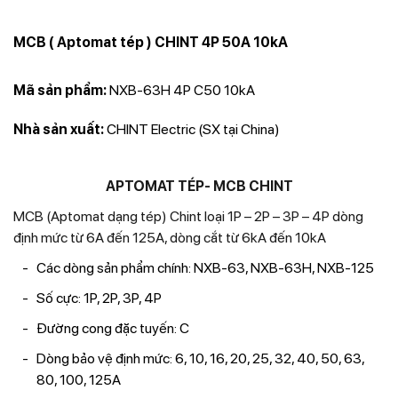
MCB ( Aptomat tép ) CHINT 4P 50A 10kA
Mã sản phẩm:
NXB-63H 4P C50 10kA
Nhà sản xuất:
CHINT Electric (SX tại China)
APTOMAT TÉP- MCB CHINT
MCB (Aptomat dạng tép) Chint loại 1P – 2P – 3P – 4P dòng
định mức từ 6A đến 125A, dòng cắt từ 6kA đến 10kA
Các dòng sản phẩm chính: NXB-63, NXB-63H, NXB-125
Số cực: 1P, 2P, 3P, 4P
Đường cong đặc tuyến: C
Dòng bảo vệ định mức: 6, 10, 16, 20, 25, 32, 40, 50, 63,
80, 100, 125A