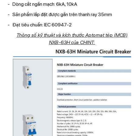
Dòng cắt ngắn mạch: 6kA, 10kA
Sản phẩm lắp đặt được gắn trên thanh ray 35mm
Đạt tiêu chuẩn: IEC 60947-2
Thông số kỹ thuật và kích thước Aptomat tép (MCB)
NXB-63H của CHINT: