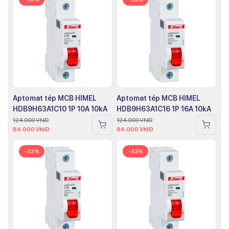
Aptomat tép MCB HIMEL
Aptomat tép MCB HIMEL
HDB9H63A1C10 1P 10A 10kA
HDB9H63A1C16 1P 16A 10kA
124.000
VNĐ
124.000
VNĐ
84.000
VNĐ
84.000
VNĐ
-33%
-33%