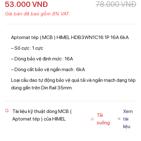
53.000
VNĐ
78.000
VNĐ
Giá bán đã bao gồm 8% VAT
Aptomat tép ( MCB ) HIMEL HDB3WN1C16 1P 16A 6kA
– Số cực : 1 cực
– Dòng bảo vệ định mức : 16A
– Dòng cắt bảo vệ ngắn mạch : 6kA
Loại cầu dao tự động bảo vệ quá tải và ngắn mạch dạng tép
dùng gắn trên Din Rail 35mm.
Tài liệu kỹ thuật dòng MCB (
Xem
Tải
Aptomat tép ) của HIMEL
tài
xuống
liệu