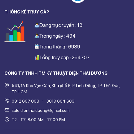
THỐNG KÊ TRUY CẬP
Đang trực tuyến : 13
Trong ngày : 494
Trong tháng : 6989
Tổng truy cập : 264707
CÔNG TY TNHH TM KỸ THUẬT ĐIỆN THÁI DƯƠNG
541/1A Kha Vạn Cân, Khu phố 6, P. Linh Đông, TP. Thủ Đức,
TP HCM
-
0912 607 808
0819 604 609
sale.dienthaiduong@gmail.com
T2 - T7: 8:00 AM - 17:00 PM