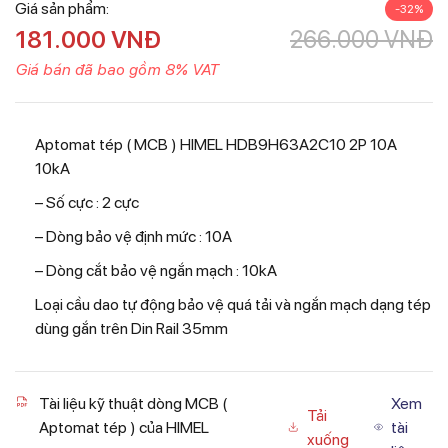
Giá sản phẩm:
-32%
181.000
VNĐ
266.000
VNĐ
Giá bán đã bao gồm 8% VAT
Aptomat tép ( MCB ) HIMEL HDB9H63A2C10 2P 10A
10kA
– Số cực : 2 cực
– Dòng bảo vệ định mức : 10A
– Dòng cắt bảo vệ ngắn mạch : 10kA
Loại cầu dao tự động bảo vệ quá tải và ngắn mạch dạng tép
dùng gắn trên Din Rail 35mm
Tài liệu kỹ thuật dòng MCB (
Xem
Tải
Aptomat tép ) của HIMEL
tài
xuống