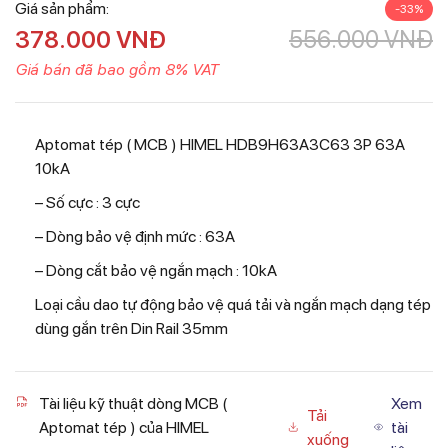
Giá sản phẩm:
-33%
378.000
VNĐ
556.000
VNĐ
Giá bán đã bao gồm 8% VAT
Aptomat tép ( MCB ) HIMEL HDB9H63A3C63 3P 63A
10kA
– Số cực : 3 cực
– Dòng bảo vệ định mức : 63A
– Dòng cắt bảo vệ ngắn mạch : 10kA
Loại cầu dao tự động bảo vệ quá tải và ngắn mạch dạng tép
dùng gắn trên Din Rail 35mm
Tài liệu kỹ thuật dòng MCB (
Xem
Tải
Aptomat tép ) của HIMEL
tài
xuống