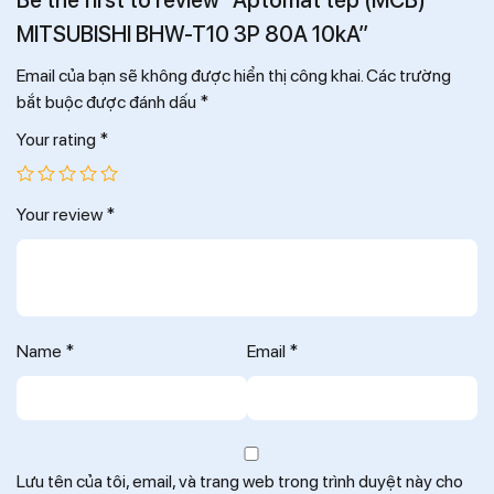
Be the first to review “Aptomat tép (MCB)
MITSUBISHI BHW-T10 3P 80A 10kA”
Email của bạn sẽ không được hiển thị công khai.
Các trường
bắt buộc được đánh dấu
*
Your rating
*
Your review
*
Name
*
Email
*
Lưu tên của tôi, email, và trang web trong trình duyệt này cho