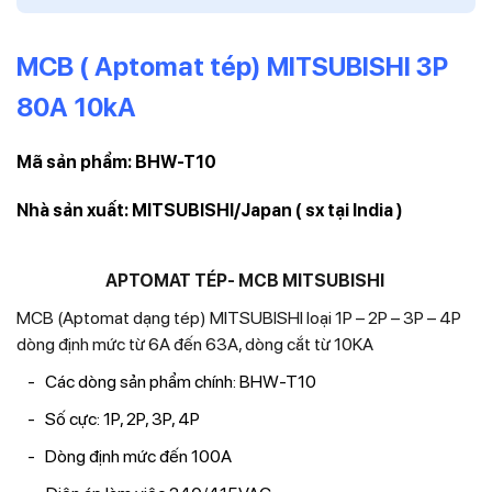
MCB ( Aptomat tép) MITSUBISHI 3P
80A 10kA
Mã sản phẩm: BHW-T10
Nhà sản xuất: MITSUBISHI/Japan ( sx tại India )
APTOMAT TÉP- MCB MITSUBISHI
MCB (Aptomat dạng tép) MITSUBISHI loại 1P – 2P – 3P – 4P
dòng định mức từ 6A đến 63A, dòng cắt từ 10KA
Các dòng sản phẩm chính: BHW-T10
Số cực: 1P, 2P, 3P, 4P
Dòng định mức đến 100A