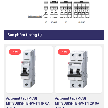
Sản phẩm tương tự
-45%
-45%
Aptomat tép (MCB)
Aptomat tép (MCB)
MITSUBISHI BHW-T4 1P 6A
MITSUBISHI BHW-T4 2P 6A