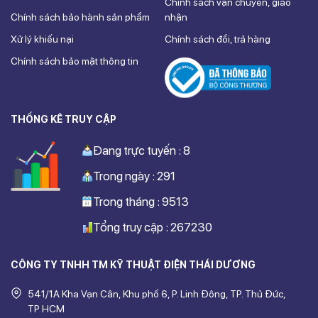
Chính sách vận chuyển, giao
Chính sách bảo hành sản phẩm
nhận
Xử lý khiếu nại
Chính sách đổi, trả hàng
Chính sách bảo mật thông tin
THỐNG KÊ TRUY CẬP
Đang trực tuyến : 8
Trong ngày : 291
Trong tháng : 9513
Tổng truy cập : 267230
CÔNG TY TNHH TM KỸ THUẬT ĐIỆN THÁI DƯƠNG
541/1A Kha Vạn Cân, Khu phố 6, P. Linh Đông, TP. Thủ Đức,
TP HCM