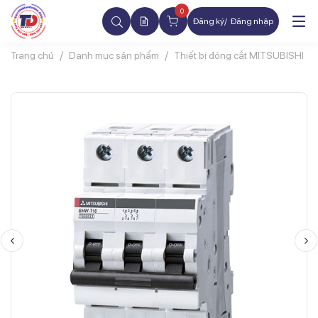
0
Đăng ký
Đăng nhập
Trang chủ
Danh mục sản phẩm
Thiết bị đóng cắt MITSUBISHI