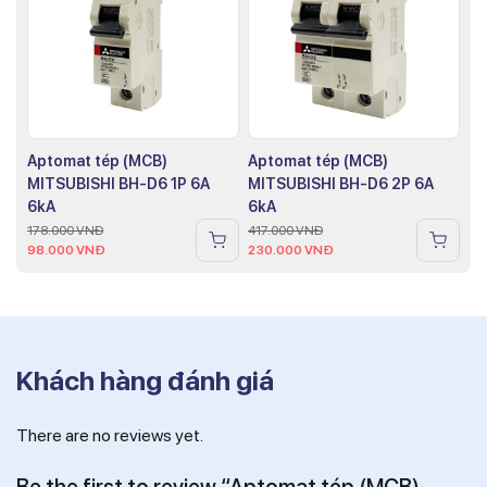
Aptomat tép (MCB)
Aptomat tép (MCB)
MITSUBISHI BH-D6 1P 6A
MITSUBISHI BH-D6 2P 6A
6kA
6kA
178.000
VNĐ
417.000
VNĐ
98.000
VNĐ
230.000
VNĐ
Khách hàng đánh giá
There are no reviews yet.