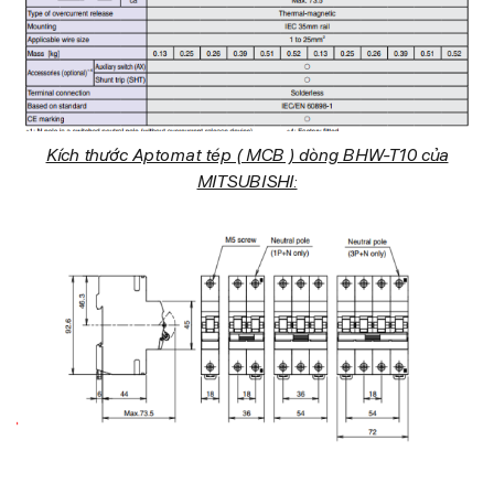
Kích thước Aptomat tép ( MCB ) dòng BHW-T10 của
MITSUBISHI: