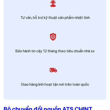
Tư vấn, hỗ trợ kỹ thuật sản phẩm nhiệt tình
Bảo hành tin cậy 12 tháng theo tiêu chuẩn nhà sx
Giao hàng linh hoạt tận nơi trên toàn quốc
Bộ chuyển đổi nguồn ATS CHINT