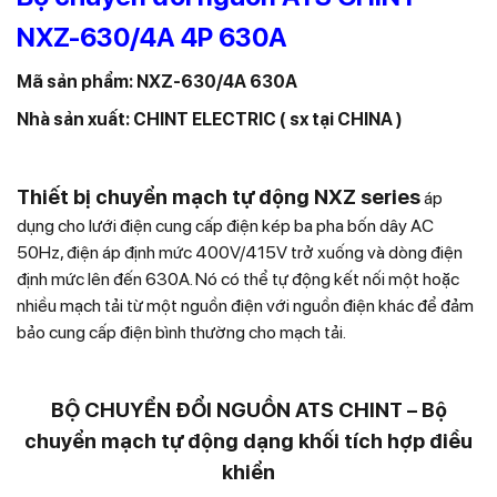
NXZ-630/4A 4P 630A
Mã sản phẩm: NXZ-630/4A 630A
Nhà sản xuất: CHINT ELECTRIC ( sx tại CHINA )
Thiết bị chuyển mạch tự động NXZ series
áp
dụng cho lưới điện cung cấp điện kép ba pha bốn dây AC
50Hz, điện áp định mức 400V/415V trở xuống và dòng điện
định mức lên đến 630A. Nó có thể tự động kết nối một hoặc
nhiều mạch tải từ một nguồn điện với nguồn điện khác để đảm
bảo cung cấp điện bình thường cho mạch tải.
BỘ CHUYỂN ĐỔI NGUỒN ATS CHINT – Bộ
chuyển mạch tự động dạng khối tích hợp điều
khiển