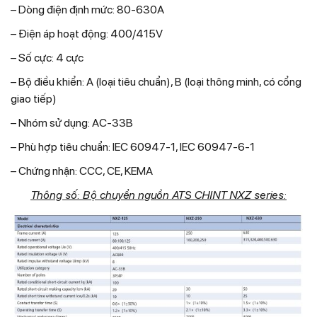
– Dòng điện định mức: 80-630A
– Điện áp hoạt động: 400/415V
– Số cực: 4 cực
– Bộ điều khiển: A (loại tiêu chuẩn), B (loại thông minh, có cổng
giao tiếp)
– Nhóm sử dụng: AC-33B
– Phù hợp tiêu chuẩn: IEC 60947-1, IEC 60947-6-1
– Chứng nhận: CCC, CE, KEMA
Thông số: Bộ chuyển nguồn ATS CHINT NXZ series: