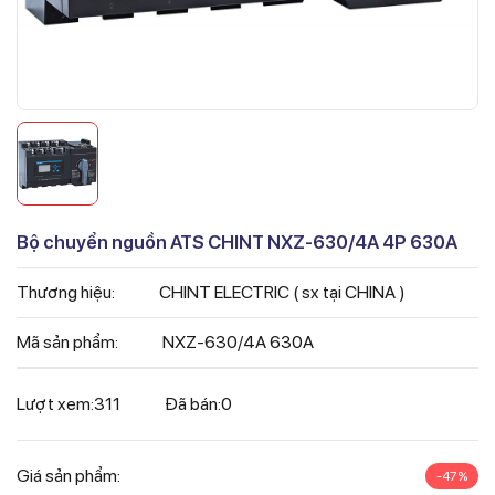
Bộ chuyển nguồn ATS CHINT NXZ-630/4A 4P 630A
Thương hiệu:
CHINT ELECTRIC ( sx tại CHINA )
Mã sản phẩm:
NXZ-630/4A 630A
Lượt xem:
311
Đã bán:
0
Giá sản phẩm:
-47%