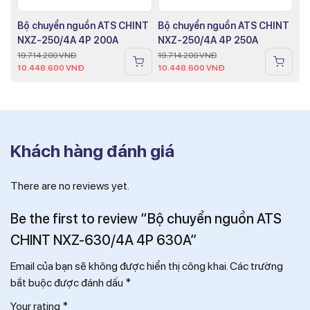
Bộ chuyển nguồn ATS CHINT
Bộ chuyển nguồn ATS CHINT
NXZ-250/4A 4P 200A
NXZ-250/4A 4P 250A
19.714.200
VNĐ
19.714.200
VNĐ
10.448.600
VNĐ
10.448.600
VNĐ
Khách hàng đánh giá
There are no reviews yet.
Be the first to review “Bộ chuyển nguồn ATS
CHINT NXZ-630/4A 4P 630A”
Email của bạn sẽ không được hiển thị công khai.
Các trường
bắt buộc được đánh dấu
*
Your rating
*