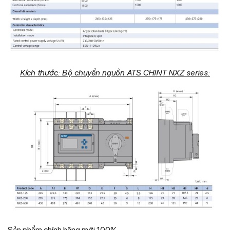
Kích thước: Bộ chuyển nguồn ATS
CHINT NXZ series:
Sản phẩm chính hãng mới 100%.