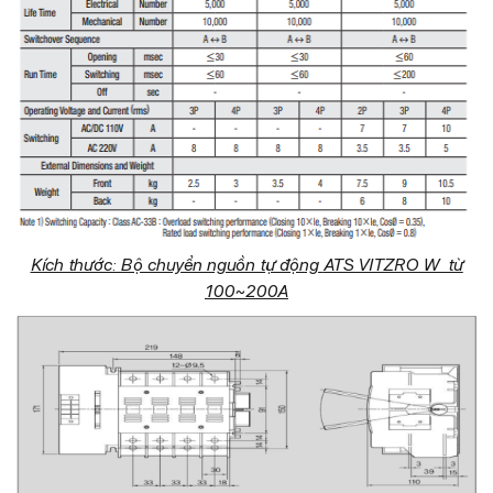
Kích thước: Bộ chuyển nguồn tự động
ATS VITZRO W từ
100~200A