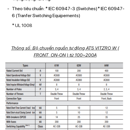
Theo tiêu chuẩn :* IEC 60947-3 (Switches)* IEC 60947-
6 (Tranfer Switching Equipements)
* UL 1008
Thông số: Bộ chuyển nguồn tự động ATS VITZRO W (
FRONT ON-ON ) từ 100~200A