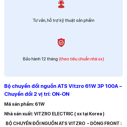
Tư vấn, hỗ trợ kỹ thuật sản phẩm
Bảo hành 12 tháng
(theo tiêu chuẩn nhà sx)
Bộ chuyển đổi nguồn ATS Vitzro 61W 3P 100A –
Chuyển đổi 2 vị trí: ON-ON
Mã sản phẩm: 61W
Nhà sản xuất: VITZRO ELECTRIC ( sx tại Korea )
BỘ CHUYỂN ĐỔI NGUỒN ATS VITZRO – DÒNG FRONT :