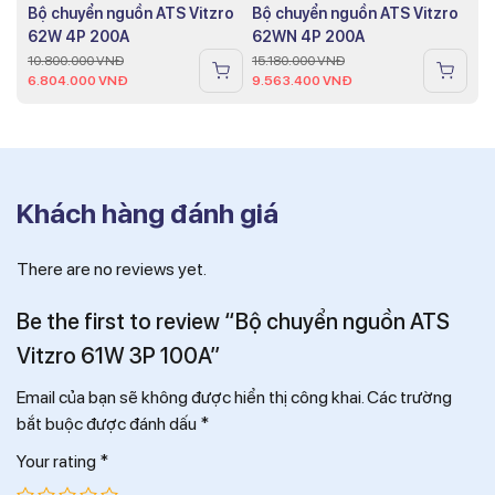
Bộ chuyển nguồn ATS Vitzro
Bộ chuyển nguồn ATS Vitzro
62W 4P 200A
62WN 4P 200A
10.800.000
VNĐ
15.180.000
VNĐ
6.804.000
VNĐ
9.563.400
VNĐ
Khách hàng đánh giá
There are no reviews yet.
Be the first to review “Bộ chuyển nguồn ATS
Vitzro 61W 3P 100A”
Email của bạn sẽ không được hiển thị công khai.
Các trường
bắt buộc được đánh dấu
*
Your rating
*