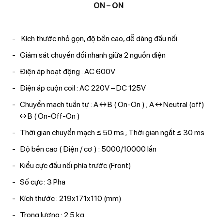
ON – ON
Kích thước nhỏ gọn, độ bền cao, dễ dàng đấu nối
Giám sát chuyển đổi nhanh giữa 2 nguồn điện
Điện áp hoạt động : AC 600V
Điện áp cuộn coil : AC 220V – DC 125V
Chuyển mạch tuần tự : A ↔ B ( On-On ) ; A ↔ Neutral (off)
↔ B ( On-Off-On )
Thời gian chuyển mạch ≤ 50 ms ; Thời gian ngắt ≤ 30 ms
Độ bền cao ( Điện / cơ ) : 5000/10000 lần
Kiểu cực đấu nối phía trước (Front)
Số cực : 3 Pha
Kích thước : 219x171x110 (mm)
Trọng lượng : 2.5 kg