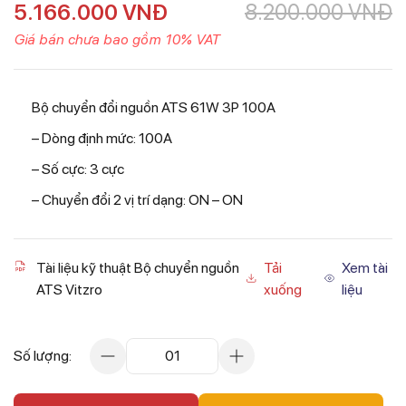
5.166.000
VNĐ
8.200.000
VNĐ
Giá bán chưa bao gồm 10% VAT
Bộ chuyển đổi nguồn ATS 61W 3P 100A
– Dòng định mức: 100A
– Số cực: 3 cực
– Chuyển đổi 2 vị trí dạng: ON – ON
Tài liệu kỹ thuật Bộ chuyển nguồn
Tải
Xem tài
ATS Vitzro
xuống
liệu
Số lượng:
01