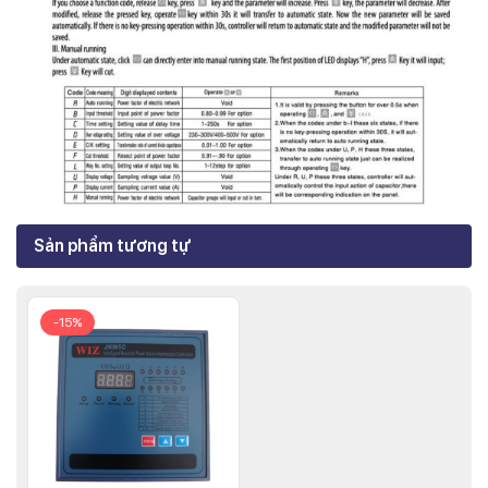
Sản phẩm tương tự
-15%