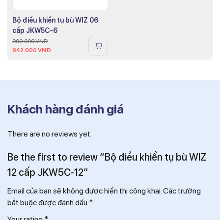
Bộ điều khiển tụ bù WIZ 06
cấp JKW5C-6
990.000
VNĐ
842.000
VNĐ
Khách hàng đánh giá
There are no reviews yet.
Be the first to review “Bộ điều khiển tụ bù WIZ
12 cấp JKW5C-12”
Email của bạn sẽ không được hiển thị công khai.
Các trường
bắt buộc được đánh dấu
*
Your rating
*