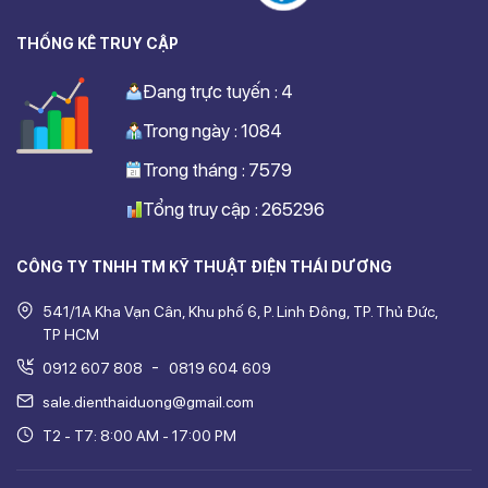
THỐNG KÊ TRUY CẬP
Đang trực tuyến : 4
Trong ngày : 1084
Trong tháng : 7579
Tổng truy cập : 265296
CÔNG TY TNHH TM KỸ THUẬT ĐIỆN THÁI DƯƠNG
541/1A Kha Vạn Cân, Khu phố 6, P. Linh Đông, TP. Thủ Đức,
TP HCM
-
0912 607 808
0819 604 609
sale.dienthaiduong@gmail.com
T2 - T7: 8:00 AM - 17:00 PM