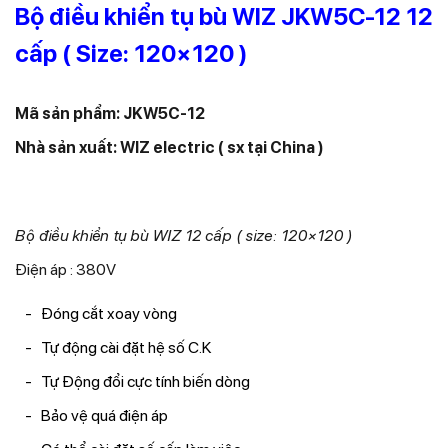
Bộ điều khiển tụ bù WIZ JKW5C-12 12
cấp ( Size: 120×120 )
Mã sản phẩm: JKW5C-12
Nhà sản xuất: WIZ electric ( sx tại China )
Bộ điều khiển tụ bù WIZ 12 cấp ( size: 120×120 )
Điện áp : 380V
Đóng cắt xoay vòng
Tự động cài đặt hệ số C.K
Tự Động đổi cực tính biến dòng
Bảo vệ quá điện áp