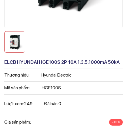
ELCB HYUNDAI HGE100S 2P 16A 1.3.5.1000mA 50kA
Thương hiệu:
Hyundai Electric
Mã sản phẩm:
HGE100S
Lượt xem:
249
Đã bán:
0
Giá sản phẩm:
-43%