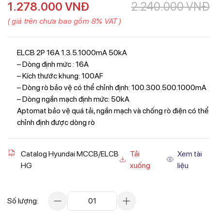
1.278.000
VNĐ
2.240.000
VNĐ
( giá trên chưa bao gồm 8% VAT )
ELCB 2P 16A 1.3.5.1000mA 50kA
– Dòng định mức : 16A
– Kích thước khung: 100AF
– Dòng rò bảo vệ có thể chỉnh định: 100.300.500.1000mA
– Dòng ngắn mạch định mức: 50kA
Aptomat bảo vệ quá tải, ngắn mạch và chống rò điện có thể
chỉnh định được dòng rò
Catalog Hyundai MCCB/ELCB
Tải
Xem tài
HG
xuống
liệu
Số lượng:
01