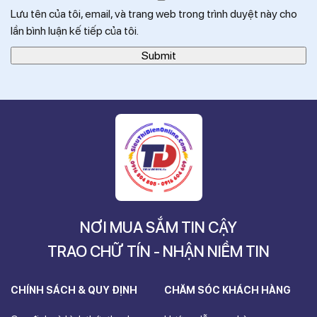
Lưu tên của tôi, email, và trang web trong trình duyệt này cho
lần bình luận kế tiếp của tôi.
NƠI MUA SẮM TIN CẬY
TRAO CHỮ TÍN - NHẬN NIỀM TIN
CHÍNH SÁCH & QUY ĐỊNH
CHĂM SÓC KHÁCH HÀNG