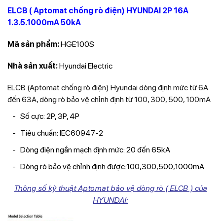
ELCB ( Aptomat chống rò điện) HYUNDAI 2P 16A
1.3.5.1000mA 50kA
Mã sản phẩm:
HGE100S
Nhà sản xuất:
Hyundai Electric
ELCB (Aptomat chống rò điện) Hyundai dòng định mức từ 6A
đến 63A, dòng rò bảo vệ chỉnh định từ 100, 300, 500, 100mA
Số cực: 2P, 3P, 4P
Tiêu chuẩn: IEC60947-2
Dòng điện ngắn mạch định mức: 20 đến 65kA
Dòng rò bảo vệ chỉnh định được:100,300,500,1000mA
Thông số kỹ thuật Aptomat bảo vệ dòng rò ( ELCB ) của
HYUNDAI: