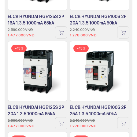
ELCB HYUNDAI HGE125S 2P
ELCB HYUNDAI HGE100S 2P
16A 1.3.5.1000mA 65kA
20A 1.3.5.1000mA 50kA
2.590.000
VNĐ
2.240.000
VNĐ
1.477.000
VNĐ
1.278.000
VNĐ
-43%
-43%
ELCB HYUNDAI HGE125S 2P
ELCB HYUNDAI HGE100S 2P
20A 1.3.5.1000mA 65kA
25A 1.3.5.1000mA 50kA
2.590.000
VNĐ
2.240.000
VNĐ
1.477.000
VNĐ
1.278.000
VNĐ