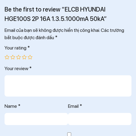
Be the first to review “ELCB HYUNDAI
HGE100S 2P 16A 1.3.5.1000mA 50kA”
Email của bạn sẽ không được hiển thị công khai.
Các trường
bắt buộc được đánh dấu
*
Your rating
*
Your review
*
Name
*
Email
*