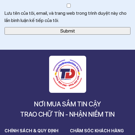
Lưu tên của tôi, email, và trang web trong trình duyệt này cho
lần bình luận kế tiếp của tôi.
NƠI MUA SẮM TIN CẬY
TRAO CHỮ TÍN - NHẬN NIỀM TIN
CHÍNH SÁCH & QUY ĐỊNH
CHĂM SÓC KHÁCH HÀNG