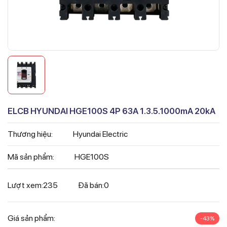
ELCB HYUNDAI HGE100S 4P 63A 1.3.5.1000mA 20kA
Thương hiệu:
Hyundai Electric
Mã sản phẩm:
HGE100S
Lượt xem:
235
Đã bán:
0
Giá sản phẩm:
-43%