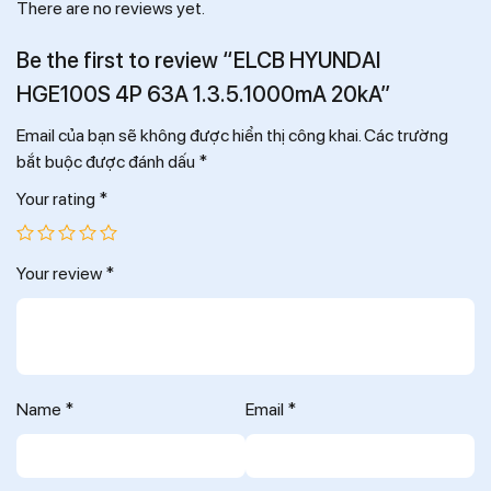
There are no reviews yet.
Be the first to review “ELCB HYUNDAI
HGE100S 4P 63A 1.3.5.1000mA 20kA”
Email của bạn sẽ không được hiển thị công khai.
Các trường
bắt buộc được đánh dấu
*
Your rating
*
Your review
*
Name
*
Email
*