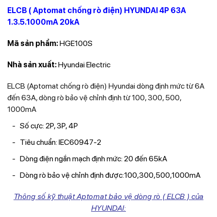
ELCB ( Aptomat chống rò điện) HYUNDAI 4P 63A
1.3.5.1000mA 20kA
Mã sản phẩm:
HGE100S
Nhà sản xuất:
Hyundai Electric
ELCB (Aptomat chống rò điện) Hyundai dòng định mức từ 6A
đến 63A, dòng rò bảo vệ chỉnh định từ 100, 300, 500,
1000mA
Số cực: 2P, 3P, 4P
Tiêu chuẩn: IEC60947-2
Dòng điện ngắn mạch định mức: 20 đến 65kA
Dòng rò bảo vệ chỉnh định được:100,300,500,1000mA
Thông số kỹ thuật Aptomat bảo vệ dòng rò ( ELCB ) của
HYUNDAI: