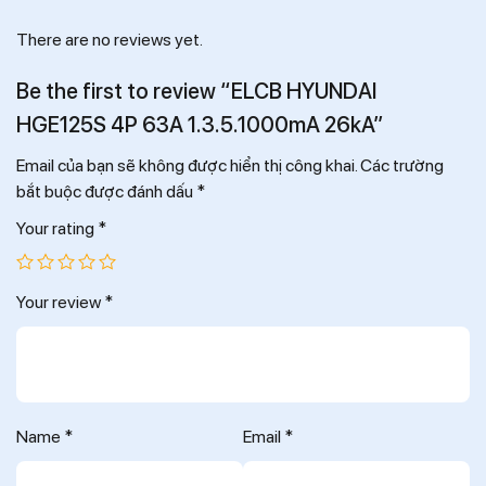
There are no reviews yet.
Be the first to review “ELCB HYUNDAI
HGE125S 4P 63A 1.3.5.1000mA 26kA”
Email của bạn sẽ không được hiển thị công khai.
Các trường
bắt buộc được đánh dấu
*
Your rating
*
Your review
*
Name
*
Email
*