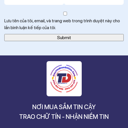
Lưu tên của tôi, email, và trang web trong trình duyệt này cho
lần bình luận kế tiếp của tôi.
NƠI MUA SẮM TIN CẬY
TRAO CHỮ TÍN - NHẬN NIỀM TIN