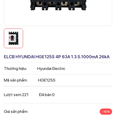
ELCB HYUNDAI HGE125S 4P 63A 1.3.5.1000mA 26kA
Thương hiệu:
Hyundai Electric
Mã sản phẩm:
HGE125S
Lượt xem:
221
Đã bán:
0
Giá sản phẩm:
-43%