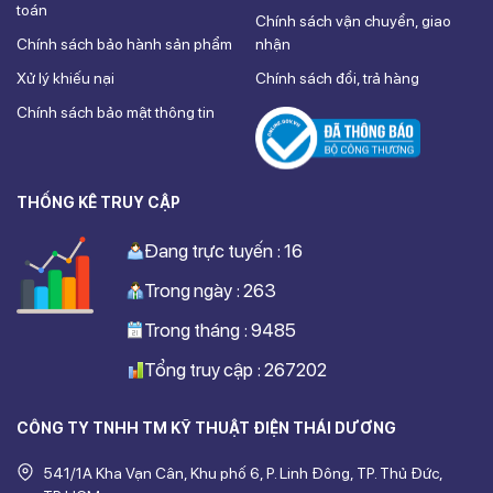
toán
Chính sách vận chuyển, giao
Chính sách bảo hành sản phẩm
nhận
Xử lý khiếu nại
Chính sách đổi, trả hàng
Chính sách bảo mật thông tin
THỐNG KÊ TRUY CẬP
Đang trực tuyến : 16
Trong ngày : 263
Trong tháng : 9485
Tổng truy cập : 267202
CÔNG TY TNHH TM KỸ THUẬT ĐIỆN THÁI DƯƠNG
541/1A Kha Vạn Cân, Khu phố 6, P. Linh Đông, TP. Thủ Đức,