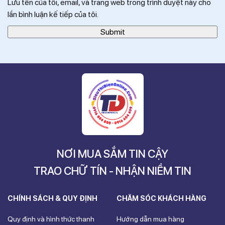
Lưu tên của tôi, email, và trang web trong trình duyệt này cho
lần bình luận kế tiếp của tôi.
NƠI MUA SẮM TIN CẬY
TRAO CHỮ TÍN - NHẬN NIỀM TIN
CHÍNH SÁCH & QUY ĐỊNH
CHĂM SÓC KHÁCH HÀNG
Quy định và hình thức thanh
Hướng dẫn mua hàng