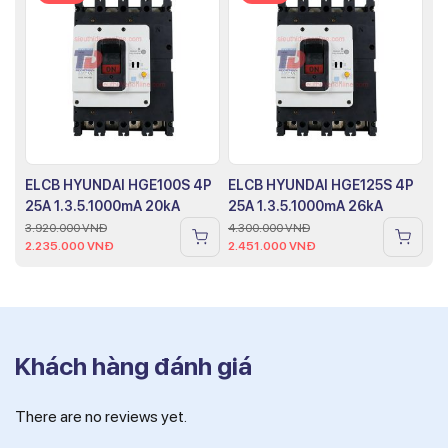
ELCB HYUNDAI HGE100S 4P
ELCB HYUNDAI HGE125S 4P
25A 1.3.5.1000mA 20kA
25A 1.3.5.1000mA 26kA
3.920.000
VNĐ
4.300.000
VNĐ
2.235.000
VNĐ
2.451.000
VNĐ
Khách hàng đánh giá
There are no reviews yet.