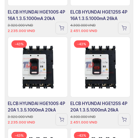
ELCB HYUNDAI HGE100S 4P
ELCB HYUNDAI HGE125S 4P
16A 1.3.5.1000mA 20kA
16A 1.3.5.1000mA 26kA
3.920.000
VNĐ
4.300.000
VNĐ
2.235.000
VNĐ
2.451.000
VNĐ
-43%
-43%
ELCB HYUNDAI HGE100S 4P
ELCB HYUNDAI HGE125S 4P
20A 1.3.5.1000mA 20kA
20A 1.3.5.1000mA 26kA
3.920.000
VNĐ
4.300.000
VNĐ
2.235.000
VNĐ
2.451.000
VNĐ
-43%
-43%