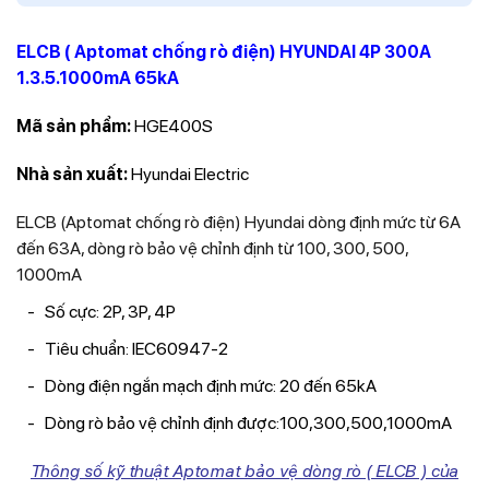
ELCB ( Aptomat chống rò điện) HYUNDAI 4P 300A
1.3.5.1000mA 65kA
Mã sản phẩm:
HGE400S
Nhà sản xuất:
Hyundai Electric
ELCB (Aptomat chống rò điện) Hyundai dòng định mức từ 6A
đến 63A, dòng rò bảo vệ chỉnh định từ 100, 300, 500,
1000mA
Số cực: 2P, 3P, 4P
Tiêu chuẩn: IEC60947-2
Dòng điện ngắn mạch định mức: 20 đến 65kA
Dòng rò bảo vệ chỉnh định được:100,300,500,1000mA
Thông số kỹ thuật Aptomat bảo vệ dòng rò ( ELCB ) của