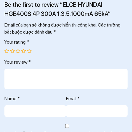
Be the first to review “ELCB HYUNDAI
HGE400S 4P 300A 1.3.5.1000mA 65kA”
Email của bạn sẽ không được hiển thị công khai.
Các trường
bắt buộc được đánh dấu
*
Your rating
*
Your review
*
Name
*
Email
*