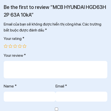
Be the first to review “MCB HYUNDAI HGD63H
2P 63A 10kA”
Email của bạn sẽ không được hiển thị công khai.
Các trường
bắt buộc được đánh dấu
*
Your rating
*
Your review
*
Name
*
Email
*