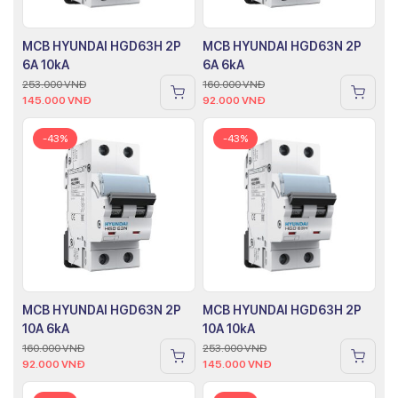
MCB HYUNDAI HGD63H 2P
MCB HYUNDAI HGD63N 2P
6A 10kA
6A 6kA
253.000
VNĐ
160.000
VNĐ
145.000
VNĐ
92.000
VNĐ
-43%
-43%
MCB HYUNDAI HGD63N 2P
MCB HYUNDAI HGD63H 2P
10A 6kA
10A 10kA
160.000
VNĐ
253.000
VNĐ
92.000
VNĐ
145.000
VNĐ