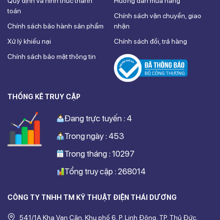
Quy định và hình thức thanh
Hướng dẫn mua hàng
toán
Chính sách vận chuyển, giao
Chính sách bảo hành sản phẩm
nhận
Xử lý khiếu nại
Chính sách đổi, trả hàng
Chính sách bảo mật thông tin
THỐNG KÊ TRUY CẬP
Đang trực tuyến : 4
Trong ngày : 453
Trong tháng : 10297
Tổng truy cập : 268014
CÔNG TY TNHH TM KỸ THUẬT ĐIỆN THÁI DƯƠNG
541/1A Kha Vạn Cân, Khu phố 6, P. Linh Đông, TP. Thủ Đức,