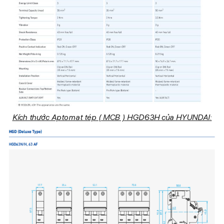
Kích thước Aptomat tép ( MCB ) HGD63H của HYUNDAI: