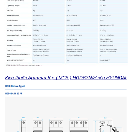
Kích thước Aptomat tép ( MCB ) HGD63N/H của HYUNDAI: