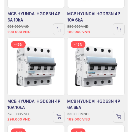
MCB HYUNDAI HGD63H 4P
MCB HYUNDAI HGD63N 4P
6A 10kA
10A 6kA
523.000
VNĐ
330.000
VNĐ
299.000
VNĐ
189.000
VNĐ
-43%
-43%
MCB HYUNDAI HGD63H 4P
MCB HYUNDAI HGD63N 4P
10A 10kA
6A 6kA
523.000
VNĐ
330.000
VNĐ
299.000
VNĐ
189.000
VNĐ
-43%
-43%