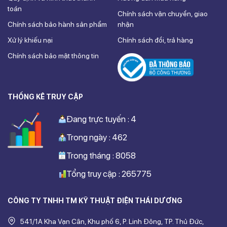
toán
Chính sách vận chuyển, giao
Chính sách bảo hành sản phẩm
nhận
Xử lý khiếu nại
Chính sách đổi, trả hàng
Chính sách bảo mật thông tin
THỐNG KÊ TRUY CẬP
Đang trực tuyến : 4
Trong ngày : 462
Trong tháng : 8058
Tổng truy cập : 265775
CÔNG TY TNHH TM KỸ THUẬT ĐIỆN THÁI DƯƠNG
541/1A Kha Vạn Cân, Khu phố 6, P. Linh Đông, TP. Thủ Đức,