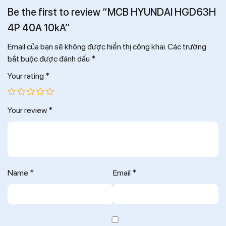
Be the first to review “MCB HYUNDAI HGD63H
4P 40A 10kA”
Email của bạn sẽ không được hiển thị công khai.
Các trường
bắt buộc được đánh dấu
*
Your rating
*
Your review
*
Name
*
Email
*