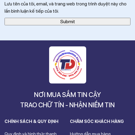
Lưu tên của tôi, email, và trang web trong trình duyệt này cho
lần bình luận kế tiếp của tôi.
NƠI MUA SẮM TIN CẬY
TRAO CHỮ TÍN - NHẬN NIỀM TIN
CHÍNH SÁCH & QUY ĐỊNH
CHĂM SÓC KHÁCH HÀNG
Quy định và hình thức thanh
Hướng dẫn mua hàng