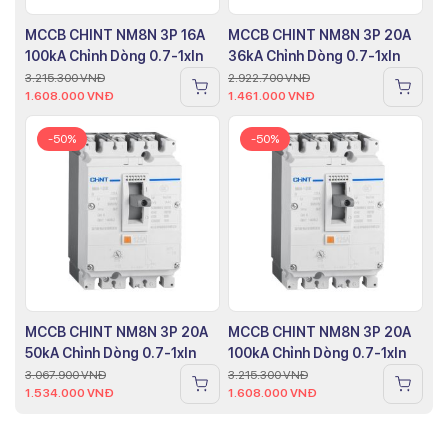
MCCB CHINT NM8N 3P 16A
MCCB CHINT NM8N 3P 20A
100kA Chỉnh Dòng 0.7-1xIn
36kA Chỉnh Dòng 0.7-1xIn
3.215.300
VNĐ
2.922.700
VNĐ
1.608.000
VNĐ
1.461.000
VNĐ
-50%
-50%
MCCB CHINT NM8N 3P 20A
MCCB CHINT NM8N 3P 20A
50kA Chỉnh Dòng 0.7-1xIn
100kA Chỉnh Dòng 0.7-1xIn
3.067.900
VNĐ
3.215.300
VNĐ
1.534.000
VNĐ
1.608.000
VNĐ