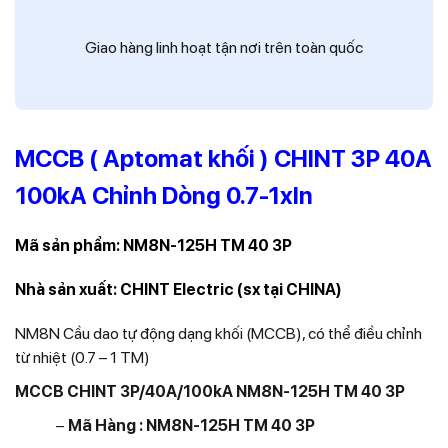
Giao hàng linh hoạt tận nơi trên toàn quốc
MCCB ( Aptomat khối ) CHINT 3P 40A
100kA Chỉnh Dòng 0.7-1xIn
Mã sản phẩm:
NM8N-125H TM 40 3P
Nhà sản xuất: CHINT Electric (sx tại CHINA)
NM8N Cầu dao tự động dạng khối (MCCB), có thể điều chỉnh
từ nhiệt (0.7 – 1 TM)
MCCB CHINT 3P/40A/100kA NM8N-125H TM 40 3P
−
Mã Hàng : NM8N-125H TM 40 3P