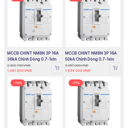
MCCB CHINT NM8N 3P 16A
MCCB CHINT NM8N 3P 16A
36kA Chỉnh Dòng 0.7-1xIn
50kA Chỉnh Dòng 0.7-1xIn
2.922.700
VNĐ
3.067.900
VNĐ
1.461.000
VNĐ
1.534.000
VNĐ
-50%
-51%