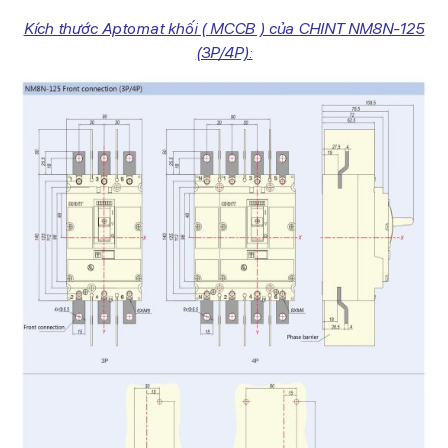
Kích thước Aptomat khối ( MCCB ) của CHINT NM8N-125
(3P/4P):