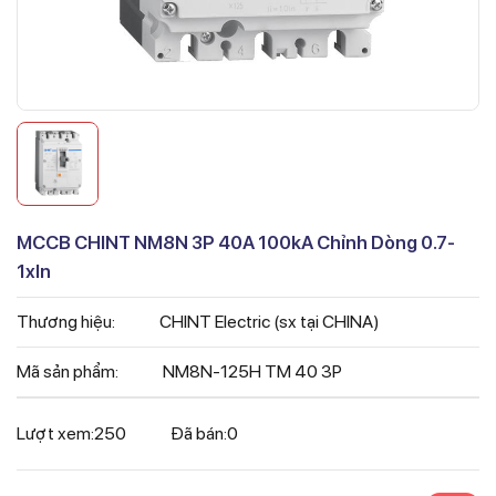
MCCB CHINT NM8N 3P 40A 100kA Chỉnh Dòng 0.7-
1xIn
Thương hiệu:
CHINT Electric (sx tại CHINA)
Mã sản phẩm:
NM8N-125H TM 40 3P
Lượt xem:
250
Đã bán:
0