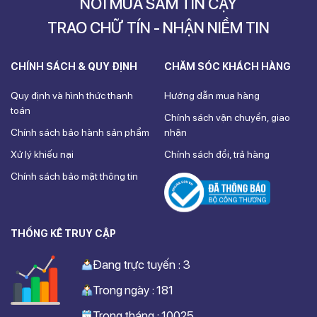
NƠI MUA SẮM TIN CẬY
TRAO CHỮ TÍN - NHẬN NIỀM TIN
CHÍNH SÁCH & QUY ĐỊNH
CHĂM SÓC KHÁCH HÀNG
Quy định và hình thức thanh
Hướng dẫn mua hàng
toán
Chính sách vận chuyển, giao
Chính sách bảo hành sản phẩm
nhận
Xử lý khiếu nại
Chính sách đổi, trả hàng
Chính sách bảo mật thông tin
THỐNG KÊ TRUY CẬP
Đang trực tuyến : 3
Trong ngày : 181
Trong tháng : 10025