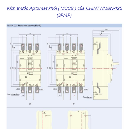
Kích thước Aptomat khối ( MCCB ) của CHINT NM8N-125
(3P/4P):