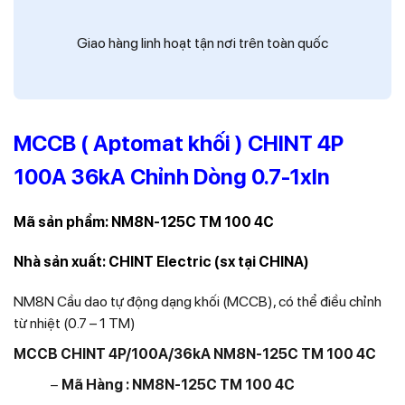
Giao hàng linh hoạt tận nơi trên toàn quốc
MCCB ( Aptomat khối ) CHINT 4P
100A 36kA Chỉnh Dòng 0.7-1xIn
Mã sản phẩm:
NM8N-125C TM 100 4C
Nhà sản xuất: CHINT Electric (sx tại CHINA)
NM8N Cầu dao tự động dạng khối (MCCB), có thể điều chỉnh
từ nhiệt (0.7 – 1 TM)
MCCB CHINT 4P/100A/36kA NM8N-125C TM 100 4C
−
Mã Hàng : NM8N-125C TM 100 4C