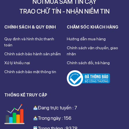
NƠI MUA SẮM TIN CẬY
TRAO CHỮ TÍN - NHẬN NIỀM TIN
CHÍNH SÁCH & QUY ĐỊNH
CHĂM SÓC KHÁCH HÀNG
Quy định và hình thức thanh
Hướng dẫn mua hàng
toán
Chính sách vận chuyển, giao
Chính sách bảo hành sản phẩm
nhận
Xử lý khiếu nại
Chính sách đổi, trả hàng
Chính sách bảo mật thông tin
THỐNG KÊ TRUY CẬP
Đang trực tuyến : 7
Trong ngày : 156
Trong tháng : 9378