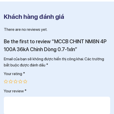
Khách hàng đánh giá
There are no reviews yet.
Be the first to review “MCCB CHINT NM8N 4P
100A 36kA Chỉnh Dòng 0.7-1xIn”
Email của bạn sẽ không được hiển thị công khai.
Các trường
bắt buộc được đánh dấu
*
Your rating
*
Your review
*