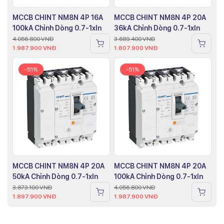
MCCB CHINT NM8N 4P 16A
MCCB CHINT NM8N 4P 20A
100kA Chỉnh Dòng 0.7-1xIn
36kA Chỉnh Dòng 0.7-1xIn
4.056.800
VNĐ
3.689.400
VNĐ
1.987.900
VNĐ
1.807.900
VNĐ
-51%
-51%
MCCB CHINT NM8N 4P 20A
MCCB CHINT NM8N 4P 20A
50kA Chỉnh Dòng 0.7-1xIn
100kA Chỉnh Dòng 0.7-1xIn
3.873.100
VNĐ
4.056.800
VNĐ
1.897.900
VNĐ
1.987.900
VNĐ