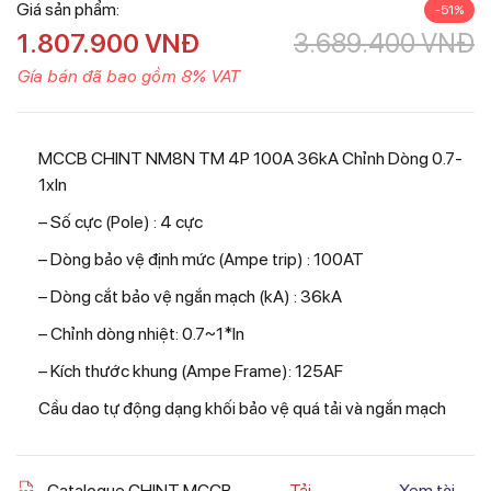
Giá sản phẩm:
-51%
1.807.900
VNĐ
3.689.400
VNĐ
Gía bán đã bao gồm 8% VAT
MCCB CHINT NM8N TM 4P 100A 36kA Chỉnh Dòng 0.7-
1xIn
– Số cực (Pole) : 4 cực
– Dòng bảo vệ định mức (Ampe trip) : 100AT
– Dòng cắt bảo vệ ngắn mạch (kA) : 36kA
– Chỉnh dòng nhiệt: 0.7~1*In
– Kích thước khung (Ampe Frame): 125AF
Cầu dao tự động dạng khối bảo vệ quá tải và ngắn mạch
Catalogue CHINT MCCB
Tải
Xem tài