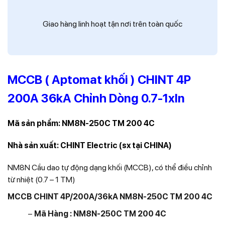
Giao hàng linh hoạt tận nơi trên toàn quốc
MCCB ( Aptomat khối ) CHINT 4P
200A 36kA Chỉnh Dòng 0.7-1xIn
Mã sản phẩm:
NM8N-250C TM 200 4C
Nhà sản xuất: CHINT Electric (sx tại CHINA)
NM8N Cầu dao tự động dạng khối (MCCB), có thể điều chỉnh
từ nhiệt (0.7 – 1 TM)
MCCB CHINT 4P/200A/36kA NM8N-250C TM 200 4C
−
Mã Hàng : NM8N-250C TM 200 4C