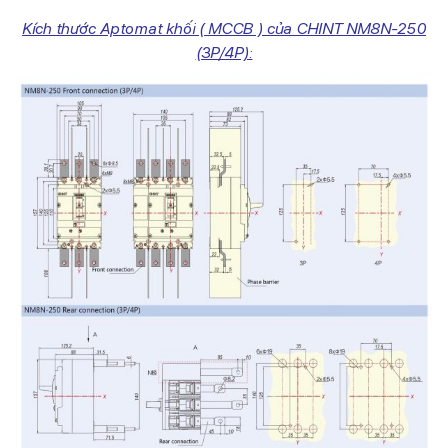
Kích thước Aptomat khối ( MCCB ) của CHINT NM8N-250
(3P/4P):