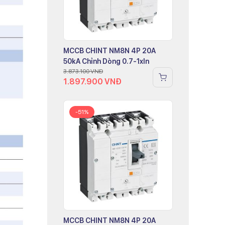
MCCB CHINT NM8N 4P 20A
50kA Chỉnh Dòng 0.7-1xIn
3.873.100
VNĐ
1.897.900
VNĐ
-51%
MCCB CHINT NM8N 4P 20A