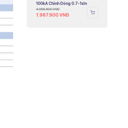
100kA Chỉnh Dòng 0.7-1xIn
4.056.800
VNĐ
1.987.900
VNĐ