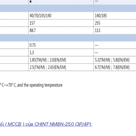
hối ( MCCB ) của CHINT NM8N-250 (3P/4P):