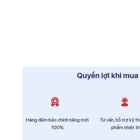
Quyền lợi khi mua
Hàng đảm bảo chính hãng mới
Tư vấn, hỗ trợ kỹ t
100%
phẩm nhiệt tì