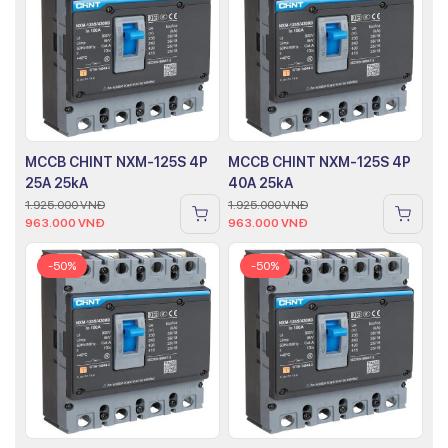
MCCB CHINT NXM-125S 4P
MCCB CHINT NXM-125S 4P
25A 25kA
40A 25kA
1.925.000
VNĐ
1.925.000
VNĐ
963.000
VNĐ
963.000
VNĐ
-50%
-50%