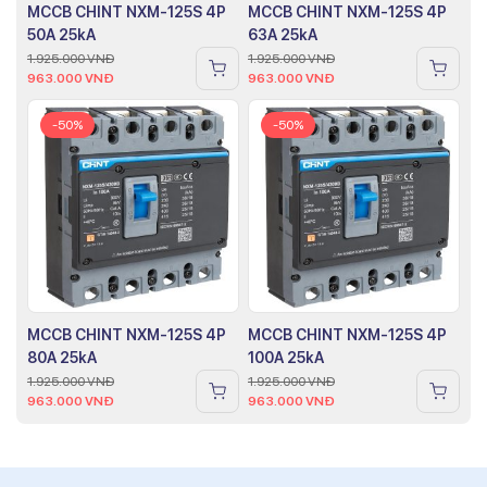
MCCB CHINT NXM-125S 4P
MCCB CHINT NXM-125S 4P
50A 25kA
63A 25kA
1.925.000
VNĐ
1.925.000
VNĐ
963.000
VNĐ
963.000
VNĐ
-50%
-50%
MCCB CHINT NXM-125S 4P
MCCB CHINT NXM-125S 4P
80A 25kA
100A 25kA
1.925.000
VNĐ
1.925.000
VNĐ
963.000
VNĐ
963.000
VNĐ