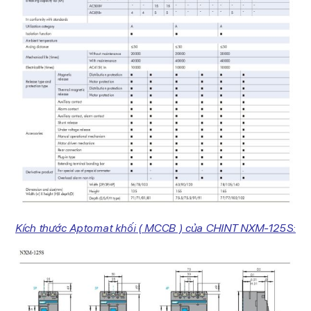
Kích thước Aptomat khối ( MCCB ) của CHINT NXM-125S: