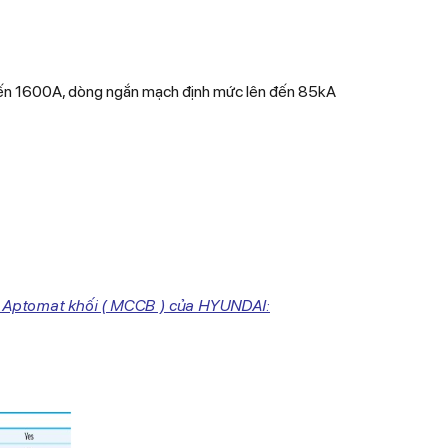
ến 1600A, dòng ngắn mạch định mức lên đến 85kA
t Aptomat khối ( MCCB ) của HYUNDAI: