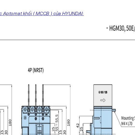
ớc Aptomat khối ( MCCB ) của HYUNDAI: