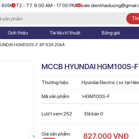
4 609
T2 - T7: 8:00 AM - 17:00 PM
sale.dienthaiduong@gmail
Tì
Giới thiệu
Tài liệu kĩ thuật
Bảng giá
UNDAI HGM100S-F 4P 63A 20kA
MCCB HYUNDAI HGM100S-F 
Thương hiệu:
Hyundai Electric ( sx tại Hà
Mã sản phẩm:
HGM100S-F
Lượt xem:
252
Đã bán:
0
Giá sản phẩm:
827.000
VNĐ