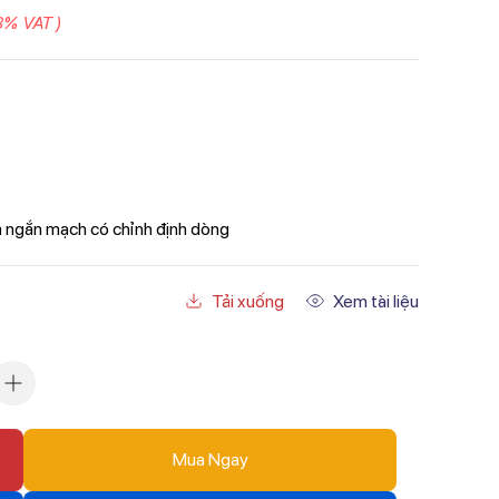
8% VAT )
à ngắn mạch có chỉnh định dòng
Tải xuống
Xem tài liệu
Mua Ngay