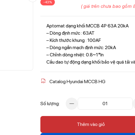
-43%
( giá trên chưa bao gồm 
Aptomat dạng khối MCCB 4P 63A 20kA
– Dòng định mức : 63AT
– Kích thước khung : 100AF
– Dòng ngắn mạch định mức: 20kA
– Chỉnh dòng nhiệt: 0.8~1*In
Cầu dao tự động dạng khối bảo vệ quá tải v
Catalog Hyundai MCCB HG
Số lượng:
01
Thêm vào giỏ