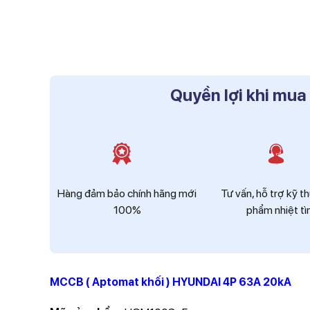
Quyền lợi khi mua
Hàng đảm bảo chính hãng mới
Tư vấn, hỗ trợ kỹ t
100%
phẩm nhiệt tì
MCCB ( Aptomat khối ) HYUNDAI 4P 63A 20kA