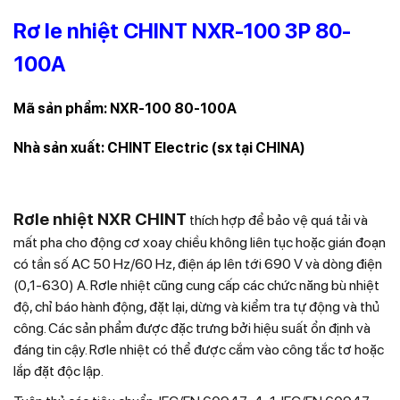
Rơ le nhiệt CHINT NXR-100 3P 80-
100A
Mã sản phẩm: NXR-100 80-100A
Nhà sản xuất: CHINT Electric (sx tại CHINA)
Rơle nhiệt NXR CHINT
thích hợp để bảo vệ quá tải và
mất pha cho động cơ xoay chiều không liên tục hoặc gián đoạn
có tần số AC 50 Hz/60 Hz, điện áp lên tới 690 V và dòng điện
(0,1-630) A. Rơle nhiệt cũng cung cấp các chức năng bù nhiệt
độ, chỉ báo hành động, đặt lại, dừng và kiểm tra tự động và thủ
công. Các sản phẩm được đặc trưng bởi hiệu suất ổn định và
đáng tin cậy. Rơle nhiệt có thể được cắm vào công tắc tơ hoặc
lắp đặt độc lập.