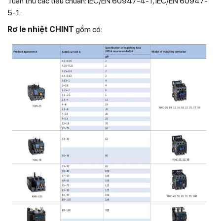
Tuân thủ các tiêu chuẩn: IEC/EN 60947-4-1, IEC/EN 60947-
5-1.
Rơ le nhiệt CHINT
gồm có: