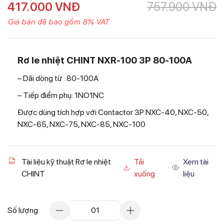
417.000
VNĐ
757.900
VNĐ
Giá bán đã bao gồm 8% VAT
Rơ le nhiệt CHINT NXR-100 3P 80-100A
– Dãi dòng từ : 80-100A
– Tiếp điểm phụ: 1NO1NC
Được dùng tích hợp với Contactor 3P NXC-40, NXC-50,
NXC-65, NXC-75, NXC-85, NXC-100
Tài liệu kỹ thuật Rơ le nhiệt
Tải
Xem tài
CHINT
xuống
liệu
Số lượng:
01