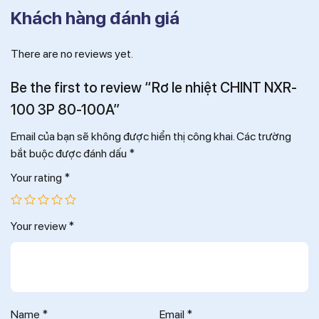
Khách hàng đánh giá
There are no reviews yet.
Be the first to review “Rơ le nhiệt CHINT NXR-
100 3P 80-100A”
Email của bạn sẽ không được hiển thị công khai.
Các trường
bắt buộc được đánh dấu
*
Your rating
*
Your review
*
Name
*
Email
*