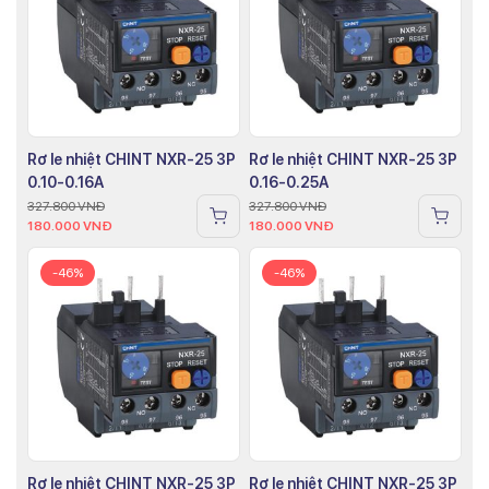
Rơ le nhiệt CHINT NXR-25 3P
Rơ le nhiệt CHINT NXR-25 3P
0.10-0.16A
0.16-0.25A
327.800
VNĐ
327.800
VNĐ
180.000
VNĐ
180.000
VNĐ
-46%
-46%
Rơ le nhiệt CHINT NXR-25 3P
Rơ le nhiệt CHINT NXR-25 3P