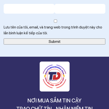
Lưu tên của tôi, email, và trang web trong trình duyệt này cho
lần bình luận kế tiếp của tôi.
NƠI MUA SẮM TIN CẬY
TRAO CHỮ TÍN - NHẬN NIỀM TIN