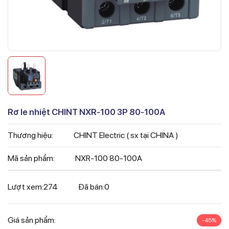
Rơ le nhiệt CHINT NXR-100 3P 80-100A
Thương hiệu:
CHINT Electric ( sx tại CHINA )
Mã sản phẩm:
NXR-100 80-100A
Lượt xem:
274
Đã bán:
0
Giá sản phẩm:
-45%