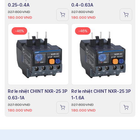
0.25-0.4A
0.4-0.63A
327.800
VNĐ
327.800
VNĐ
180.000
VNĐ
180.000
VNĐ
-46%
-46%
Rơ le nhiệt CHINT NXR-25 3P
Rơ le nhiệt CHINT NXR-25 3P
0.63-1A
1-1.6A
327.800
VNĐ
327.800
VNĐ
180.000
VNĐ
180.000
VNĐ