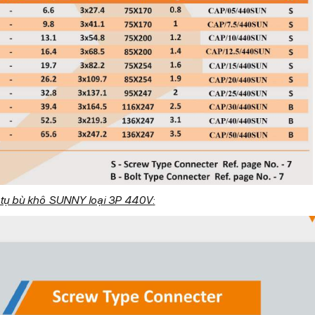
tụ bù khô SUNNY loại 3P 440V
: