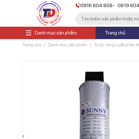
-
0916 804 808
0819 60
Danh mục sản phẩm
Trang chủ
Trang chủ
Danh mục sản phẩm
Tụ bù công suất phản 