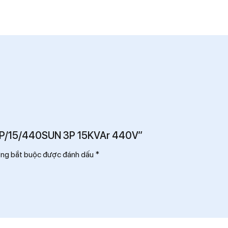
 CAP/15/440SUN 3P 15KVAr 440V”
ờng bắt buộc được đánh dấu
*