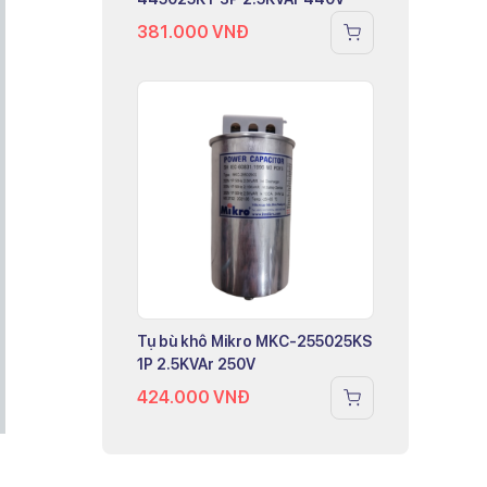
381.000
VNĐ
Tụ bù khô Mikro MKC-255025KS
1P 2.5KVAr 250V
424.000
VNĐ