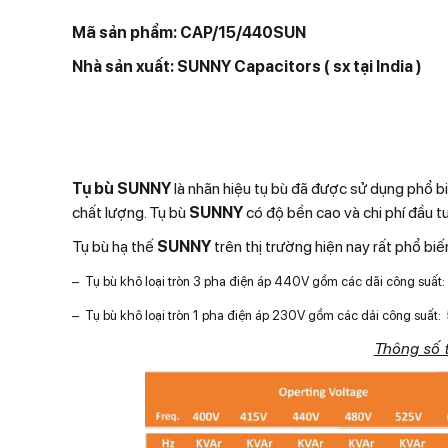
Mã sản phẩm: CAP/15/440SUN
Nhà sản xuất: SUNNY Capacitors ( sx tại India )
Tụ bù SUNNY
là nhãn hiệu tụ bù đã được sử dụng phổ bi
chất lượng. Tụ bù
SUNNY
có độ bền cao và chi phí đầu t
Tụ bù hạ thế
SUNNY
trên thị trường hiện nay rất phổ bi
– Tụ bù khô loại tròn 3 pha điện áp 440V gồm các dãi công suất:
– Tụ bù khô loại tròn 1 pha điện áp 230V gồm các dải công suất:
Thông số 