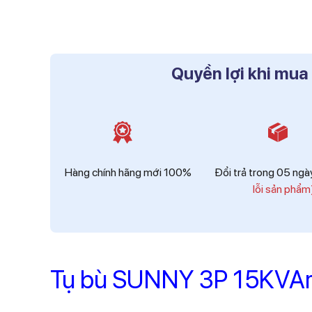
Quyền lợi khi mua
Hàng chính hãng mới 100%
Đổi trả trong 05 ng
lỗi sản phẩm
Tụ bù SUNNY 3P 15KVAr