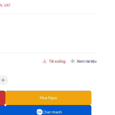
% VAT
Tải xuống
Xem tài liệu
Mua Ngay
Chat nhanh