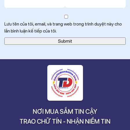
Lưu tên của tôi, email, và trang web trong trình duyệt này cho
lần bình luận kế tiếp của tôi.
NƠI MUA SẮM TIN CẬY
TRAO CHỮ TÍN - NHẬN NIỀM TIN