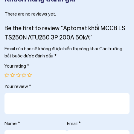
There are no reviews yet.
Be the first to review “Aptomat khối MCCB LS
TS250N ATU250 3P 200A 50kA”
Email của bạn sẽ không được hiển thị công khai.
Các trường
bắt buộc được đánh dấu
*
Your rating
*
Your review
*
Name
*
Email
*