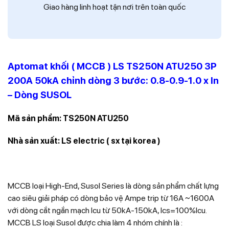
Giao hàng linh hoạt tận nơi trên toàn quốc
Aptomat khối ( MCCB ) LS TS250N ATU250 3P
200A 50kA chỉnh dòng 3 bước: 0.8-0.9-1.0 x In
– Dòng SUSOL
Mã sản phẩm: TS250N ATU250
Nhà sản xuất: LS electric ( sx tại korea )
MCCB loại High-End, Susol Series là dòng sản phẩm chất lựng
cao siêu giải pháp có dòng bảo vệ Ampe trip từ 16A ~1600A
với dòng cắt ngắn mạch Icu từ 50kA-150kA, Ics=100%Icu.
MCCB LS loại Susol được chia làm 4 nhóm chính là :