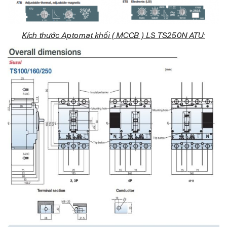
Kích thước Aptomat khối ( MCCB ) LS TS250N ATU: