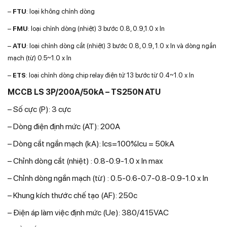
–
FTU
: loại không chỉnh dòng
–
FMU
: loại chỉnh dòng (nhiệt) 3 bước 0.8, 0.9,1.0 x In
–
ATU
: loại chỉnh dòng cắt (nhiệt) 3 bước 0.8, 0.9, 1.0 x In và dòng ngắn
mạch (từ) 0.5~1.0 x In
–
ETS
: loại chỉnh dòng chip relay điện tử 13 bước từ 0.4~1.0 x In
MCCB LS 3P/200A/50kA – TS250N ATU
– Số cực (P): 3 cực
– Dòng điện định mức (AT): 200A
– Dòng cắt ngắn mạch (kA): Ics=100%Icu = 50kA
– Chỉnh dòng cắt (nhiệt) : 0.8-0.9-1.0 x In max
– Chỉnh dòng ngắn mạch (từ) : 0.5-0.6-0.7-0.8-0.9-1.0 x In
– Khung kích thước chế tạo (AF): 250c
– Điện áp làm việc định mức (Ue): 380/415VAC