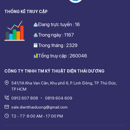
THỐNG KÊ TRUY CẬP
Đang trực tuyến : 16
Trong ngày : 1167
Trong tháng : 2329
Tổng truy cập : 260046
CÔNG TY TNHH TM KỸ THUẬT ĐIỆN THÁI DƯƠNG
541/1A Kha Vạn Cân, Khu phố 6, P. Linh Đông, TP. Thủ Đức,
TP HCM
-
0912 607 808
0819 604 609
sale.dienthaiduong@gmail.com
T2 - T7: 8:00 AM - 17:00 PM