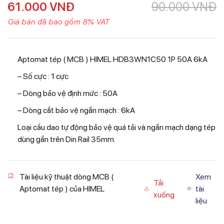
61.000
VNĐ
90.000
VNĐ
Giá bán đã bao gồm 8% VAT
Aptomat tép ( MCB ) HIMEL HDB3WN1C50 1P 50A 6kA
– Số cực : 1 cực
– Dòng bảo vệ định mức : 50A
– Dòng cắt bảo vệ ngắn mạch : 6kA
Loại cầu dao tự động bảo vệ quá tải và ngắn mạch dạng tép
dùng gắn trên Din Rail 35mm.
Tài liệu kỹ thuật dòng MCB (
Xem
Tải
Aptomat tép ) của HIMEL
tài
xuống
liệu