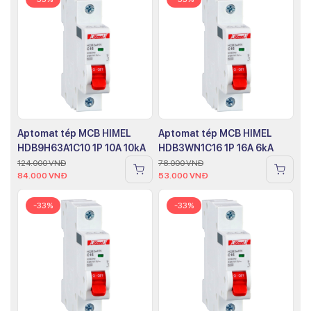
Aptomat tép MCB HIMEL
Aptomat tép MCB HIMEL
HDB9H63A1C10 1P 10A 10kA
HDB3WN1C16 1P 16A 6kA
124.000
VNĐ
78.000
VNĐ
84.000
VNĐ
53.000
VNĐ
-33%
-33%