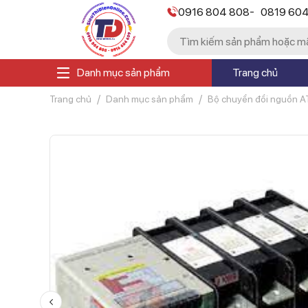
-
0916 804 808
0819 60
Danh mục sản phẩm
Trang chủ
Trang chủ
Danh mục sản phẩm
Bộ chuyển đổi nguồn A