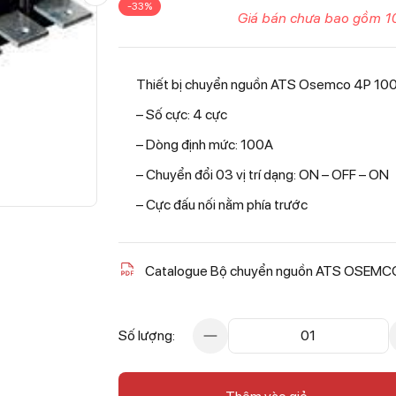
-33%
Giá bán chưa bao gồm 1
Thiết bị chuyển nguồn ATS Osemco 4P 10
–
Số cực: 4 cực
–
Dòng định mức: 100A
–
Chuyển đổi 03 vị trí dạng: ON – OFF – ON
–
Cực đấu nối nằm phía trước
Catalogue Bộ chuyển nguồn ATS OSEMC
Số lượng:
01