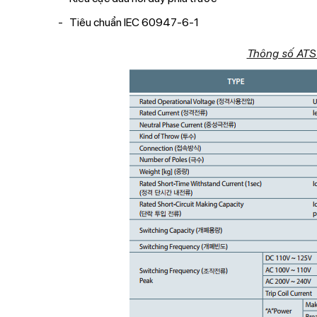
Tiêu chuẩn IEC 60947-6-1
Thông số AT