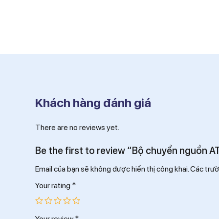
Khách hàng đánh giá
There are no reviews yet.
Be the first to review “Bộ chuyển nguồn
Email của bạn sẽ không được hiển thị công khai.
Các trư
Your rating
*
Your review
*