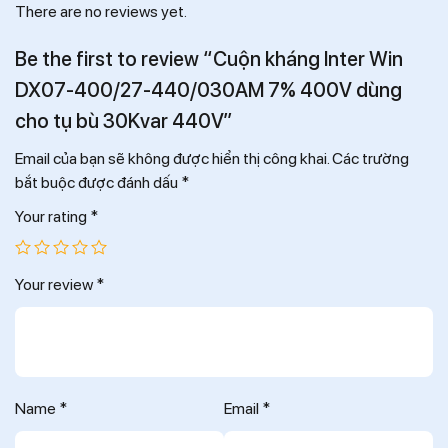
There are no reviews yet.
Be the first to review “Cuộn kháng Inter Win
DX07-400/27-440/030AM 7% 400V dùng
cho tụ bù 30Kvar 440V”
Email của bạn sẽ không được hiển thị công khai.
Các trường
bắt buộc được đánh dấu
*
Your rating
*
Your review
*
Name
*
Email
*