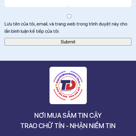
Lưu tên của tôi, email, và trang web trong trình duyệt này cho
lần bình luận kế tiếp của tôi.
NƠI MUA SẮM TIN CẬY
TRAO CHỮ TÍN - NHẬN NIỀM TIN