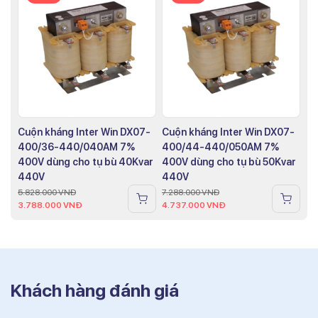
Cuộn kháng Inter Win DX07-
Cuộn kháng Inter Win DX07-
400/36-440/040AM 7%
400/44-440/050AM 7%
400V dùng cho tụ bù 40Kvar
400V dùng cho tụ bù 50Kvar
440V
440V
5.828.000
VNĐ
7.288.000
VNĐ
3.788.000
VNĐ
4.737.000
VNĐ
Khách hàng đánh giá