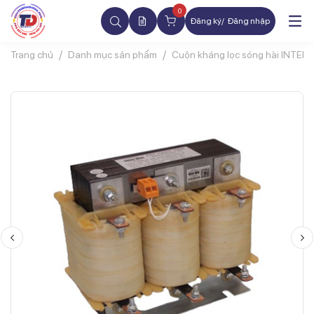
0
Đăng ký
Đăng nhập
Trang chủ
Danh mục sản phẩm
Cuộn kháng lọc sóng hài INTER