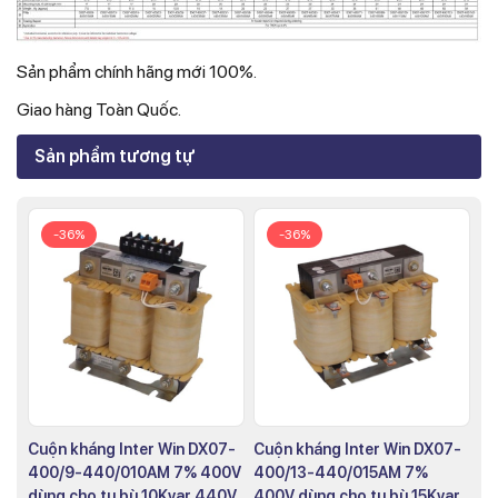
Sản phẩm chính hãng mới 100%.
Giao hàng Toàn Quốc.
Sản phẩm tương tự
-36%
-36%
Cuộn kháng Inter Win DX07-
Cuộn kháng Inter Win DX07-
400/9-440/010AM 7% 400V
400/13-440/015AM 7%
dùng cho tụ bù 10Kvar 440V
400V dùng cho tụ bù 15Kvar