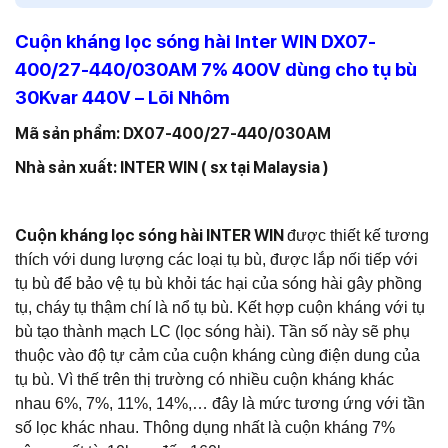
Cuộn kháng lọc sóng hài Inter WIN DX07-
400/27-440/030AM 7% 400V dùng cho tụ bù
30Kvar 440V – Lõi Nhôm
Mã sản phẩm: DX07-400/27-440/030AM
Nhà sản xuất: INTER WIN ( sx tại Malaysia )
Cuộn kháng lọc sóng hài INTER WIN
được thiết kế tương
thích với dung lượng các loại tụ bù, được lắp nối tiếp với
tụ bù để bảo vệ tụ bù khỏi tác hại của sóng hài gây phồng
tụ, cháy tụ thậm chí là nổ tụ bù.
Kết hợp cuộn kháng với tụ
bù tạo thành mạch LC (lọc sóng hài). Tần số này sẽ phụ
thuộc vào độ tự cảm của cuộn kháng cùng điện dung của
tụ bù. Vì thế trên thị trường có nhiều cuộn kháng khác
nhau 6%, 7%, 11%, 14%,… đây là mức tương ứng với tần
số lọc khác nhau. Thông dụng nhất là cuộn kháng 7%