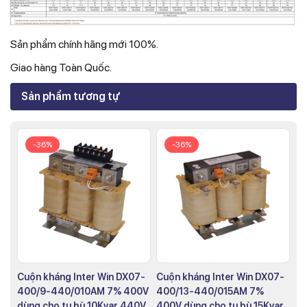
Sản phẩm chính hãng mới 100%.
Giao hàng Toàn Quốc.
Sản phẩm tương tự
-36%
-36%
Cuộn kháng Inter Win DX07-
Cuộn kháng Inter Win DX07-
400/9-440/010AM 7% 400V
400/13-440/015AM 7%
dùng cho tụ bù 10Kvar 440V
400V dùng cho tụ bù 15Kvar