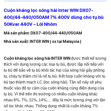
Cuộn kháng lọc sóng hài Inter WIN DX07-
400/44-440/050AM 7% 400V dùng cho tụ bù
50Kvar 440V – Lõi Nhôm
Mã sản phẩm: DX07-400/44-440/050AM
Nhà sản xuất: INTER WIN ( sx tại Malaysia )
Cuộn kháng lọc sóng hài INTER WIN
được thiết kế tương
thích với dung lượng các loại tụ bù, được lắp nối tiếp với
tụ bù để bảo vệ tụ bù khỏi tác hại của sóng hài gây phồng
tụ, cháy tụ thậm chí là nổ tụ bù.
Kết hợp cuộn kháng với tụ
bù tạo thành mạch LC (lọc sóng hài). Tần số này sẽ phụ
thuộc vào độ tự cảm của cuộn kháng cùng điện dung của
tụ bù. Vì thế trên thị trường có nhiều cuộn kháng khác
nhau 6%, 7%, 11%, 14%,… đây là mức tương ứng với tần
số lọc khác nhau. Thông dụng nhất là cuộn kháng 7%