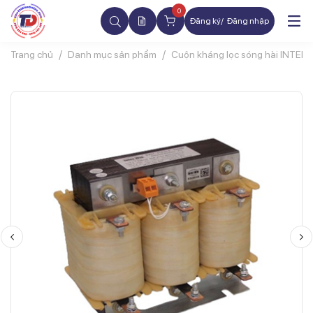
0
Đăng ký
Đăng nhập
Trang chủ
Danh mục sản phẩm
Cuộn kháng lọc sóng hài INTER