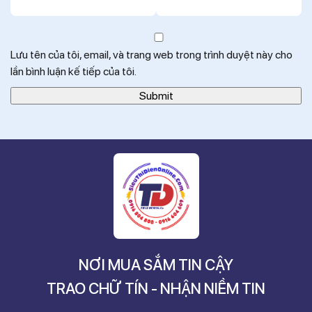
Lưu tên của tôi, email, và trang web trong trình duyệt này cho
lần bình luận kế tiếp của tôi.
NƠI MUA SẮM TIN CẬY
TRAO CHỮ TÍN - NHẬN NIỀM TIN