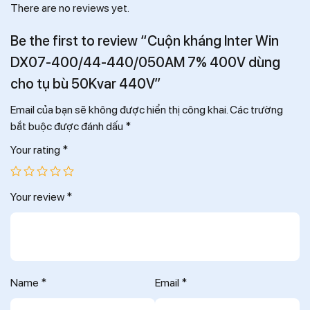
There are no reviews yet.
Be the first to review “Cuộn kháng Inter Win
DX07-400/44-440/050AM 7% 400V dùng
cho tụ bù 50Kvar 440V”
Email của bạn sẽ không được hiển thị công khai.
Các trường
bắt buộc được đánh dấu
*
Your rating
*
Your review
*
Name
*
Email
*