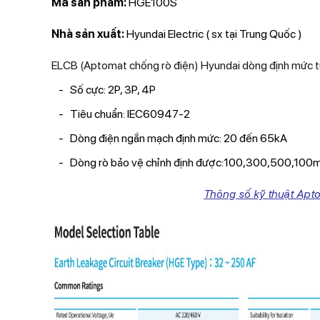
Mã sản phẩm:
HGE100S
Nhà sản xuất:
Hyundai Electric ( sx tại Trung Quốc )
ELCB (Aptomat chống rò điện) Hyundai dòng định mức t
Số cực: 2P, 3P, 4P
Tiêu chuẩn: IEC60947-2
Dòng điện ngắn mạch định mức: 20 đến 65kA
Dòng rò bảo vệ chỉnh định được:100,300,500,100
Thông số kỹ thuật Apt