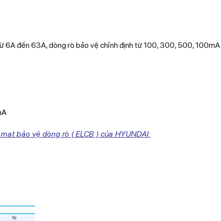
ừ 6A đến 63A, dòng rò bảo vệ chỉnh định từ 100, 300, 500, 100mA
mA
omat bảo vệ dòng rò ( ELCB ) của HYUNDAI: