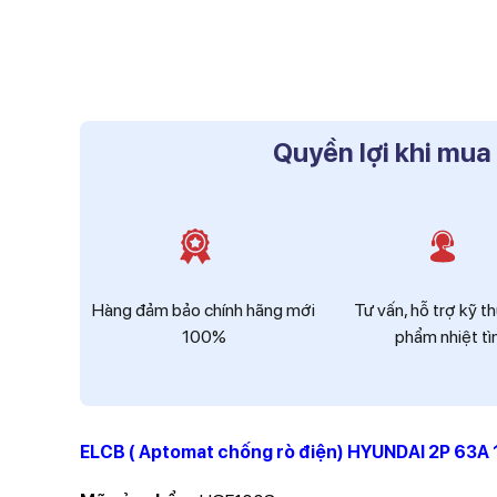
Quyền lợi khi mua
Hàng đảm bảo chính hãng mới
Tư vấn, hỗ trợ kỹ t
100%
phẩm nhiệt tì
ELCB ( Aptomat chống rò điện) HYUNDAI 2P 63A