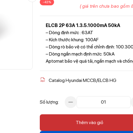
-43%
( giá trên chưa bao gồm 
ELCB 2P 63A 1.3.5.1000mA 50kA
– Dòng định mức : 63AT
– Kích thước khung: 100AF
– Dòng rò bảo vệ có thể chỉnh định: 100.
– Dòng ngắn mạch định mức: 50kA
Aptomat bảo vệ quá tải, ngắn mạch và chống
Catalog Hyundai MCCB/ELCB HG
Số lượng:
01
Thêm vào giỏ