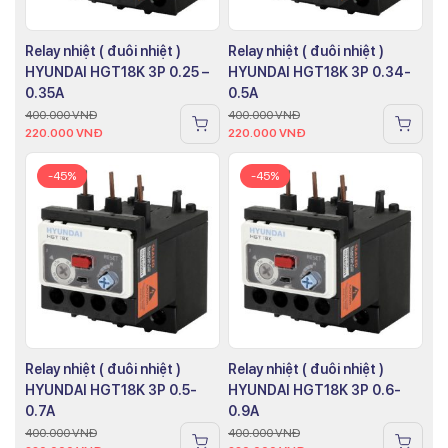
Relay nhiệt ( đuôi nhiệt )
Relay nhiệt ( đuôi nhiệt )
HYUNDAI HGT18K 3P 0.25 –
HYUNDAI HGT18K 3P 0.34-
0.35A
0.5A
400.000
VNĐ
400.000
VNĐ
220.000
VNĐ
220.000
VNĐ
-45%
-45%
Relay nhiệt ( đuôi nhiệt )
Relay nhiệt ( đuôi nhiệt )
HYUNDAI HGT18K 3P 0.5-
HYUNDAI HGT18K 3P 0.6-
0.7A
0.9A
400.000
VNĐ
400.000
VNĐ