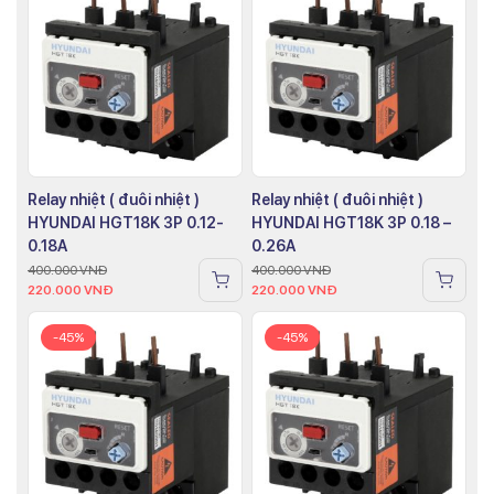
Relay nhiệt ( đuôi nhiệt )
Relay nhiệt ( đuôi nhiệt )
HYUNDAI HGT18K 3P 0.12-
HYUNDAI HGT18K 3P 0.18 –
0.18A
0.26A
400.000
VNĐ
400.000
VNĐ
220.000
VNĐ
220.000
VNĐ
-45%
-45%