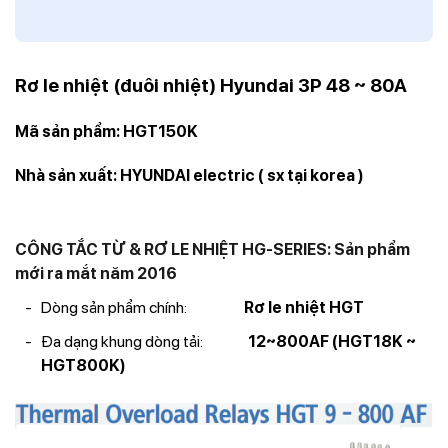
Rơ le nhiệt (đuôi nhiệt) Hyundai 3P 48 ~ 80A
Mã sản phẩm: HGT150K
Nhà sản xuất: HYUNDAI electric ( sx tại korea )
CÔNG TẮC TỪ & RƠ LE NHIỆT HG-SERIES: Sản phẩm
mới ra mắt năm 2016
Dòng sản phẩm chính:
Rơ le nhiệt HGT
Đa dạng khung dòng tải:
12~800AF (HGT18K ~
HGT800K)