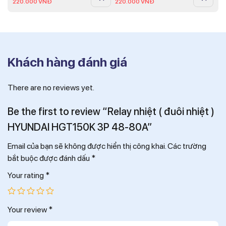
220.000
VNĐ
220.000
VNĐ
Khách hàng đánh giá
There are no reviews yet.
Be the first to review “Relay nhiệt ( đuôi nhiệt )
HYUNDAI HGT150K 3P 48-80A”
Email của bạn sẽ không được hiển thị công khai.
Các trường
bắt buộc được đánh dấu
*
Your rating
*
Your review
*