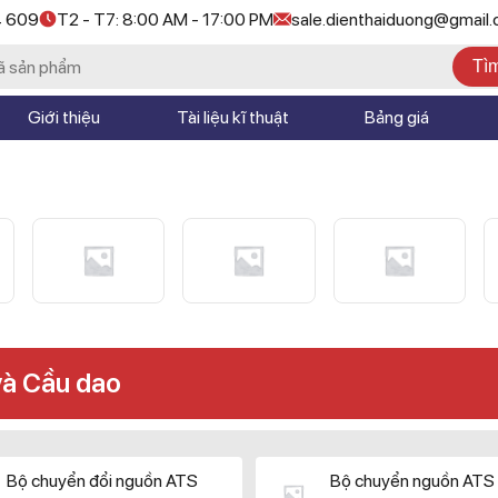
4 609
T2 - T7: 8:00 AM - 17:00 PM
sale.dienthaiduong@gmail
Tì
Giới thiệu
Tài liệu kĩ thuật
Bảng giá
và Cầu dao
Bộ chuyển đổi nguồn ATS
Bộ chuyển nguồn ATS