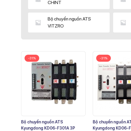
CHINT
Bộ chuyển nguồn ATS
VITZRO
-31%
-31%
Bộ chuyển nguồn ATS
Bộ chuyển nguồn A
Kyungdong KD06-F301A 3P
Kyungdong KD06-F