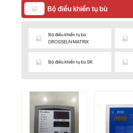
Bộ điều khiển tụ bù
Bộ điều khiển tụ bù
DROSSELN MATRIX
Bộ điều khiển tụ bù SK