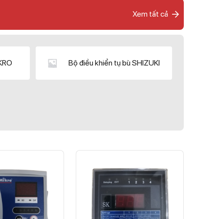
Xem tất cả
IKRO
Bộ điều khiển tụ bù SHIZUKI