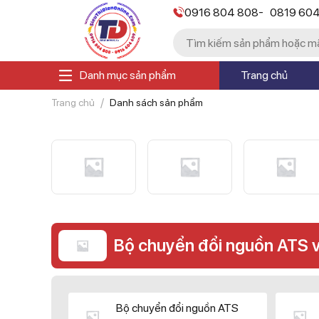
-
0916 804 808
0819 60
Danh mục sản phẩm
Trang chủ
Trang chủ
Danh sách sản phẩm
Bộ chuyển đổi nguồn ATS 
Bộ chuyển đổi nguồn ATS