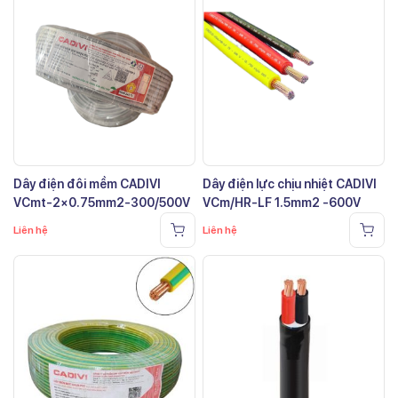
Dây điện đôi mềm CADIVI
Dây điện lực chịu nhiệt CADIVI
VCmt-2×0.75mm2-300/500V
VCm/HR-LF 1.5mm2 -600V
Liên hệ
Liên hệ