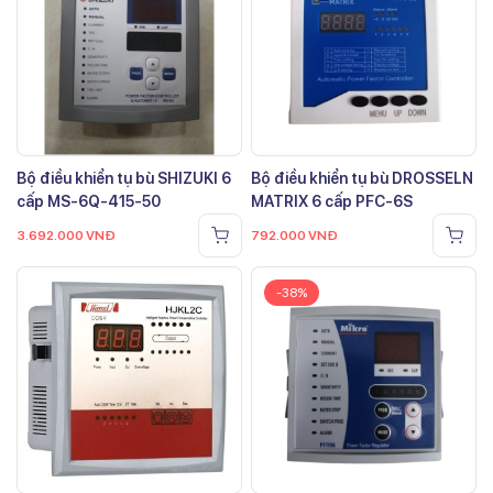
Bộ điều khiển tụ bù SHIZUKI 6
Bộ điều khiển tụ bù DROSSELN
cấp MS-6Q-415-50
MATRIX 6 cấp PFC-6S
3.692.000
VNĐ
792.000
VNĐ
-38%