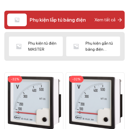
Phụ kiện lắp tủ bảng điện
Xem tất cả
Phụ kiện tủ điện
Phụ kiện gắn tủ
MASTER
bảng điện
CNC/WIZ
-32%
-32%