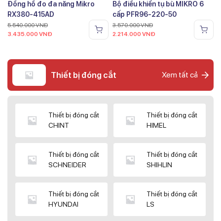
Đồng hồ đo đa năng Mikro
Bộ điều khiển tụ bù MIKRO 6
RX380-415AD
cấp PFR96-220-50
5.540.000
VNĐ
3.570.000
VNĐ
3.435.000
VNĐ
2.214.000
VNĐ
Thiết bị đóng cắt
Xem tất cả
Thiết bị đóng cắt
Thiết bị đóng cắt
CHINT
HIMEL
Thiết bị đóng cắt
Thiết bị đóng cắt
SCHNEIDER
SHIHLIN
Thiết bị đóng cắt
Thiết bị đóng cắt
HYUNDAI
LS