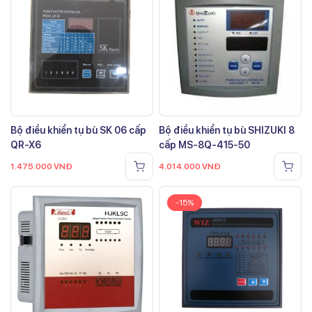
Bộ điều khiển tụ bù SK 06 cấp
Bộ điều khiển tụ bù SHIZUKI 8
QR-X6
cấp MS-8Q-415-50
1.475.000
VNĐ
4.014.000
VNĐ
-15%