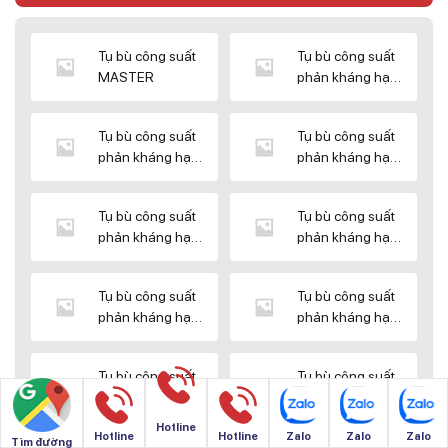
Tụ bù công suất
Tụ bù công suất
MASTER
phản kháng hạ
thế DUCATI
Tụ bù công suất
Tụ bù công suất
phản kháng hạ
phản kháng hạ
thế ENERLUX
thế EPCOS
Tụ bù công suất
Tụ bù công suất
phản kháng hạ
phản kháng hạ
thế HIMEL
thế MIKRO
Tụ bù công suất
Tụ bù công suất
phản kháng hạ
phản kháng hạ
thế NUINTEK
thế SAMWHA
Tụ bù công suất
Tụ bù công suất
phản kháng hạ
phản kháng hạ
thế SHIZUKI
thế SINO
Hotline
Hotline
Hotline
Zalo
Zalo
Zalo
Tìm đường