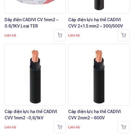
Dây điện CADIVI CV 1mm2 –
Cáp điện lực hạ thế CADIVI
0.6/1KV Loại TER
CVV 2×1.5 mm2 – 300/500V
Liên hệ
Liên hệ
Cáp điện lực hạ thế CADIVI
Cáp điện lực hạ thế CADIVI
CVV 1mm2 -0,6/1kV
CVV 2mm2 – 600V
Liên hệ
Liên hệ