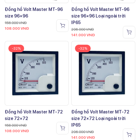
Đồng hồ Volt Master MT-96
Đồng hồ Volt Master MT-96
size 96×96
size 96×96 Loại ngoài trời
IP65
158.000
VNĐ
108.000
VNĐ
206.000
VNĐ
141.000
VNĐ
-32%
-32%
Đồng hồ Volt Master MT-72
Đồng hồ Volt Master MT-72
size 72×72
size 72×72 Loại ngoài trời
IP65
158.000
VNĐ
108.000
VNĐ
206.000
VNĐ
141.000
VNĐ