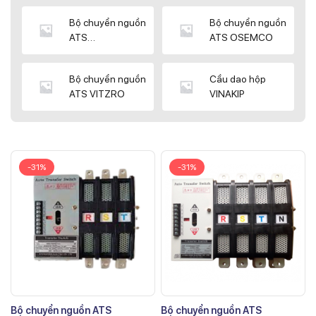
Bộ chuyển nguồn
Bộ chuyển nguồn
ATS
ATS OSEMCO
KYUNGDONG
Bộ chuyển nguồn
Cầu dao hộp
ATS VITZRO
VINAKIP
-31%
-31%
Bộ chuyển nguồn ATS
Bộ chuyển nguồn ATS