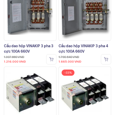
Cầu dao hộp VINAKIP 3 pha 3
Cầu dao hộp VINAKIP 3 pha 4
cực 100A 660V
cực 100A 660V
1.307.880
VNĐ
1.790.640
VNĐ
1.216.000
VNĐ
1.665.000
VNĐ
-33%