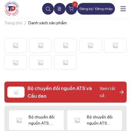
0
Đăng ký
Đăng nhập
Trang chủ
Danh sách sản phẩm
Bộ chuyển đổi nguồn ATS và
Xem tất
cả
Cầu dao
Bộ chuyển đổi
Bộ chuyển đổi
nguồn ATS
nguồn ATS
CHINT
SHIHLIN