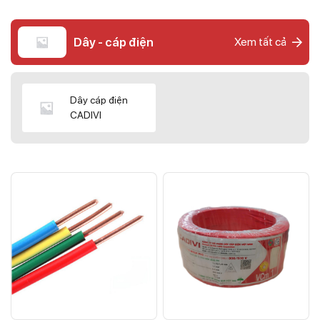
Dây - cáp điện
Xem tất cả
Dây cáp điện
CADIVI