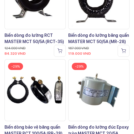
Biến dòng đo lường RCT
Biến dòng đo lường băng quấn
MASTER MCT 50/5A (RCT-35)
MASTER MCT 50/5A (MR-28)
124.000
VNĐ
167.000
VNĐ
84.320
VNĐ
119.000
VNĐ
-29%
-29%
Biến dòng bảo vệ băng quấn
Biến dòng đo lường đúc Epoxy
MASTER PCT 100/5A (PR-28)
tròn MASTER MCT 20/5A