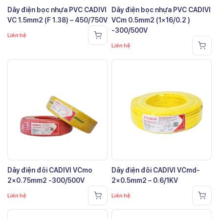
Dây điện bọc nhựa PVC CADIVI
Dây điện bọc nhựa PVC CADIVI
VC 1.5mm2 (F 1.38) – 450/750V
VCm 0.5mm2 (1×16/0.2 )
-300/500V
Liên hệ
Liên hệ
Dây điện đôi CADIVI VCmo
Dây điện đôi CADIVI VCmd-
2×0.75mm2 -300/500V
2×0.5mm2 – 0.6/1KV
Liên hệ
Liên hệ