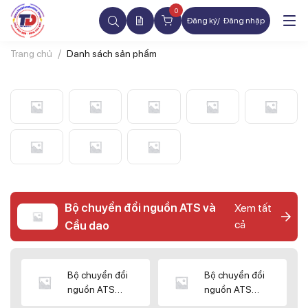
0
Đăng ký
Đăng nhập
Trang chủ
Danh sách sản phẩm
Bộ chuyển đổi nguồn ATS và
Xem tất
cả
Cầu dao
Bộ chuyển đổi
Bộ chuyển đổi
nguồn ATS
nguồn ATS
CHINT
SHIHLIN