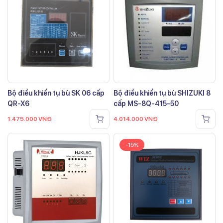
Bộ điều khiển tụ bù SK 06 cấp
Bộ điều khiển tụ bù SHIZUKI 8
QR-X6
cấp MS-8Q-415-50
1.475.000
VNĐ
4.014.000
VNĐ
-15%