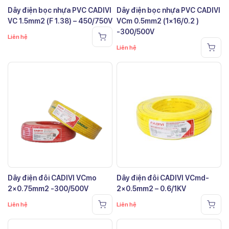
Dây điện bọc nhựa PVC CADIVI
Dây điện bọc nhựa PVC CADIVI
VC 1.5mm2 (F 1.38) – 450/750V
VCm 0.5mm2 (1×16/0.2 )
-300/500V
Liên hệ
Liên hệ
Dây điện đôi CADIVI VCmo
Dây điện đôi CADIVI VCmd-
2×0.75mm2 -300/500V
2×0.5mm2 – 0.6/1KV
Liên hệ
Liên hệ