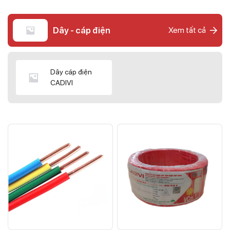
Dây - cáp điện
Xem tất cả
Dây cáp điện
CADIVI