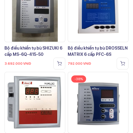
Bộ điều khiển tụ bù SHIZUKI 6
Bộ điều khiển tụ bù DROSSELN
cấp MS-6Q-415-50
MATRIX 6 cấp PFC-6S
3.692.000
VNĐ
792.000
VNĐ
-38%