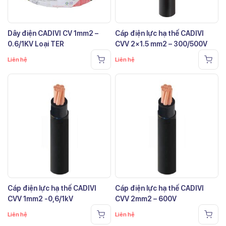
Dây điện CADIVI CV 1mm2 –
Cáp điện lực hạ thế CADIVI
0.6/1KV Loại TER
CVV 2×1.5 mm2 – 300/500V
Liên hệ
Liên hệ
Cáp điện lực hạ thế CADIVI
Cáp điện lực hạ thế CADIVI
CVV 1mm2 -0,6/1kV
CVV 2mm2 – 600V
Liên hệ
Liên hệ