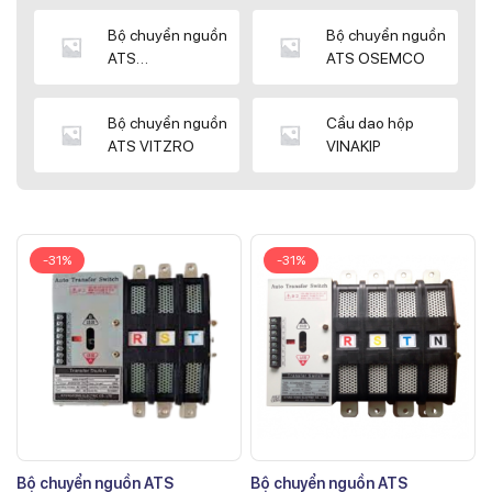
Bộ chuyển nguồn
Bộ chuyển nguồn
ATS
ATS OSEMCO
KYUNGDONG
Bộ chuyển nguồn
Cầu dao hộp
ATS VITZRO
VINAKIP
-31%
-31%
Bộ chuyển nguồn ATS
Bộ chuyển nguồn ATS