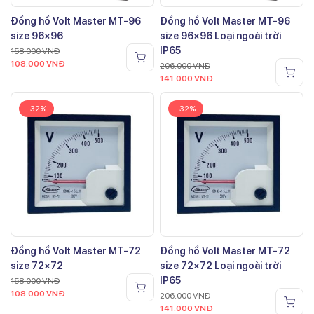
Đồng hồ Volt Master MT-96
Đồng hồ Volt Master MT-96
size 96×96
size 96×96 Loại ngoài trời
IP65
158.000
VNĐ
108.000
VNĐ
206.000
VNĐ
141.000
VNĐ
-32%
-32%
Đồng hồ Volt Master MT-72
Đồng hồ Volt Master MT-72
size 72×72
size 72×72 Loại ngoài trời
IP65
158.000
VNĐ
108.000
VNĐ
206.000
VNĐ
141.000
VNĐ