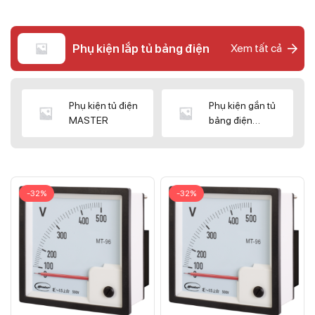
Phụ kiện lắp tủ bảng điện
Xem tất cả
Phụ kiện tủ điện
Phụ kiện gắn tủ
MASTER
bảng điện
CNC/WIZ
-32%
-32%