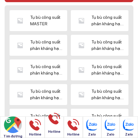
Tụ bù công suất
Tụ bù công suất
MASTER
phản kháng hạ
thế DUCATI
Tụ bù công suất
Tụ bù công suất
phản kháng hạ
phản kháng hạ
thế ENERLUX
thế EPCOS
Tụ bù công suất
Tụ bù công suất
phản kháng hạ
phản kháng hạ
thế HIMEL
thế MIKRO
Tụ bù công suất
Tụ bù công suất
phản kháng hạ
phản kháng hạ
thế NUINTEK
thế SAMWHA
Tụ bù công suất
Tụ bù công suất
phản kháng hạ
phản kháng hạ
thế SHIZUKI
thế SINO
Hotline
Hotline
Hotline
Zalo
Zalo
Zalo
Tìm đường