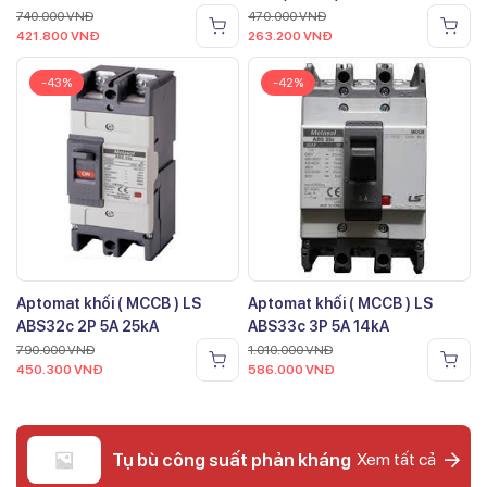
740.000
VNĐ
470.000
VNĐ
421.800
VNĐ
263.200
VNĐ
-43%
-42%
Aptomat khối ( MCCB ) LS
Aptomat khối ( MCCB ) LS
ABS32c 2P 5A 25kA
ABS33c 3P 5A 14kA
790.000
VNĐ
1.010.000
VNĐ
450.300
VNĐ
586.000
VNĐ
Tụ bù công suất phản kháng
Xem tất cả