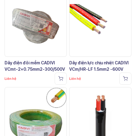
Dây điện đôi mềm CADIVI
Dây điện lực chịu nhiệt CADIVI
VCmt-2×0.75mm2-300/500V
VCm/HR-LF 1.5mm2 -600V
Liên hệ
Liên hệ