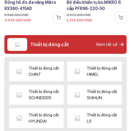
Đồng hồ đo đa năng Mikro
Bộ điều khiển tụ bù MIKRO 6
RX380-415AD
cấp PFR96-220-50
5.540.000
VNĐ
3.570.000
VNĐ
3.435.000
VNĐ
2.214.000
VNĐ
Thiết bị đóng cắt
Xem tất cả
Thiết bị đóng cắt
Thiết bị đóng cắt
CHINT
HIMEL
Thiết bị đóng cắt
Thiết bị đóng cắt
SCHNEIDER
SHIHLIN
Thiết bị đóng cắt
Thiết bị đóng cắt
HYUNDAI
LS