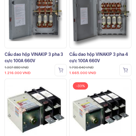
Cầu dao hộp VINAKIP 3 pha 3
Cầu dao hộp VINAKIP 3 pha 4
cực 100A 660V
cực 100A 660V
1.307.880
VNĐ
1.790.640
VNĐ
1.216.000
VNĐ
1.665.000
VNĐ
-33%