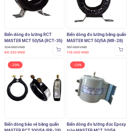
Biến dòng đo lường RCT
Biến dòng đo lường băng quấn
MASTER MCT 50/5A (RCT-35)
MASTER MCT 50/5A (MR-28)
124.000
VNĐ
167.000
VNĐ
84.320
VNĐ
119.000
VNĐ
-29%
-29%
Biến dòng bảo vệ băng quấn
Biến dòng đo lường đúc Epoxy
MASTER PCT 100/5A (PR-28)
tròn MASTER MCT 20/5A