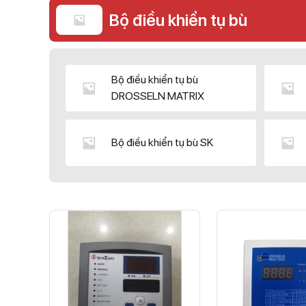
Bộ điều khiển tụ bù
Bộ điều khiển tụ bù
DROSSELN MATRIX
Bộ điều khiển tụ bù SK