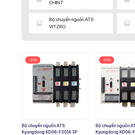
CHINT
Bộ chuyển nguồn ATS
VITZRO
-31%
-31%
Bộ chuyển nguồn ATS
Bộ chuyển nguồn A
Kyungdong KD06-F301A 3P
Kyungdong KD06-F