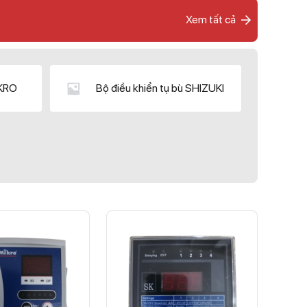
Xem tất cả
IKRO
Bộ điều khiển tụ bù SHIZUKI