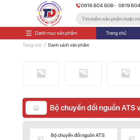
-
0916 804 808
0819 60
Danh mục sản phẩm
Trang chủ
Trang chủ
Danh sách sản phẩm
Bộ chuyển đổi nguồn ATS 
Bộ chuyển đổi nguồn ATS