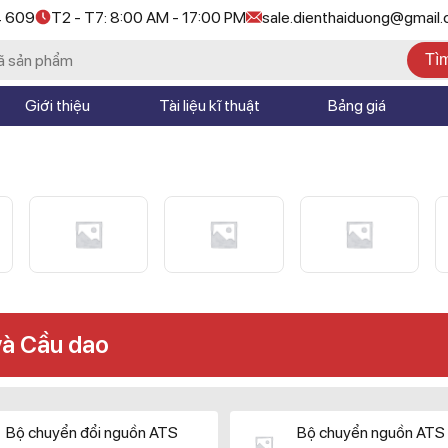
4 609
T2 - T7: 8:00 AM - 17:00 PM
sale.dienthaiduong@gmail
Tì
Giới thiệu
Tài liệu kĩ thuật
Bảng giá
và Cầu dao
Bộ chuyển đổi nguồn ATS
Bộ chuyển nguồn ATS