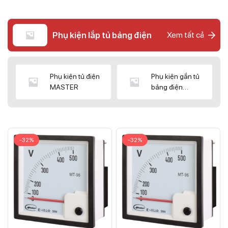
Phụ kiện lắp tủ bảng điện
Xem tất cả
Phụ kiện tủ điện
Phụ kiện gắn tủ
MASTER
bảng điện
CNC/WIZ
-32%
-32%