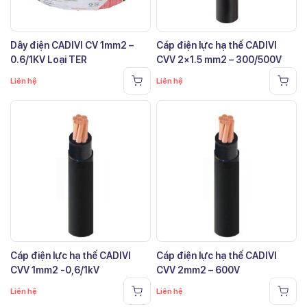
Dây điện CADIVI CV 1mm2 –
Cáp điện lực hạ thế CADIVI
0.6/1KV Loại TER
CVV 2×1.5 mm2 – 300/500V
Liên hệ
Liên hệ
Cáp điện lực hạ thế CADIVI
Cáp điện lực hạ thế CADIVI
CVV 1mm2 -0,6/1kV
CVV 2mm2 – 600V
Liên hệ
Liên hệ