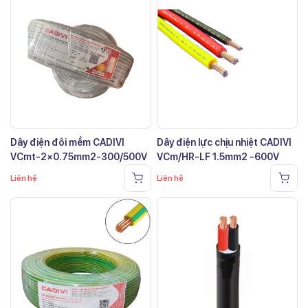
Dây điện đôi mềm CADIVI
Dây điện lực chịu nhiệt CADIVI
VCmt-2×0.75mm2-300/500V
VCm/HR-LF 1.5mm2 -600V
Liên hệ
Liên hệ