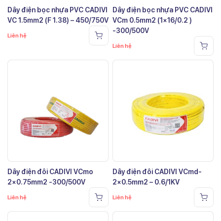
Dây điện bọc nhựa PVC CADIVI
Dây điện bọc nhựa PVC CADIVI
VC 1.5mm2 (F 1.38) – 450/750V
VCm 0.5mm2 (1×16/0.2 )
-300/500V
Liên hệ
Liên hệ
Dây điện đôi CADIVI VCmo
Dây điện đôi CADIVI VCmd-
2×0.75mm2 -300/500V
2×0.5mm2 – 0.6/1KV
Liên hệ
Liên hệ