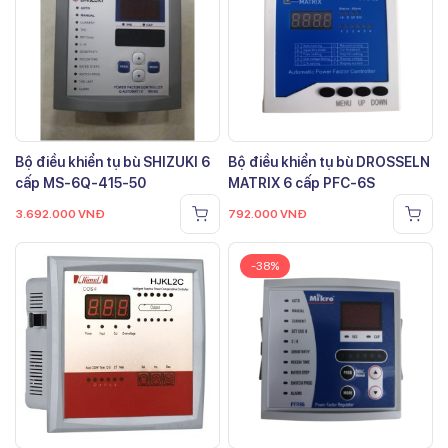
Bộ điều khiển tụ bù SHIZUKI 6
Bộ điều khiển tụ bù DROSSELN
cấp MS-6Q-415-50
MATRIX 6 cấp PFC-6S
3.692.000
VNĐ
792.000
VNĐ
-38%