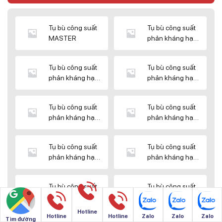
Tụ bù công suất
Tụ bù công suất
MASTER
phản kháng hạ
thế DUCATI
Tụ bù công suất
Tụ bù công suất
phản kháng hạ
phản kháng hạ
thế ENERLUX
thế EPCOS
Tụ bù công suất
Tụ bù công suất
phản kháng hạ
phản kháng hạ
thế HIMEL
thế MIKRO
Tụ bù công suất
Tụ bù công suất
phản kháng hạ
phản kháng hạ
thế NUINTEK
thế SAMWHA
Tụ bù công suất
Tụ bù công suất
phản kháng hạ
phản kháng hạ
thế SHIZUKI
thế SINO
Hotline
Hotline
Hotline
Zalo
Zalo
Zalo
Tìm đường