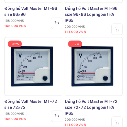
Đồng hồ Volt Master MT-96
Đồng hồ Volt Master MT-96
size 96×96
size 96×96 Loại ngoài trời
IP65
158.000
VNĐ
108.000
VNĐ
206.000
VNĐ
141.000
VNĐ
-32%
-32%
Đồng hồ Volt Master MT-72
Đồng hồ Volt Master MT-72
size 72×72
size 72×72 Loại ngoài trời
IP65
158.000
VNĐ
108.000
VNĐ
206.000
VNĐ
141.000
VNĐ