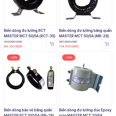
Biến dòng đo lường RCT
Biến dòng đo lường băng quấn
MASTER MCT 50/5A (RCT-35)
MASTER MCT 50/5A (MR-28)
124.000
VNĐ
167.000
VNĐ
84.320
VNĐ
119.000
VNĐ
-29%
-29%
Biến dòng bảo vệ băng quấn
Biến dòng đo lường đúc Epoxy
MASTER PCT 100/5A (PR-28)
tròn MASTER MCT 20/5A