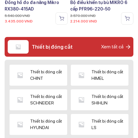
Đồng hồ đo đa năng Mikro
Bộ điều khiển tụ bù MIKRO 6
RX380-415AD
cấp PFR96-220-50
5.540.000
VNĐ
3.570.000
VNĐ
3.435.000
VNĐ
2.214.000
VNĐ
Thiết bị đóng cắt
Xem tất cả
Thiết bị đóng cắt
Thiết bị đóng cắt
CHINT
HIMEL
Thiết bị đóng cắt
Thiết bị đóng cắt
SCHNEIDER
SHIHLIN
Thiết bị đóng cắt
Thiết bị đóng cắt
HYUNDAI
LS