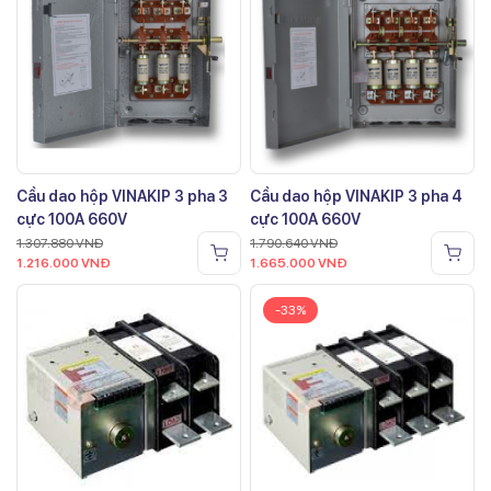
Cầu dao hộp VINAKIP 3 pha 3
Cầu dao hộp VINAKIP 3 pha 4
cực 100A 660V
cực 100A 660V
1.307.880
VNĐ
1.790.640
VNĐ
1.216.000
VNĐ
1.665.000
VNĐ
-33%