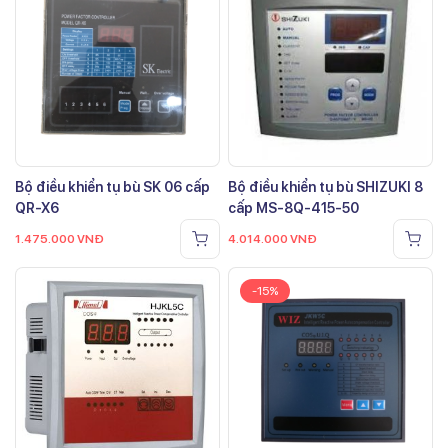
Bộ điều khiển tụ bù SK 06 cấp
Bộ điều khiển tụ bù SHIZUKI 8
QR-X6
cấp MS-8Q-415-50
1.475.000
VNĐ
4.014.000
VNĐ
-15%