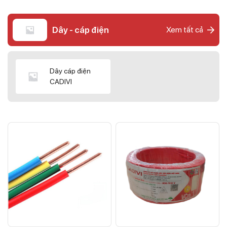
Dây - cáp điện
Xem tất cả
Dây cáp điện
CADIVI