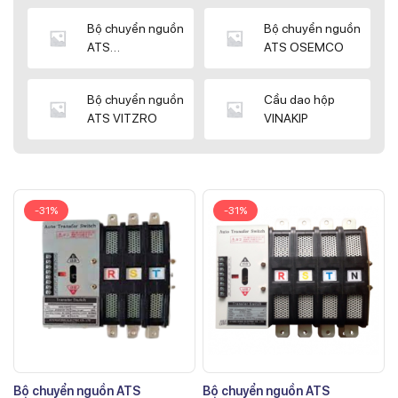
Bộ chuyển nguồn
Bộ chuyển nguồn
ATS
ATS OSEMCO
KYUNGDONG
Bộ chuyển nguồn
Cầu dao hộp
ATS VITZRO
VINAKIP
-31%
-31%
Bộ chuyển nguồn ATS
Bộ chuyển nguồn ATS