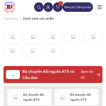
0
Đăng ký
Đăng nhập
Trang chủ
Danh sách sản phẩm
Bộ chuyển đổi nguồn ATS và
Xem tất
cả
Cầu dao
Bộ chuyển đổi
Bộ chuyển đổi
nguồn ATS
nguồn ATS
CHINT
SHIHLIN