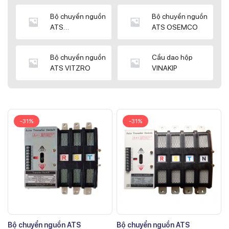
Bộ chuyển nguồn
Bộ chuyển nguồn
ATS
ATS OSEMCO
KYUNGDONG
Bộ chuyển nguồn
Cầu dao hộp
ATS VITZRO
VINAKIP
-31%
-31%
Bộ chuyển nguồn ATS
Bộ chuyển nguồn ATS