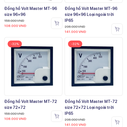
Đồng hồ Volt Master MT-96
Đồng hồ Volt Master MT-96
size 96×96
size 96×96 Loại ngoài trời
IP65
158.000
VNĐ
108.000
VNĐ
206.000
VNĐ
141.000
VNĐ
-32%
-32%
Đồng hồ Volt Master MT-72
Đồng hồ Volt Master MT-72
size 72×72
size 72×72 Loại ngoài trời
IP65
158.000
VNĐ
108.000
VNĐ
206.000
VNĐ
141.000
VNĐ