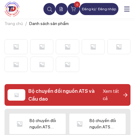
0
Đăng ký
Đăng nhập
Trang chủ
Danh sách sản phẩm
Bộ chuyển đổi nguồn ATS và
Xem tất
cả
Cầu dao
Bộ chuyển đổi
Bộ chuyển đổi
nguồn ATS
nguồn ATS
CHINT
SHIHLIN