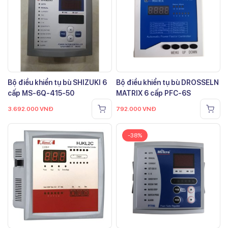
Bộ điều khiển tụ bù SHIZUKI 6
Bộ điều khiển tụ bù DROSSELN
cấp MS-6Q-415-50
MATRIX 6 cấp PFC-6S
3.692.000
VNĐ
792.000
VNĐ
-38%