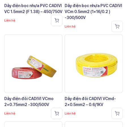
Dây điện bọc nhựa PVC CADIVI
Dây điện bọc nhựa PVC CADIVI
VC 1.5mm2 (F 1.38) – 450/750V
VCm 0.5mm2 (1×16/0.2 )
-300/500V
Liên hệ
Liên hệ
Dây điện đôi CADIVI VCmo
Dây điện đôi CADIVI VCmd-
2×0.75mm2 -300/500V
2×0.5mm2 – 0.6/1KV
Liên hệ
Liên hệ