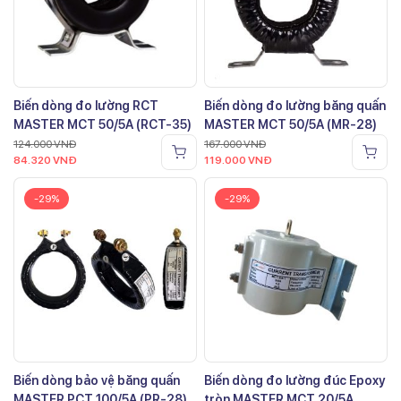
Biến dòng đo lường RCT
Biến dòng đo lường băng quấn
MASTER MCT 50/5A (RCT-35)
MASTER MCT 50/5A (MR-28)
124.000
VNĐ
167.000
VNĐ
84.320
VNĐ
119.000
VNĐ
-29%
-29%
Biến dòng bảo vệ băng quấn
Biến dòng đo lường đúc Epoxy
MASTER PCT 100/5A (PR-28)
tròn MASTER MCT 20/5A