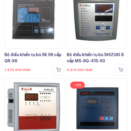
Bộ điều khiển tụ bù SK 06 cấp
Bộ điều khiển tụ bù SHIZUKI 8
QR-X6
cấp MS-8Q-415-50
1.475.000
VNĐ
4.014.000
VNĐ
-15%