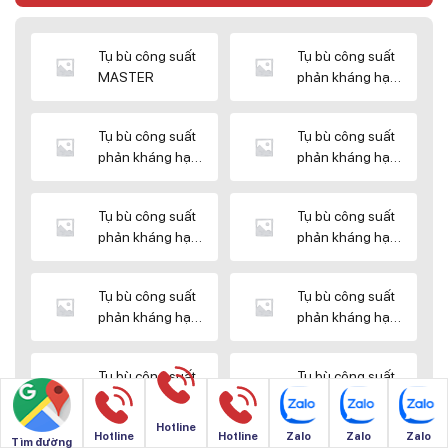
Tụ bù công suất
Tụ bù công suất
MASTER
phản kháng hạ
thế DUCATI
Tụ bù công suất
Tụ bù công suất
phản kháng hạ
phản kháng hạ
thế ENERLUX
thế EPCOS
Tụ bù công suất
Tụ bù công suất
phản kháng hạ
phản kháng hạ
thế HIMEL
thế MIKRO
Tụ bù công suất
Tụ bù công suất
phản kháng hạ
phản kháng hạ
thế NUINTEK
thế SAMWHA
Tụ bù công suất
Tụ bù công suất
phản kháng hạ
phản kháng hạ
thế SHIZUKI
thế SINO
Hotline
Hotline
Hotline
Zalo
Zalo
Zalo
Tìm đường