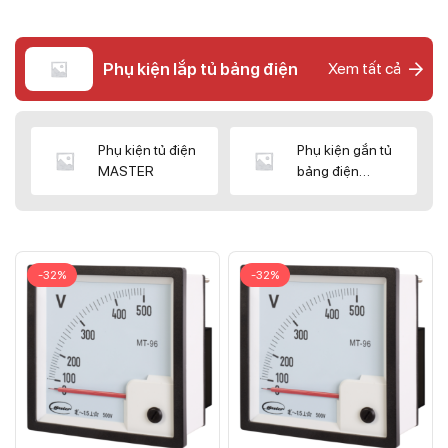
Phụ kiện lắp tủ bảng điện
Xem tất cả
Phụ kiện tủ điện
Phụ kiện gắn tủ
MASTER
bảng điện
CNC/WIZ
-32%
-32%