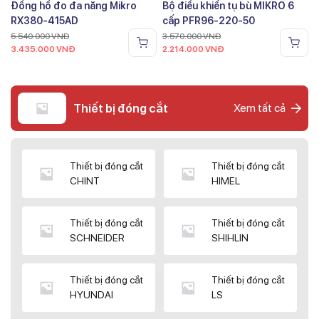
Đồng hồ đo đa năng Mikro
Bộ điều khiển tụ bù MIKRO 6
RX380-415AD
cấp PFR96-220-50
5.540.000
VNĐ
3.570.000
VNĐ
3.435.000
VNĐ
2.214.000
VNĐ
Thiết bị đóng cắt
Xem tất cả
Thiết bị đóng cắt
Thiết bị đóng cắt
CHINT
HIMEL
Thiết bị đóng cắt
Thiết bị đóng cắt
SCHNEIDER
SHIHLIN
Thiết bị đóng cắt
Thiết bị đóng cắt
HYUNDAI
LS