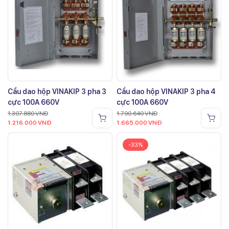
Cầu dao hộp VINAKIP 3 pha 3
Cầu dao hộp VINAKIP 3 pha 4
cực 100A 660V
cực 100A 660V
1.307.880
VNĐ
1.790.640
VNĐ
1.216.000
VNĐ
1.665.000
VNĐ
-33%