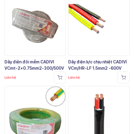
Dây điện đôi mềm CADIVI
Dây điện lực chịu nhiệt CADIVI
VCmt-2×0.75mm2-300/500V
VCm/HR-LF 1.5mm2 -600V
Liên hệ
Liên hệ