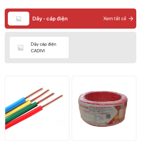
Dây - cáp điện
Xem tất cả
Dây cáp điện
CADIVI