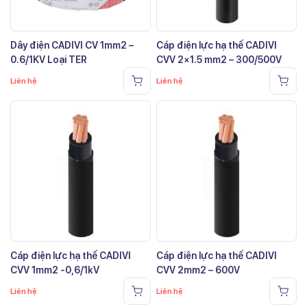
Dây điện CADIVI CV 1mm2 –
Cáp điện lực hạ thế CADIVI
0.6/1KV Loại TER
CVV 2×1.5 mm2 – 300/500V
Liên hệ
Liên hệ
Cáp điện lực hạ thế CADIVI
Cáp điện lực hạ thế CADIVI
CVV 1mm2 -0,6/1kV
CVV 2mm2 – 600V
Liên hệ
Liên hệ