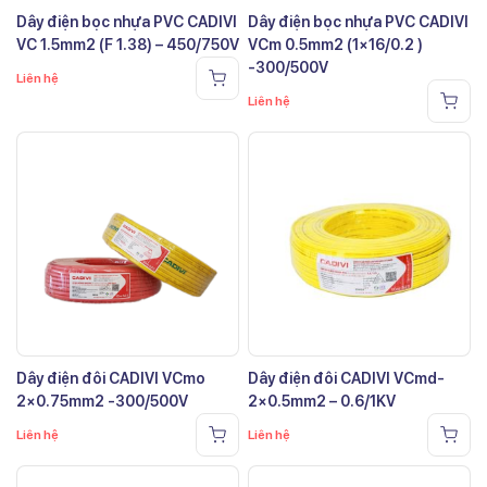
Dây điện bọc nhựa PVC CADIVI
Dây điện bọc nhựa PVC CADIVI
VC 1.5mm2 (F 1.38) – 450/750V
VCm 0.5mm2 (1×16/0.2 )
-300/500V
Liên hệ
Liên hệ
Dây điện đôi CADIVI VCmo
Dây điện đôi CADIVI VCmd-
2×0.75mm2 -300/500V
2×0.5mm2 – 0.6/1KV
Liên hệ
Liên hệ