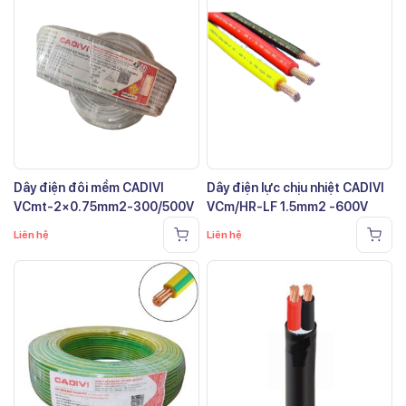
Dây điện đôi mềm CADIVI
Dây điện lực chịu nhiệt CADIVI
VCmt-2×0.75mm2-300/500V
VCm/HR-LF 1.5mm2 -600V
Liên hệ
Liên hệ