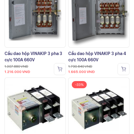
Cầu dao hộp VINAKIP 3 pha 3
Cầu dao hộp VINAKIP 3 pha 4
cực 100A 660V
cực 100A 660V
1.307.880
VNĐ
1.790.640
VNĐ
1.216.000
VNĐ
1.665.000
VNĐ
-33%