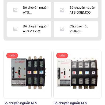
Bộ chuyển nguồn
Bộ chuyển nguồn
ATS
ATS OSEMCO
KYUNGDONG
Bộ chuyển nguồn
Cầu dao hộp
ATS VITZRO
VINAKIP
-31%
-31%
Bộ chuyển nguồn ATS
Bộ chuyển nguồn ATS