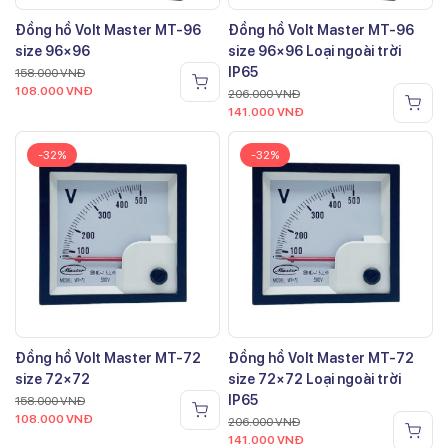
Đồng hồ Volt Master MT-96
Đồng hồ Volt Master MT-96
size 96×96
size 96×96 Loại ngoài trời
IP65
158.000
VNĐ
108.000
VNĐ
206.000
VNĐ
141.000
VNĐ
-32%
-32%
Đồng hồ Volt Master MT-72
Đồng hồ Volt Master MT-72
size 72×72
size 72×72 Loại ngoài trời
IP65
158.000
VNĐ
108.000
VNĐ
206.000
VNĐ
141.000
VNĐ