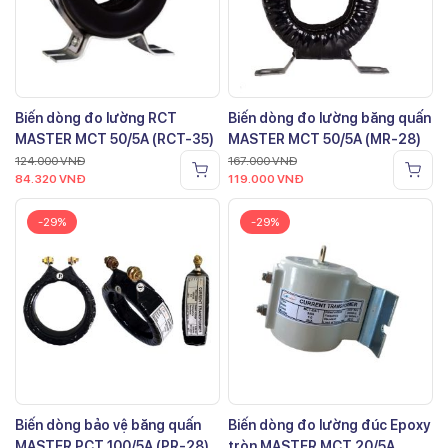
Biến dòng đo lường RCT
Biến dòng đo lường băng quấn
MASTER MCT 50/5A (RCT-35)
MASTER MCT 50/5A (MR-28)
124.000
VNĐ
167.000
VNĐ
84.320
VNĐ
119.000
VNĐ
-29%
-29%
Biến dòng bảo vệ băng quấn
Biến dòng đo lường đúc Epoxy
MASTER PCT 100/5A (PR-28)
tròn MASTER MCT 20/5A