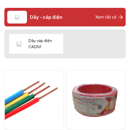
Dây - cáp điện
Xem tất cả
Dây cáp điện
CADIVI