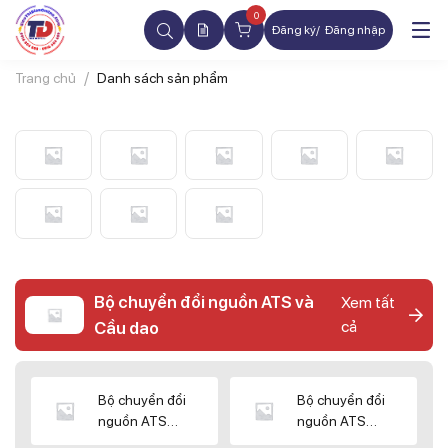
0
Đăng ký
Đăng nhập
Trang chủ
Danh sách sản phẩm
Bộ chuyển đổi nguồn ATS và
Xem tất
cả
Cầu dao
Bộ chuyển đổi
Bộ chuyển đổi
nguồn ATS
nguồn ATS
CHINT
SHIHLIN