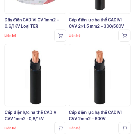
Dây điện CADIVI CV 1mm2 –
Cáp điện lực hạ thế CADIVI
0.6/1KV Loại TER
CVV 2×1.5 mm2 – 300/500V
Liên hệ
Liên hệ
Cáp điện lực hạ thế CADIVI
Cáp điện lực hạ thế CADIVI
CVV 1mm2 -0,6/1kV
CVV 2mm2 – 600V
Liên hệ
Liên hệ