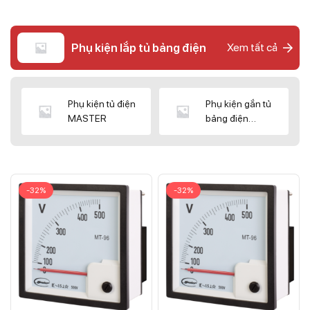
Phụ kiện lắp tủ bảng điện
Xem tất cả
Phụ kiện tủ điện
Phụ kiện gắn tủ
MASTER
bảng điện
CNC/WIZ
-32%
-32%