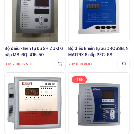
Bộ điều khiển tụ bù SHIZUKI 6
Bộ điều khiển tụ bù DROSSELN
cấp MS-6Q-415-50
MATRIX 6 cấp PFC-6S
3.692.000
VNĐ
792.000
VNĐ
-38%