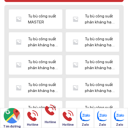
Tụ bù công suất
Tụ bù công suất
MASTER
phản kháng hạ
thế DUCATI
Tụ bù công suất
Tụ bù công suất
phản kháng hạ
phản kháng hạ
thế ENERLUX
thế EPCOS
Tụ bù công suất
Tụ bù công suất
phản kháng hạ
phản kháng hạ
thế HIMEL
thế MIKRO
Tụ bù công suất
Tụ bù công suất
phản kháng hạ
phản kháng hạ
thế NUINTEK
thế SAMWHA
Tụ bù công suất
Tụ bù công suất
phản kháng hạ
phản kháng hạ
thế SHIZUKI
thế SINO
Hotline
Hotline
Hotline
Zalo
Zalo
Zalo
Tìm đường