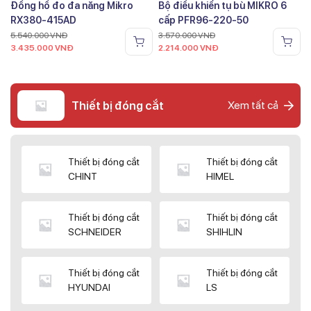
Đồng hồ đo đa năng Mikro
Bộ điều khiển tụ bù MIKRO 6
RX380-415AD
cấp PFR96-220-50
5.540.000
VNĐ
3.570.000
VNĐ
3.435.000
VNĐ
2.214.000
VNĐ
Thiết bị đóng cắt
Xem tất cả
Thiết bị đóng cắt
Thiết bị đóng cắt
CHINT
HIMEL
Thiết bị đóng cắt
Thiết bị đóng cắt
SCHNEIDER
SHIHLIN
Thiết bị đóng cắt
Thiết bị đóng cắt
HYUNDAI
LS