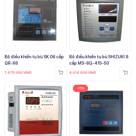
Bộ điều khiển tụ bù SK 06 cấp
Bộ điều khiển tụ bù SHIZUKI 8
QR-X6
cấp MS-8Q-415-50
1.475.000
VNĐ
4.014.000
VNĐ
-15%