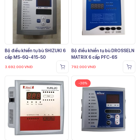
Bộ điều khiển tụ bù SHIZUKI 6
Bộ điều khiển tụ bù DROSSELN
cấp MS-6Q-415-50
MATRIX 6 cấp PFC-6S
3.692.000
VNĐ
792.000
VNĐ
-38%