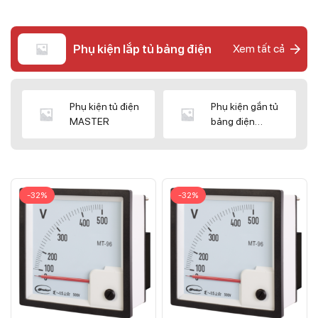
Phụ kiện lắp tủ bảng điện
Xem tất cả
Phụ kiện tủ điện
Phụ kiện gắn tủ
MASTER
bảng điện
CNC/WIZ
-32%
-32%