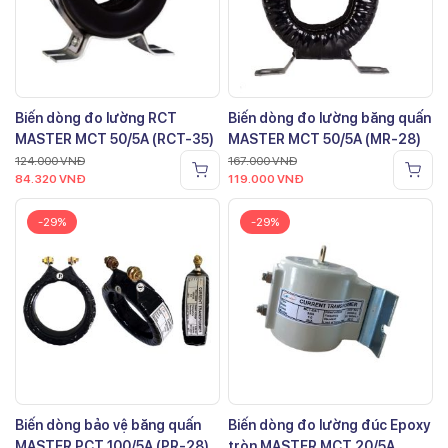
Biến dòng đo lường RCT
Biến dòng đo lường băng quấn
MASTER MCT 50/5A (RCT-35)
MASTER MCT 50/5A (MR-28)
124.000
VNĐ
167.000
VNĐ
84.320
VNĐ
119.000
VNĐ
-29%
-29%
Biến dòng bảo vệ băng quấn
Biến dòng đo lường đúc Epoxy
MASTER PCT 100/5A (PR-28)
tròn MASTER MCT 20/5A