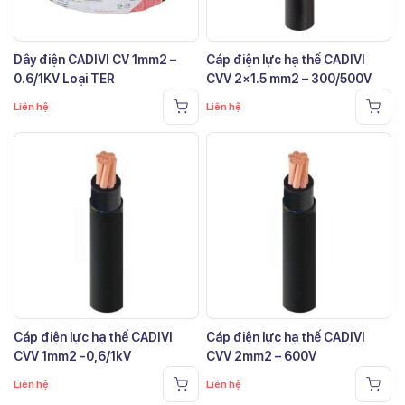
Dây điện CADIVI CV 1mm2 –
Cáp điện lực hạ thế CADIVI
0.6/1KV Loại TER
CVV 2×1.5 mm2 – 300/500V
Liên hệ
Liên hệ
Cáp điện lực hạ thế CADIVI
Cáp điện lực hạ thế CADIVI
CVV 1mm2 -0,6/1kV
CVV 2mm2 – 600V
Liên hệ
Liên hệ