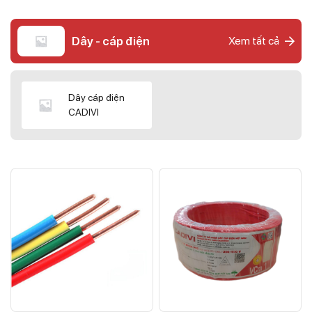
Dây - cáp điện
Xem tất cả
Dây cáp điện
CADIVI