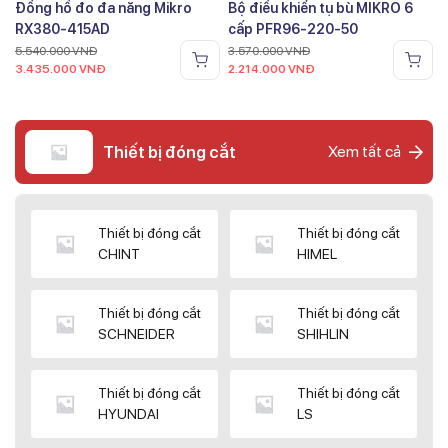
Đồng hồ đo đa năng Mikro
Bộ điều khiển tụ bù MIKRO 6
RX380-415AD
cấp PFR96-220-50
5.540.000
VNĐ
3.570.000
VNĐ
3.435.000
VNĐ
2.214.000
VNĐ
Thiết bị đóng cắt
Xem tất cả
Thiết bị đóng cắt
Thiết bị đóng cắt
CHINT
HIMEL
Thiết bị đóng cắt
Thiết bị đóng cắt
SCHNEIDER
SHIHLIN
Thiết bị đóng cắt
Thiết bị đóng cắt
HYUNDAI
LS