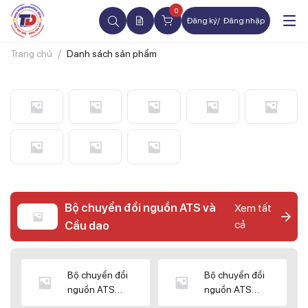
0
Đăng ký
Đăng nhập
Trang chủ
Danh sách sản phẩm
Bộ chuyển đổi nguồn ATS và
Xem tất
cả
Cầu dao
Bộ chuyển đổi
Bộ chuyển đổi
nguồn ATS
nguồn ATS
CHINT
SHIHLIN