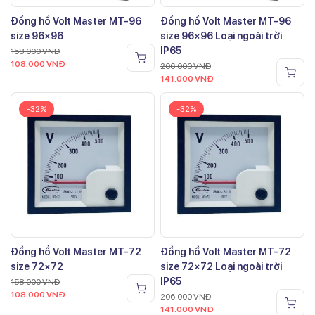
Đồng hồ Volt Master MT-96
Đồng hồ Volt Master MT-96
size 96×96
size 96×96 Loại ngoài trời
IP65
158.000
VNĐ
108.000
VNĐ
206.000
VNĐ
141.000
VNĐ
-32%
-32%
Đồng hồ Volt Master MT-72
Đồng hồ Volt Master MT-72
size 72×72
size 72×72 Loại ngoài trời
IP65
158.000
VNĐ
108.000
VNĐ
206.000
VNĐ
141.000
VNĐ