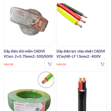
Dây điện đôi mềm CADIVI
Dây điện lực chịu nhiệt CADIVI
VCmt-2×0.75mm2-300/500V
VCm/HR-LF 1.5mm2 -600V
Liên hệ
Liên hệ