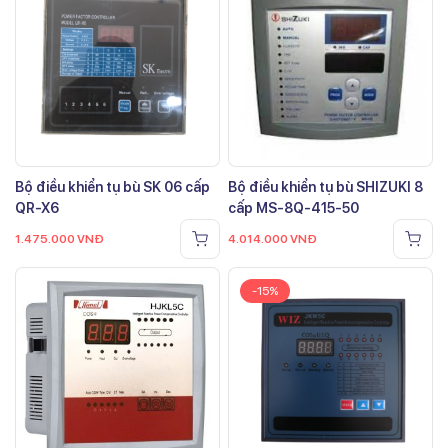
Bộ điều khiển tụ bù SK 06 cấp
Bộ điều khiển tụ bù SHIZUKI 8
QR-X6
cấp MS-8Q-415-50
1.475.000
VNĐ
4.014.000
VNĐ
-15%