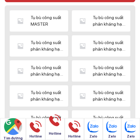
Tụ bù công suất
Tụ bù công suất
MASTER
phản kháng hạ
thế DUCATI
Tụ bù công suất
Tụ bù công suất
phản kháng hạ
phản kháng hạ
thế ENERLUX
thế EPCOS
Tụ bù công suất
Tụ bù công suất
phản kháng hạ
phản kháng hạ
thế HIMEL
thế MIKRO
Tụ bù công suất
Tụ bù công suất
phản kháng hạ
phản kháng hạ
thế NUINTEK
thế SAMWHA
Tụ bù công suất
Tụ bù công suất
phản kháng hạ
phản kháng hạ
thế SHIZUKI
thế SINO
Hotline
Hotline
Hotline
Zalo
Zalo
Zalo
Tìm đường