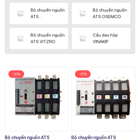
Bộ chuyển nguồn
Bộ chuyển nguồn
ATS
ATS OSEMCO
KYUNGDONG
Bộ chuyển nguồn
Cầu dao hộp
ATS VITZRO
VINAKIP
-31%
-31%
Bộ chuyển nguồn ATS
Bộ chuyển nguồn ATS