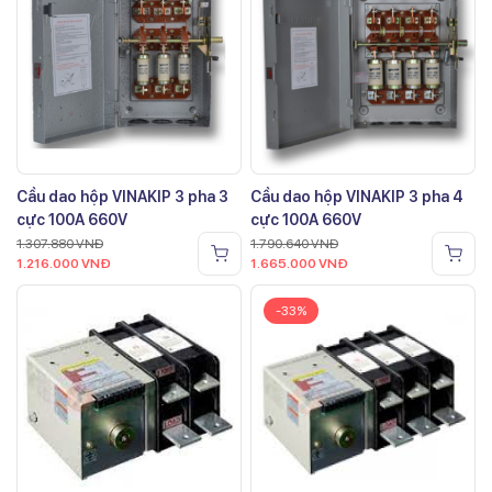
Cầu dao hộp VINAKIP 3 pha 3
Cầu dao hộp VINAKIP 3 pha 4
cực 100A 660V
cực 100A 660V
1.307.880
VNĐ
1.790.640
VNĐ
1.216.000
VNĐ
1.665.000
VNĐ
-33%