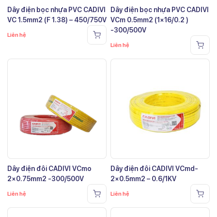
Dây điện bọc nhựa PVC CADIVI
Dây điện bọc nhựa PVC CADIVI
VC 1.5mm2 (F 1.38) – 450/750V
VCm 0.5mm2 (1×16/0.2 )
-300/500V
Liên hệ
Liên hệ
Dây điện đôi CADIVI VCmo
Dây điện đôi CADIVI VCmd-
2×0.75mm2 -300/500V
2×0.5mm2 – 0.6/1KV
Liên hệ
Liên hệ