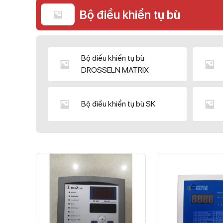
Bộ điều khiển tụ bù
Bộ điều khiển tụ bù
DROSSELN MATRIX
Bộ điều khiển tụ bù SK