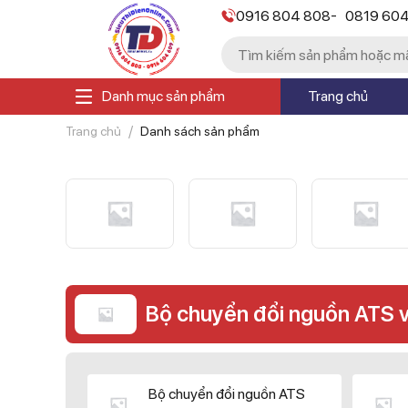
-
0916 804 808
0819 60
Danh mục sản phẩm
Trang chủ
Trang chủ
Danh sách sản phẩm
Bộ chuyển đổi nguồn ATS 
Bộ chuyển đổi nguồn ATS