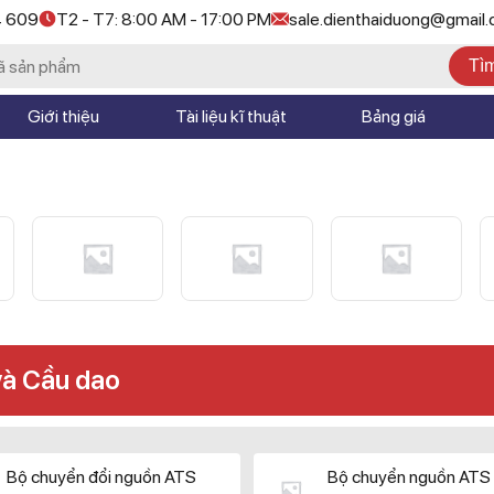
4 609
T2 - T7: 8:00 AM - 17:00 PM
sale.dienthaiduong@gmail
Tì
Giới thiệu
Tài liệu kĩ thuật
Bảng giá
và Cầu dao
Bộ chuyển đổi nguồn ATS
Bộ chuyển nguồn ATS