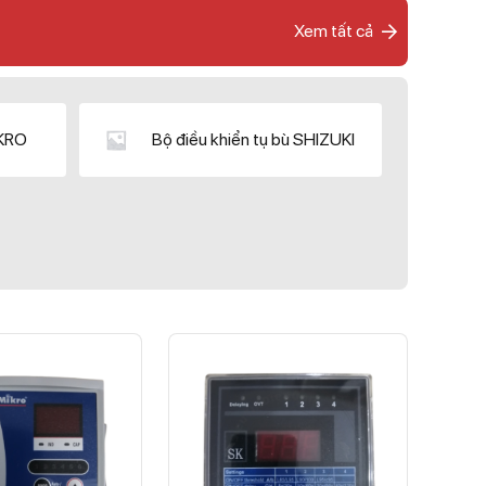
Xem tất cả
IKRO
Bộ điều khiển tụ bù SHIZUKI