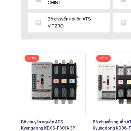
CHINT
Bộ chuyển nguồn ATS
VITZRO
-31%
-31%
Bộ chuyển nguồn ATS
Bộ chuyển nguồn A
Kyungdong KD06-F301A 3P
Kyungdong KD06-F