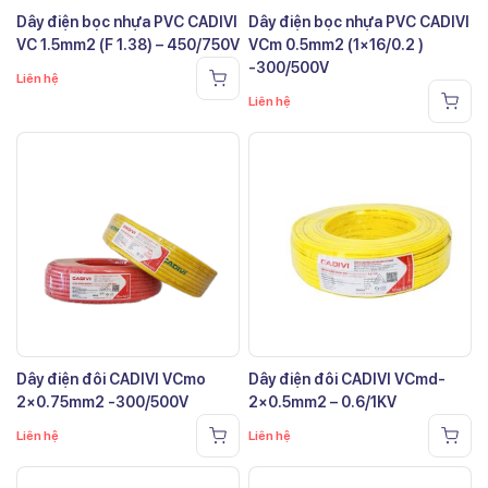
Dây điện bọc nhựa PVC CADIVI
Dây điện bọc nhựa PVC CADIVI
VC 1.5mm2 (F 1.38) – 450/750V
VCm 0.5mm2 (1×16/0.2 )
-300/500V
Liên hệ
Liên hệ
Dây điện đôi CADIVI VCmo
Dây điện đôi CADIVI VCmd-
2×0.75mm2 -300/500V
2×0.5mm2 – 0.6/1KV
Liên hệ
Liên hệ