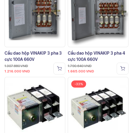
Cầu dao hộp VINAKIP 3 pha 3
Cầu dao hộp VINAKIP 3 pha 4
cực 100A 660V
cực 100A 660V
1.307.880
VNĐ
1.790.640
VNĐ
1.216.000
VNĐ
1.665.000
VNĐ
-33%