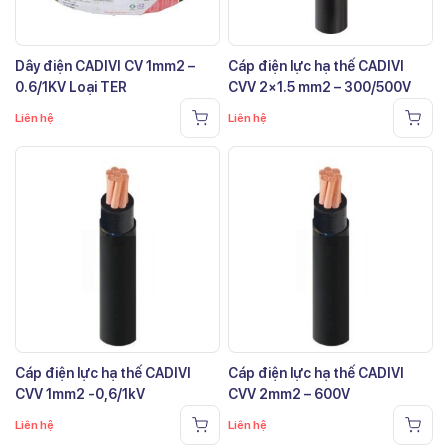
Dây điện CADIVI CV 1mm2 –
Cáp điện lực hạ thế CADIVI
0.6/1KV Loại TER
CVV 2×1.5 mm2 – 300/500V
Liên hệ
Liên hệ
Cáp điện lực hạ thế CADIVI
Cáp điện lực hạ thế CADIVI
CVV 1mm2 -0,6/1kV
CVV 2mm2 – 600V
Liên hệ
Liên hệ