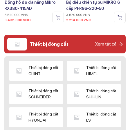
Đồng hồ đo đa năng Mikro
Bộ điều khiển tụ bù MIKRO 6
RX380-415AD
cấp PFR96-220-50
5.540.000
VNĐ
3.570.000
VNĐ
3.435.000
VNĐ
2.214.000
VNĐ
Thiết bị đóng cắt
Xem tất cả
Thiết bị đóng cắt
Thiết bị đóng cắt
CHINT
HIMEL
Thiết bị đóng cắt
Thiết bị đóng cắt
SCHNEIDER
SHIHLIN
Thiết bị đóng cắt
Thiết bị đóng cắt
HYUNDAI
LS