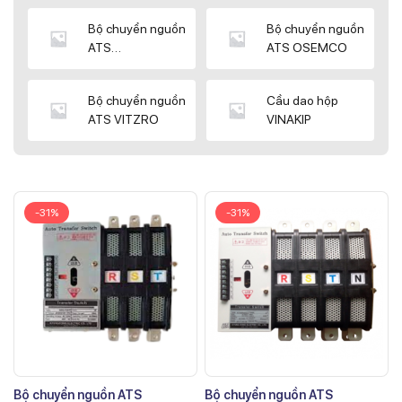
Bộ chuyển nguồn
Bộ chuyển nguồn
ATS
ATS OSEMCO
KYUNGDONG
Bộ chuyển nguồn
Cầu dao hộp
ATS VITZRO
VINAKIP
-31%
-31%
Bộ chuyển nguồn ATS
Bộ chuyển nguồn ATS