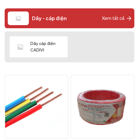
Dây - cáp điện
Xem tất cả
Dây cáp điện
CADIVI