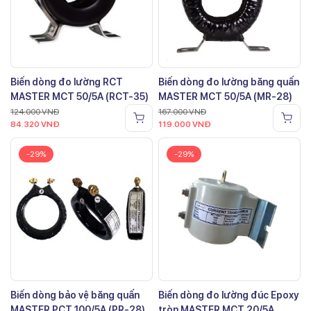
Biến dòng đo lường RCT
Biến dòng đo lường băng quấn
MASTER MCT 50/5A (RCT-35)
MASTER MCT 50/5A (MR-28)
124.000
VNĐ
167.000
VNĐ
84.320
VNĐ
119.000
VNĐ
-29%
-29%
Biến dòng bảo vệ băng quấn
Biến dòng đo lường đúc Epoxy
MASTER PCT 100/5A (PR-28)
tròn MASTER MCT 20/5A