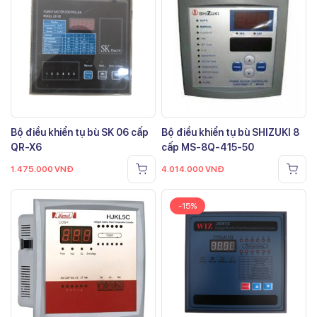
Bộ điều khiển tụ bù SK 06 cấp
Bộ điều khiển tụ bù SHIZUKI 8
QR-X6
cấp MS-8Q-415-50
1.475.000
VNĐ
4.014.000
VNĐ
-15%