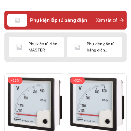
Phụ kiện lắp tủ bảng điện
Xem tất cả
Phụ kiện tủ điện
Phụ kiện gắn tủ
MASTER
bảng điện
CNC/WIZ
-32%
-32%