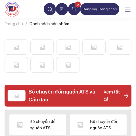
0
Đăng ký
Đăng nhập
Trang chủ
Danh sách sản phẩm
Bộ chuyển đổi nguồn ATS và
Xem tất
cả
Cầu dao
Bộ chuyển đổi
Bộ chuyển đổi
nguồn ATS
nguồn ATS
CHINT
SHIHLIN