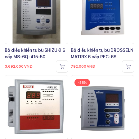
Bộ điều khiển tụ bù SHIZUKI 6
Bộ điều khiển tụ bù DROSSELN
cấp MS-6Q-415-50
MATRIX 6 cấp PFC-6S
3.692.000
VNĐ
792.000
VNĐ
-38%