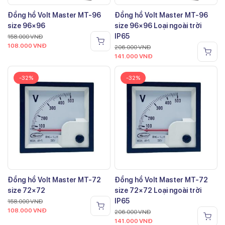
Đồng hồ Volt Master MT-96
Đồng hồ Volt Master MT-96
size 96×96
size 96×96 Loại ngoài trời
IP65
158.000
VNĐ
108.000
VNĐ
206.000
VNĐ
141.000
VNĐ
-32%
-32%
Đồng hồ Volt Master MT-72
Đồng hồ Volt Master MT-72
size 72×72
size 72×72 Loại ngoài trời
IP65
158.000
VNĐ
108.000
VNĐ
206.000
VNĐ
141.000
VNĐ