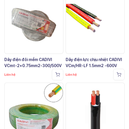
Dây điện đôi mềm CADIVI
Dây điện lực chịu nhiệt CADIVI
VCmt-2×0.75mm2-300/500V
VCm/HR-LF 1.5mm2 -600V
Liên hệ
Liên hệ