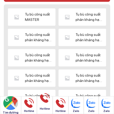
Tụ bù công suất
Tụ bù công suất
MASTER
phản kháng hạ
thế DUCATI
Tụ bù công suất
Tụ bù công suất
phản kháng hạ
phản kháng hạ
thế ENERLUX
thế EPCOS
Tụ bù công suất
Tụ bù công suất
phản kháng hạ
phản kháng hạ
thế HIMEL
thế MIKRO
Tụ bù công suất
Tụ bù công suất
phản kháng hạ
phản kháng hạ
thế NUINTEK
thế SAMWHA
Tụ bù công suất
Tụ bù công suất
phản kháng hạ
phản kháng hạ
thế SHIZUKI
thế SINO
Hotline
Hotline
Hotline
Zalo
Zalo
Zalo
Tìm đường