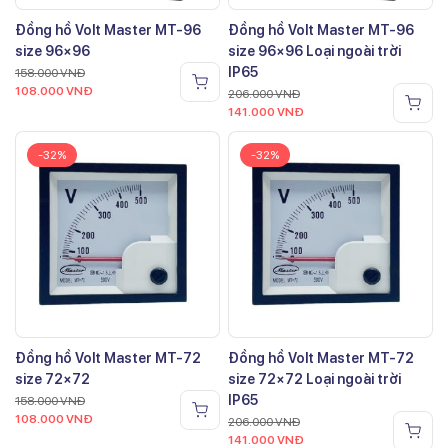
Đồng hồ Volt Master MT-96
Đồng hồ Volt Master MT-96
size 96×96
size 96×96 Loại ngoài trời
IP65
158.000
VNĐ
108.000
VNĐ
206.000
VNĐ
141.000
VNĐ
-32%
-32%
Đồng hồ Volt Master MT-72
Đồng hồ Volt Master MT-72
size 72×72
size 72×72 Loại ngoài trời
IP65
158.000
VNĐ
108.000
VNĐ
206.000
VNĐ
141.000
VNĐ