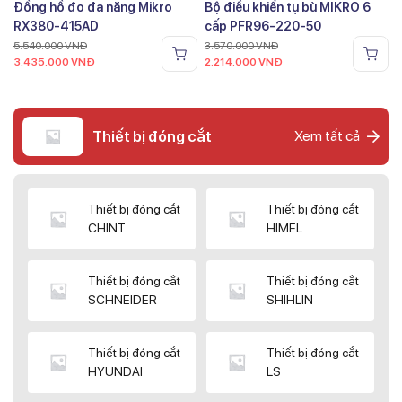
Đồng hồ đo đa năng Mikro
Bộ điều khiển tụ bù MIKRO 6
RX380-415AD
cấp PFR96-220-50
5.540.000
VNĐ
3.570.000
VNĐ
3.435.000
VNĐ
2.214.000
VNĐ
Thiết bị đóng cắt
Xem tất cả
Thiết bị đóng cắt
Thiết bị đóng cắt
CHINT
HIMEL
Thiết bị đóng cắt
Thiết bị đóng cắt
SCHNEIDER
SHIHLIN
Thiết bị đóng cắt
Thiết bị đóng cắt
HYUNDAI
LS