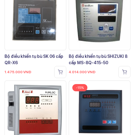
Bộ điều khiển tụ bù SK 06 cấp
Bộ điều khiển tụ bù SHIZUKI 8
QR-X6
cấp MS-8Q-415-50
1.475.000
VNĐ
4.014.000
VNĐ
-15%