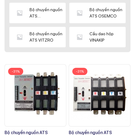
Bộ chuyển nguồn
Bộ chuyển nguồn
ATS
ATS OSEMCO
KYUNGDONG
Bộ chuyển nguồn
Cầu dao hộp
ATS VITZRO
VINAKIP
-31%
-31%
Bộ chuyển nguồn ATS
Bộ chuyển nguồn ATS