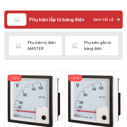
Phụ kiện lắp tủ bảng điện
Xem tất cả
Phụ kiện tủ điện
Phụ kiện gắn tủ
MASTER
bảng điện
CNC/WIZ
-32%
-32%