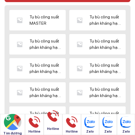
Tụ bù công suất
Tụ bù công suất
MASTER
phản kháng hạ
thế DUCATI
Tụ bù công suất
Tụ bù công suất
phản kháng hạ
phản kháng hạ
thế ENERLUX
thế EPCOS
Tụ bù công suất
Tụ bù công suất
phản kháng hạ
phản kháng hạ
thế HIMEL
thế MIKRO
Tụ bù công suất
Tụ bù công suất
phản kháng hạ
phản kháng hạ
thế NUINTEK
thế SAMWHA
Tụ bù công suất
Tụ bù công suất
phản kháng hạ
phản kháng hạ
thế SHIZUKI
thế SINO
Hotline
Hotline
Hotline
Zalo
Zalo
Zalo
Tìm đường