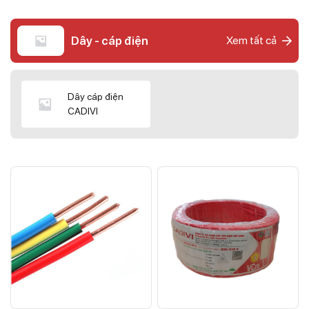
Dây - cáp điện
Xem tất cả
Dây cáp điện
CADIVI