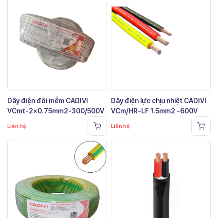
Dây điện đôi mềm CADIVI
Dây điện lực chịu nhiệt CADIVI
VCmt-2×0.75mm2-300/500V
VCm/HR-LF 1.5mm2 -600V
Liên hệ
Liên hệ