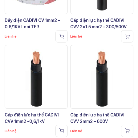
Dây điện CADIVI CV 1mm2 –
Cáp điện lực hạ thế CADIVI
0.6/1KV Loại TER
CVV 2×1.5 mm2 – 300/500V
Liên hệ
Liên hệ
Cáp điện lực hạ thế CADIVI
Cáp điện lực hạ thế CADIVI
CVV 1mm2 -0,6/1kV
CVV 2mm2 – 600V
Liên hệ
Liên hệ