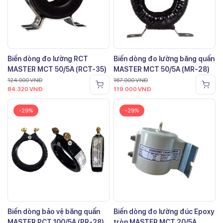
Biến dòng đo lường RCT
Biến dòng đo lường băng quấn
MASTER MCT 50/5A (RCT-35)
MASTER MCT 50/5A (MR-28)
124.000
VNĐ
167.000
VNĐ
84.320
VNĐ
119.000
VNĐ
-29%
-29%
Biến dòng bảo vệ băng quấn
Biến dòng đo lường đúc Epoxy
MASTER PCT 100/5A (PR-28)
tròn MASTER MCT 20/5A