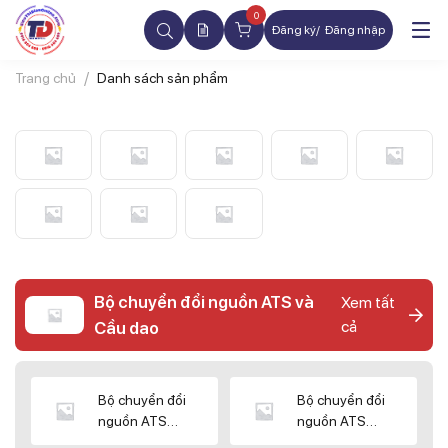
0
Đăng ký
Đăng nhập
Trang chủ
Danh sách sản phẩm
Bộ chuyển đổi nguồn ATS và
Xem tất
cả
Cầu dao
Bộ chuyển đổi
Bộ chuyển đổi
nguồn ATS
nguồn ATS
CHINT
SHIHLIN