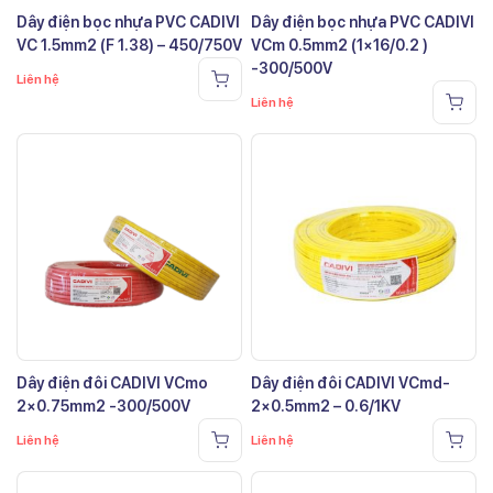
Dây điện bọc nhựa PVC CADIVI
Dây điện bọc nhựa PVC CADIVI
VC 1.5mm2 (F 1.38) – 450/750V
VCm 0.5mm2 (1×16/0.2 )
-300/500V
Liên hệ
Liên hệ
Dây điện đôi CADIVI VCmo
Dây điện đôi CADIVI VCmd-
2×0.75mm2 -300/500V
2×0.5mm2 – 0.6/1KV
Liên hệ
Liên hệ