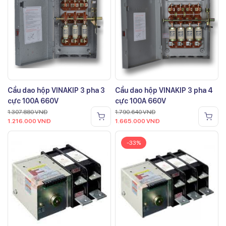
Cầu dao hộp VINAKIP 3 pha 3
Cầu dao hộp VINAKIP 3 pha 4
cực 100A 660V
cực 100A 660V
1.307.880
VNĐ
1.790.640
VNĐ
1.216.000
VNĐ
1.665.000
VNĐ
-33%