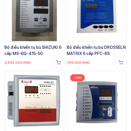
Bộ điều khiển tụ bù SHIZUKI 6
Bộ điều khiển tụ bù DROSSELN
cấp MS-6Q-415-50
MATRIX 6 cấp PFC-6S
3.692.000
VNĐ
792.000
VNĐ
-38%