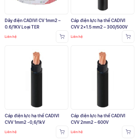
Dây điện CADIVI CV 1mm2 –
Cáp điện lực hạ thế CADIVI
0.6/1KV Loại TER
CVV 2×1.5 mm2 – 300/500V
Liên hệ
Liên hệ
Cáp điện lực hạ thế CADIVI
Cáp điện lực hạ thế CADIVI
CVV 1mm2 -0,6/1kV
CVV 2mm2 – 600V
Liên hệ
Liên hệ