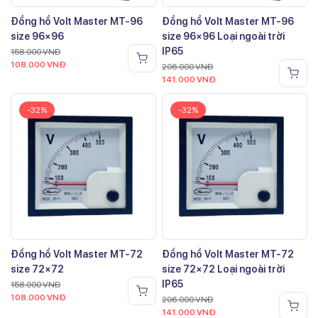
Đồng hồ Volt Master MT-96
Đồng hồ Volt Master MT-96
size 96×96
size 96×96 Loại ngoài trời
IP65
158.000
VNĐ
108.000
VNĐ
206.000
VNĐ
141.000
VNĐ
-32%
-32%
Đồng hồ Volt Master MT-72
Đồng hồ Volt Master MT-72
size 72×72
size 72×72 Loại ngoài trời
IP65
158.000
VNĐ
108.000
VNĐ
206.000
VNĐ
141.000
VNĐ