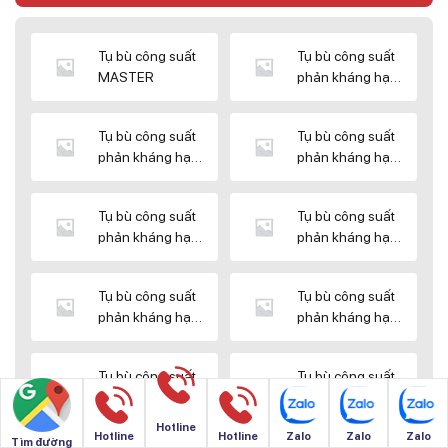
Tụ bù công suất
Tụ bù công suất
MASTER
phản kháng hạ
thế DUCATI
Tụ bù công suất
Tụ bù công suất
phản kháng hạ
phản kháng hạ
thế ENERLUX
thế EPCOS
Tụ bù công suất
Tụ bù công suất
phản kháng hạ
phản kháng hạ
thế HIMEL
thế MIKRO
Tụ bù công suất
Tụ bù công suất
phản kháng hạ
phản kháng hạ
thế NUINTEK
thế SAMWHA
Tụ bù công suất
Tụ bù công suất
phản kháng hạ
phản kháng hạ
thế SHIZUKI
thế SINO
Hotline
Hotline
Hotline
Zalo
Zalo
Zalo
Tìm đường