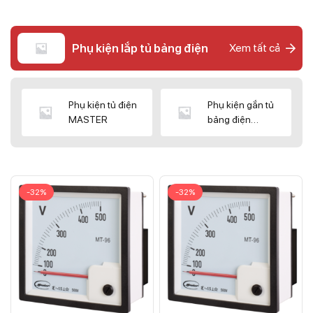
Phụ kiện lắp tủ bảng điện
Xem tất cả
Phụ kiện tủ điện
Phụ kiện gắn tủ
MASTER
bảng điện
CNC/WIZ
-32%
-32%