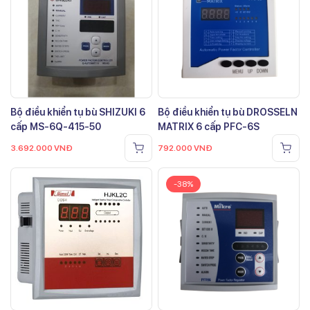
Bộ điều khiển tụ bù SHIZUKI 6
Bộ điều khiển tụ bù DROSSELN
cấp MS-6Q-415-50
MATRIX 6 cấp PFC-6S
3.692.000
VNĐ
792.000
VNĐ
-38%