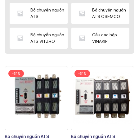
Bộ chuyển nguồn
Bộ chuyển nguồn
ATS
ATS OSEMCO
KYUNGDONG
Bộ chuyển nguồn
Cầu dao hộp
ATS VITZRO
VINAKIP
-31%
-31%
Bộ chuyển nguồn ATS
Bộ chuyển nguồn ATS