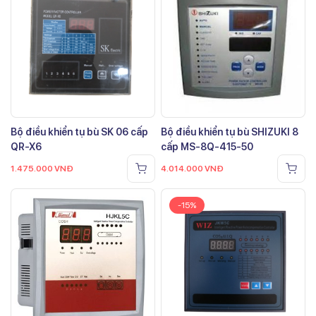
Bộ điều khiển tụ bù SK 06 cấp
Bộ điều khiển tụ bù SHIZUKI 8
QR-X6
cấp MS-8Q-415-50
1.475.000
VNĐ
4.014.000
VNĐ
-15%