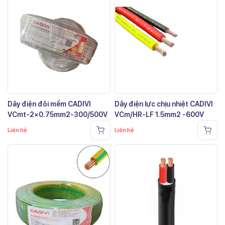
Dây điện đôi mềm CADIVI
Dây điện lực chịu nhiệt CADIVI
VCmt-2×0.75mm2-300/500V
VCm/HR-LF 1.5mm2 -600V
Liên hệ
Liên hệ