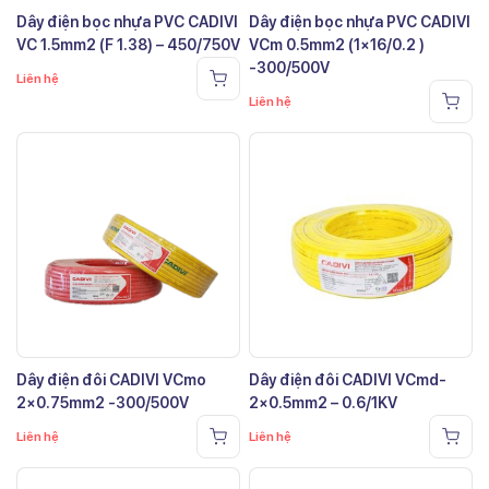
Dây điện bọc nhựa PVC CADIVI
Dây điện bọc nhựa PVC CADIVI
VC 1.5mm2 (F 1.38) – 450/750V
VCm 0.5mm2 (1×16/0.2 )
-300/500V
Liên hệ
Liên hệ
Dây điện đôi CADIVI VCmo
Dây điện đôi CADIVI VCmd-
2×0.75mm2 -300/500V
2×0.5mm2 – 0.6/1KV
Liên hệ
Liên hệ