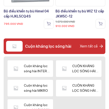
Bộ điều khiển tụ bù Himel 04
Bộ điều khiển tụ bù WIZ 12 cấp
cấp HJKL5CQ4S
JKW5C-12
1.070.000
VNĐ
795.000
VNĐ
910.000
VNĐ
Cuộn kháng lọc sóng hài
Xem tất cả
Cuộn kháng lọc
CUỘN KHÁNG
sóng hài INTER
LỌC SÓNG HÀI
WIN
ELEKTEK
Cuộn kháng lọc
CUỘN KHÁNG
sóng hài MIKRO
LỌC SÓNG HÀI
NUINTEK
Cuộn kháng lọc