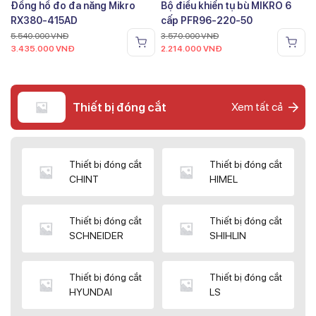
Đồng hồ đo đa năng Mikro
Bộ điều khiển tụ bù MIKRO 6
RX380-415AD
cấp PFR96-220-50
5.540.000
VNĐ
3.570.000
VNĐ
3.435.000
VNĐ
2.214.000
VNĐ
Thiết bị đóng cắt
Xem tất cả
Thiết bị đóng cắt
Thiết bị đóng cắt
CHINT
HIMEL
Thiết bị đóng cắt
Thiết bị đóng cắt
SCHNEIDER
SHIHLIN
Thiết bị đóng cắt
Thiết bị đóng cắt
HYUNDAI
LS