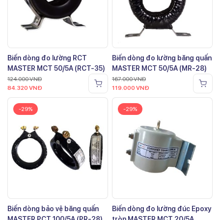
Biến dòng đo lường RCT
Biến dòng đo lường băng quấn
MASTER MCT 50/5A (RCT-35)
MASTER MCT 50/5A (MR-28)
124.000
VNĐ
167.000
VNĐ
84.320
VNĐ
119.000
VNĐ
-29%
-29%
Biến dòng bảo vệ băng quấn
Biến dòng đo lường đúc Epoxy
MASTER PCT 100/5A (PR-28)
tròn MASTER MCT 20/5A