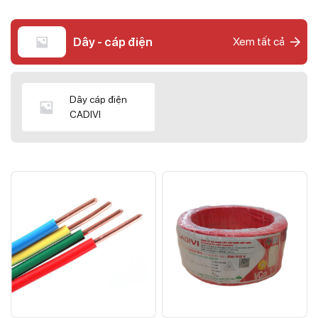
Dây - cáp điện
Xem tất cả
Dây cáp điện
CADIVI