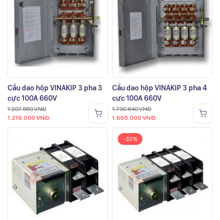
Cầu dao hộp VINAKIP 3 pha 3
Cầu dao hộp VINAKIP 3 pha 4
cực 100A 660V
cực 100A 660V
1.307.880
VNĐ
1.790.640
VNĐ
1.216.000
VNĐ
1.665.000
VNĐ
-33%