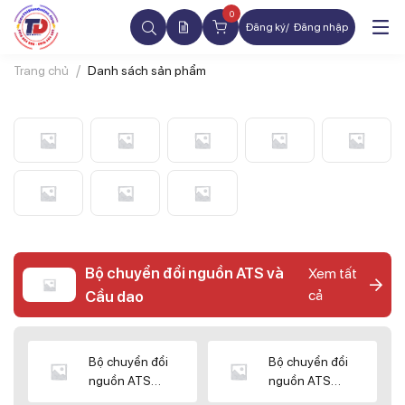
0
Đăng ký
Đăng nhập
Trang chủ
Danh sách sản phẩm
Bộ chuyển đổi nguồn ATS và
Xem tất
cả
Cầu dao
Bộ chuyển đổi
Bộ chuyển đổi
nguồn ATS
nguồn ATS
CHINT
SHIHLIN