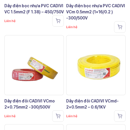
Dây điện bọc nhựa PVC CADIVI
Dây điện bọc nhựa PVC CADIVI
VC 1.5mm2 (F 1.38) – 450/750V
VCm 0.5mm2 (1×16/0.2 )
-300/500V
Liên hệ
Liên hệ
Dây điện đôi CADIVI VCmo
Dây điện đôi CADIVI VCmd-
2×0.75mm2 -300/500V
2×0.5mm2 – 0.6/1KV
Liên hệ
Liên hệ