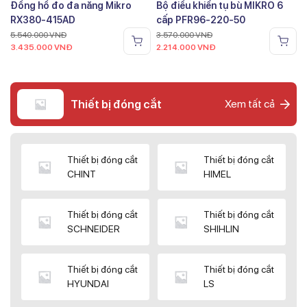
Đồng hồ đo đa năng Mikro
Bộ điều khiển tụ bù MIKRO 6
RX380-415AD
cấp PFR96-220-50
5.540.000
VNĐ
3.570.000
VNĐ
3.435.000
VNĐ
2.214.000
VNĐ
Thiết bị đóng cắt
Xem tất cả
Thiết bị đóng cắt
Thiết bị đóng cắt
CHINT
HIMEL
Thiết bị đóng cắt
Thiết bị đóng cắt
SCHNEIDER
SHIHLIN
Thiết bị đóng cắt
Thiết bị đóng cắt
HYUNDAI
LS