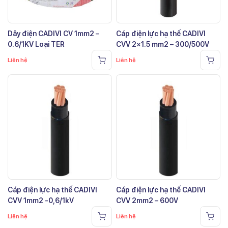
Dây điện CADIVI CV 1mm2 –
Cáp điện lực hạ thế CADIVI
0.6/1KV Loại TER
CVV 2×1.5 mm2 – 300/500V
Liên hệ
Liên hệ
Cáp điện lực hạ thế CADIVI
Cáp điện lực hạ thế CADIVI
CVV 1mm2 -0,6/1kV
CVV 2mm2 – 600V
Liên hệ
Liên hệ