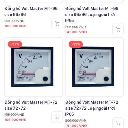
Đồng hồ Volt Master MT-96
Đồng hồ Volt Master MT-96
size 96×96
size 96×96 Loại ngoài trời
IP65
158.000
VNĐ
108.000
VNĐ
206.000
VNĐ
141.000
VNĐ
-32%
-32%
Đồng hồ Volt Master MT-72
Đồng hồ Volt Master MT-72
size 72×72
size 72×72 Loại ngoài trời
IP65
158.000
VNĐ
108.000
VNĐ
206.000
VNĐ
141.000
VNĐ