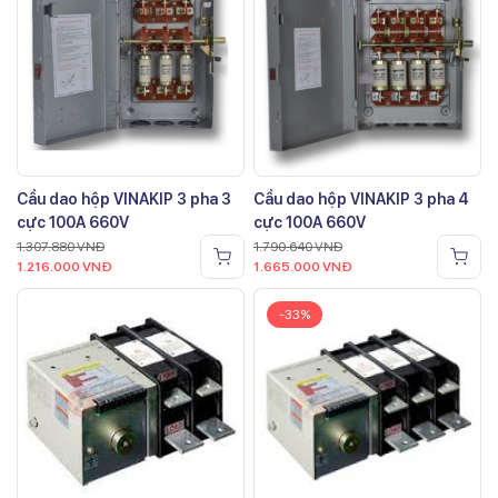
Cầu dao hộp VINAKIP 3 pha 3
Cầu dao hộp VINAKIP 3 pha 4
cực 100A 660V
cực 100A 660V
1.307.880
VNĐ
1.790.640
VNĐ
1.216.000
VNĐ
1.665.000
VNĐ
-33%