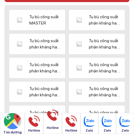
Tụ bù công suất
Tụ bù công suất
MASTER
phản kháng hạ
thế DUCATI
Tụ bù công suất
Tụ bù công suất
phản kháng hạ
phản kháng hạ
thế ENERLUX
thế EPCOS
Tụ bù công suất
Tụ bù công suất
phản kháng hạ
phản kháng hạ
thế HIMEL
thế MIKRO
Tụ bù công suất
Tụ bù công suất
phản kháng hạ
phản kháng hạ
thế NUINTEK
thế SAMWHA
Tụ bù công suất
Tụ bù công suất
phản kháng hạ
phản kháng hạ
thế SHIZUKI
thế SINO
Hotline
Hotline
Hotline
Zalo
Zalo
Zalo
Tìm đường