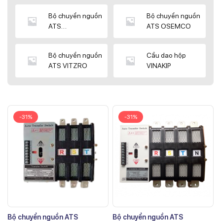
Bộ chuyển nguồn
Bộ chuyển nguồn
ATS
ATS OSEMCO
KYUNGDONG
Bộ chuyển nguồn
Cầu dao hộp
ATS VITZRO
VINAKIP
-31%
-31%
Bộ chuyển nguồn ATS
Bộ chuyển nguồn ATS