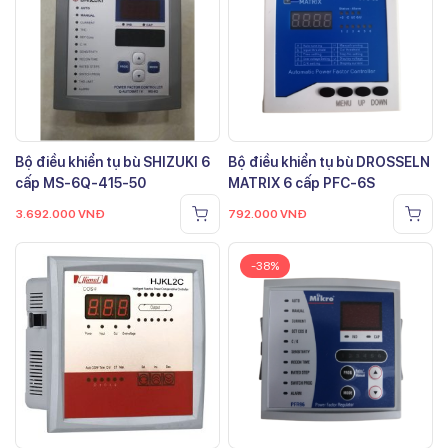
Bộ điều khiển tụ bù SHIZUKI 6
Bộ điều khiển tụ bù DROSSELN
cấp MS-6Q-415-50
MATRIX 6 cấp PFC-6S
3.692.000
VNĐ
792.000
VNĐ
-38%