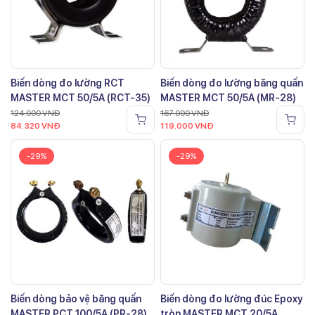
Biến dòng đo lường RCT
Biến dòng đo lường băng quấn
MASTER MCT 50/5A (RCT-35)
MASTER MCT 50/5A (MR-28)
124.000
VNĐ
167.000
VNĐ
84.320
VNĐ
119.000
VNĐ
-29%
-29%
Biến dòng bảo vệ băng quấn
Biến dòng đo lường đúc Epoxy
MASTER PCT 100/5A (PR-28)
tròn MASTER MCT 20/5A