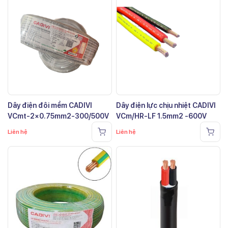
Dây điện đôi mềm CADIVI
Dây điện lực chịu nhiệt CADIVI
VCmt-2×0.75mm2-300/500V
VCm/HR-LF 1.5mm2 -600V
Liên hệ
Liên hệ