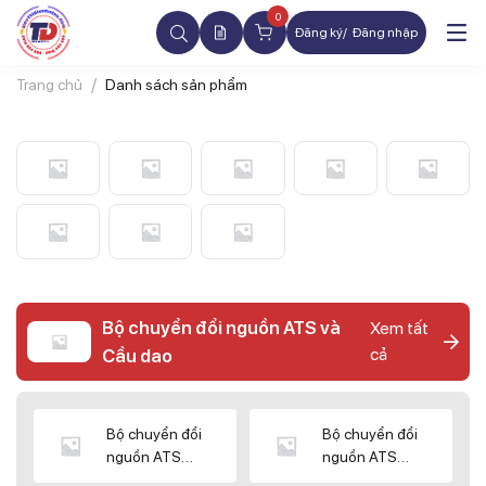
0
Đăng ký
Đăng nhập
Trang chủ
Danh sách sản phẩm
Bộ chuyển đổi nguồn ATS và
Xem tất
cả
Cầu dao
Bộ chuyển đổi
Bộ chuyển đổi
nguồn ATS
nguồn ATS
CHINT
SHIHLIN