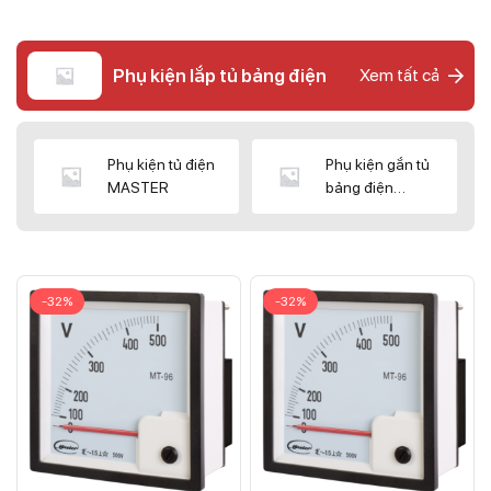
Phụ kiện lắp tủ bảng điện
Xem tất cả
Phụ kiện tủ điện
Phụ kiện gắn tủ
MASTER
bảng điện
CNC/WIZ
-32%
-32%