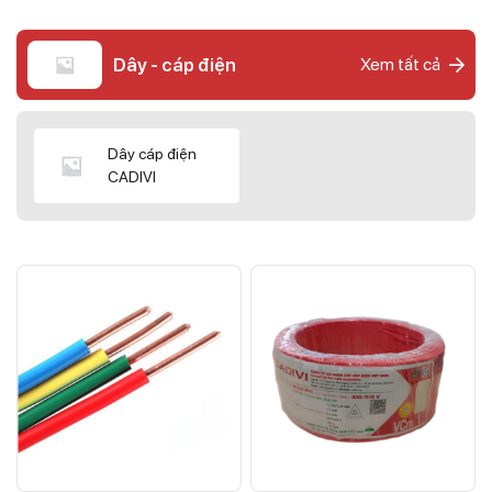
Dây - cáp điện
Xem tất cả
Dây cáp điện
CADIVI