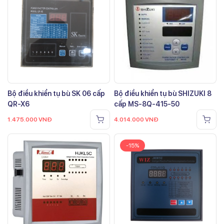
Bộ điều khiển tụ bù SK 06 cấp
Bộ điều khiển tụ bù SHIZUKI 8
QR-X6
cấp MS-8Q-415-50
1.475.000
VNĐ
4.014.000
VNĐ
-15%