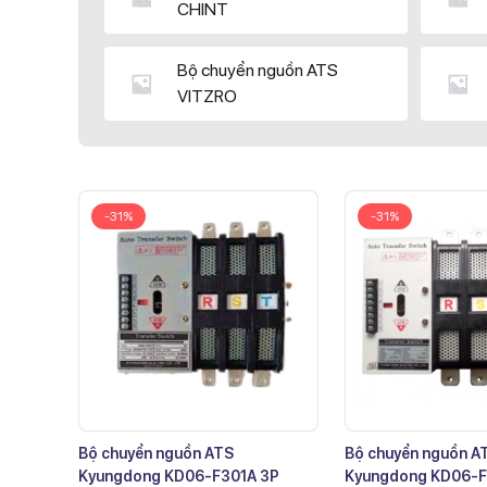
CHINT
Bộ chuyển nguồn ATS
VITZRO
-31%
-31%
Bộ chuyển nguồn ATS
Bộ chuyển nguồn A
Kyungdong KD06-F301A 3P
Kyungdong KD06-F