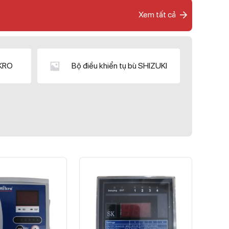
Xem tất cả
IKRO
Bộ điều khiển tụ bù SHIZUKI