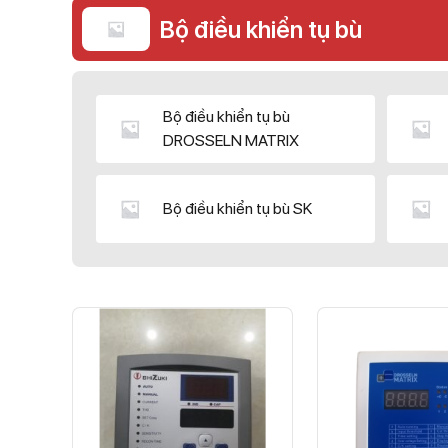
Bộ điều khiển tụ bù
Bộ điều khiển tụ bù
DROSSELN MATRIX
Bộ điều khiển tụ bù SK