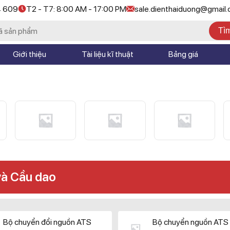
4 609
T2 - T7: 8:00 AM - 17:00 PM
sale.dienthaiduong@gmail
Tì
Giới thiệu
Tài liệu kĩ thuật
Bảng giá
và Cầu dao
Bộ chuyển đổi nguồn ATS
Bộ chuyển nguồn ATS