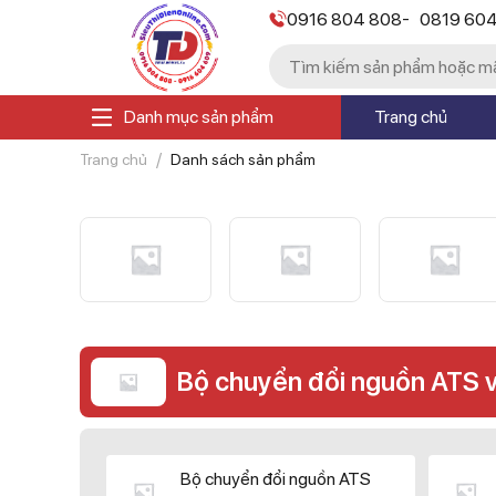
-
0916 804 808
0819 60
Danh mục sản phẩm
Trang chủ
Trang chủ
Danh sách sản phẩm
Bộ chuyển đổi nguồn ATS 
Bộ chuyển đổi nguồn ATS