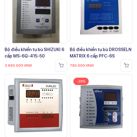
Bộ điều khiển tụ bù SHIZUKI 6
Bộ điều khiển tụ bù DROSSELN
cấp MS-6Q-415-50
MATRIX 6 cấp PFC-6S
3.692.000
VNĐ
792.000
VNĐ
-38%