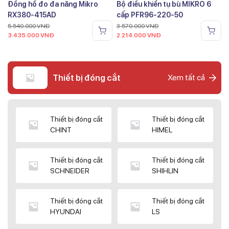
Đồng hồ đo đa năng Mikro
Bộ điều khiển tụ bù MIKRO 6
RX380-415AD
cấp PFR96-220-50
5.540.000
VNĐ
3.570.000
VNĐ
3.435.000
VNĐ
2.214.000
VNĐ
Thiết bị đóng cắt
Xem tất cả
Thiết bị đóng cắt
Thiết bị đóng cắt
CHINT
HIMEL
Thiết bị đóng cắt
Thiết bị đóng cắt
SCHNEIDER
SHIHLIN
Thiết bị đóng cắt
Thiết bị đóng cắt
HYUNDAI
LS