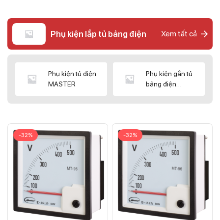
Phụ kiện lắp tủ bảng điện
Xem tất cả
Phụ kiện tủ điện
Phụ kiện gắn tủ
MASTER
bảng điện
CNC/WIZ
-32%
-32%