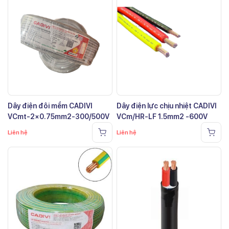
Dây điện đôi mềm CADIVI
Dây điện lực chịu nhiệt CADIVI
VCmt-2×0.75mm2-300/500V
VCm/HR-LF 1.5mm2 -600V
Liên hệ
Liên hệ