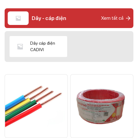
Dây - cáp điện
Xem tất cả
Dây cáp điện
CADIVI