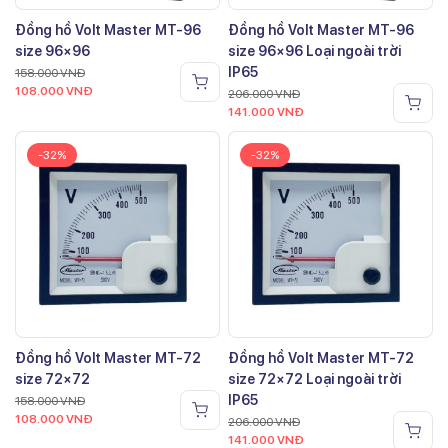
Đồng hồ Volt Master MT-96
Đồng hồ Volt Master MT-96
size 96×96
size 96×96 Loại ngoài trời
IP65
158.000
VNĐ
108.000
VNĐ
206.000
VNĐ
141.000
VNĐ
-32%
-32%
Đồng hồ Volt Master MT-72
Đồng hồ Volt Master MT-72
size 72×72
size 72×72 Loại ngoài trời
IP65
158.000
VNĐ
108.000
VNĐ
206.000
VNĐ
141.000
VNĐ