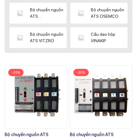
Bộ chuyển nguồn
Bộ chuyển nguồn
ATS
ATS OSEMCO
KYUNGDONG
Bộ chuyển nguồn
Cầu dao hộp
ATS VITZRO
VINAKIP
-31%
-31%
Bộ chuyển nguồn ATS
Bộ chuyển nguồn ATS