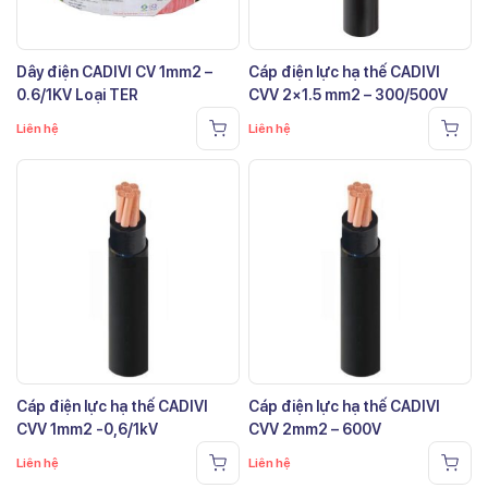
Dây điện CADIVI CV 1mm2 –
Cáp điện lực hạ thế CADIVI
0.6/1KV Loại TER
CVV 2×1.5 mm2 – 300/500V
Liên hệ
Liên hệ
Cáp điện lực hạ thế CADIVI
Cáp điện lực hạ thế CADIVI
CVV 1mm2 -0,6/1kV
CVV 2mm2 – 600V
Liên hệ
Liên hệ