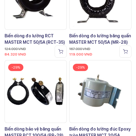
Biến dòng đo lường RCT
Biến dòng đo lường băng quấn
MASTER MCT 50/5A (RCT-35)
MASTER MCT 50/5A (MR-28)
124.000
VNĐ
167.000
VNĐ
84.320
VNĐ
119.000
VNĐ
-29%
-29%
Biến dòng bảo vệ băng quấn
Biến dòng đo lường đúc Epoxy
MASTER PCT 100/5A (PR-28)
tròn MASTER MCT 20/5A