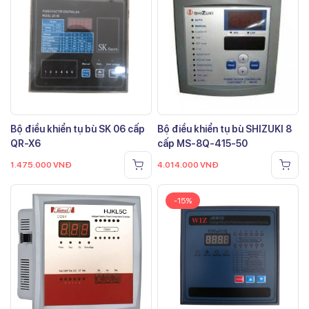
Bộ điều khiển tụ bù SK 06 cấp
Bộ điều khiển tụ bù SHIZUKI 8
QR-X6
cấp MS-8Q-415-50
1.475.000
VNĐ
4.014.000
VNĐ
-15%