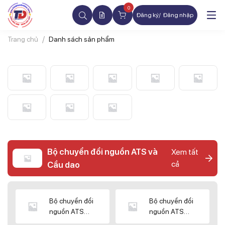
0
Đăng ký
Đăng nhập
Trang chủ
Danh sách sản phẩm
Bộ chuyển đổi nguồn ATS và
Xem tất
cả
Cầu dao
Bộ chuyển đổi
Bộ chuyển đổi
nguồn ATS
nguồn ATS
CHINT
SHIHLIN