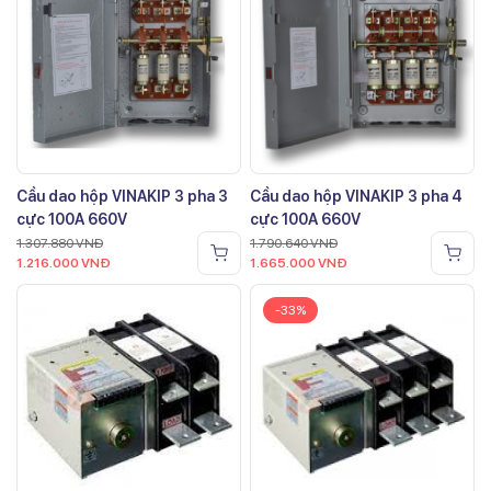
Cầu dao hộp VINAKIP 3 pha 3
Cầu dao hộp VINAKIP 3 pha 4
cực 100A 660V
cực 100A 660V
1.307.880
VNĐ
1.790.640
VNĐ
1.216.000
VNĐ
1.665.000
VNĐ
-33%