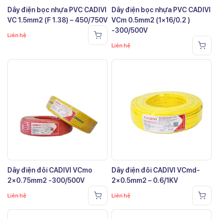
Dây điện bọc nhựa PVC CADIVI
Dây điện bọc nhựa PVC CADIVI
VC 1.5mm2 (F 1.38) – 450/750V
VCm 0.5mm2 (1×16/0.2 )
-300/500V
Liên hệ
Liên hệ
Dây điện đôi CADIVI VCmo
Dây điện đôi CADIVI VCmd-
2×0.75mm2 -300/500V
2×0.5mm2 – 0.6/1KV
Liên hệ
Liên hệ