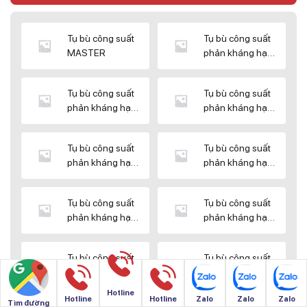
Tụ bù công suất
Tụ bù công suất
MASTER
phản kháng hạ
thế DUCATI
Tụ bù công suất
Tụ bù công suất
phản kháng hạ
phản kháng hạ
thế ENERLUX
thế EPCOS
Tụ bù công suất
Tụ bù công suất
phản kháng hạ
phản kháng hạ
thế HIMEL
thế MIKRO
Tụ bù công suất
Tụ bù công suất
phản kháng hạ
phản kháng hạ
thế NUINTEK
thế SAMWHA
Tụ bù công suất
Tụ bù công suất
phản kháng hạ
phản kháng hạ
thế SHIZUKI
thế SINO
Hotline
Hotline
Hotline
Zalo
Zalo
Zalo
Tìm đường