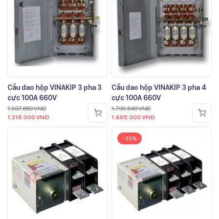
Cầu dao hộp VINAKIP 3 pha 3
Cầu dao hộp VINAKIP 3 pha 4
cực 100A 660V
cực 100A 660V
1.307.880
VNĐ
1.790.640
VNĐ
1.216.000
VNĐ
1.665.000
VNĐ
-33%