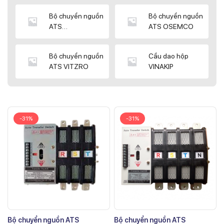
Bộ chuyển nguồn
Bộ chuyển nguồn
ATS
ATS OSEMCO
KYUNGDONG
Bộ chuyển nguồn
Cầu dao hộp
ATS VITZRO
VINAKIP
-31%
-31%
Bộ chuyển nguồn ATS
Bộ chuyển nguồn ATS