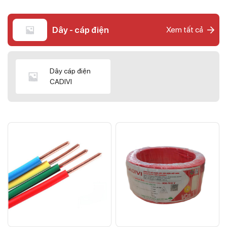
Dây - cáp điện
Xem tất cả
Dây cáp điện
CADIVI