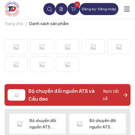
0
Đăng ký
Đăng nhập
Trang chủ
Danh sách sản phẩm
Bộ chuyển đổi nguồn ATS và
Xem tất
cả
Cầu dao
Bộ chuyển đổi
Bộ chuyển đổi
nguồn ATS
nguồn ATS
CHINT
SHIHLIN