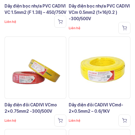
Dây điện bọc nhựa PVC CADIVI
Dây điện bọc nhựa PVC CADIVI
VC 1.5mm2 (F 1.38) – 450/750V
VCm 0.5mm2 (1×16/0.2 )
-300/500V
Liên hệ
Liên hệ
Dây điện đôi CADIVI VCmo
Dây điện đôi CADIVI VCmd-
2×0.75mm2 -300/500V
2×0.5mm2 – 0.6/1KV
Liên hệ
Liên hệ