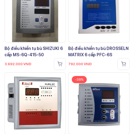
Bộ điều khiển tụ bù SHIZUKI 6
Bộ điều khiển tụ bù DROSSELN
cấp MS-6Q-415-50
MATRIX 6 cấp PFC-6S
3.692.000
VNĐ
792.000
VNĐ
-38%