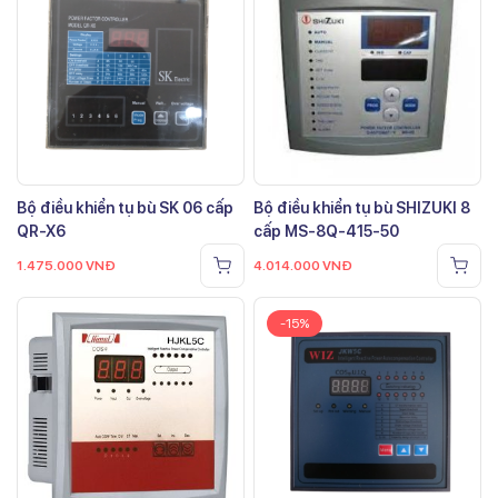
Bộ điều khiển tụ bù SK 06 cấp
Bộ điều khiển tụ bù SHIZUKI 8
QR-X6
cấp MS-8Q-415-50
1.475.000
VNĐ
4.014.000
VNĐ
-15%