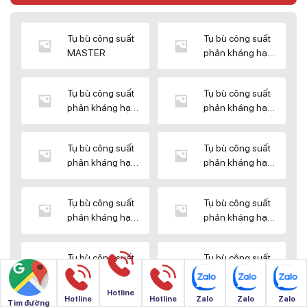
Tụ bù công suất
Tụ bù công suất
MASTER
phản kháng hạ
thế DUCATI
Tụ bù công suất
Tụ bù công suất
phản kháng hạ
phản kháng hạ
thế ENERLUX
thế EPCOS
Tụ bù công suất
Tụ bù công suất
phản kháng hạ
phản kháng hạ
thế HIMEL
thế MIKRO
Tụ bù công suất
Tụ bù công suất
phản kháng hạ
phản kháng hạ
thế NUINTEK
thế SAMWHA
Tụ bù công suất
Tụ bù công suất
phản kháng hạ
phản kháng hạ
thế SHIZUKI
thế SINO
Hotline
Hotline
Hotline
Zalo
Zalo
Zalo
Tìm đường