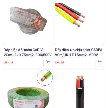
Dây điện đôi mềm CADIVI
Dây điện lực chịu nhiệt CADIVI
VCmt-2×0.75mm2-300/500V
VCm/HR-LF 1.5mm2 -600V
Liên hệ
Liên hệ