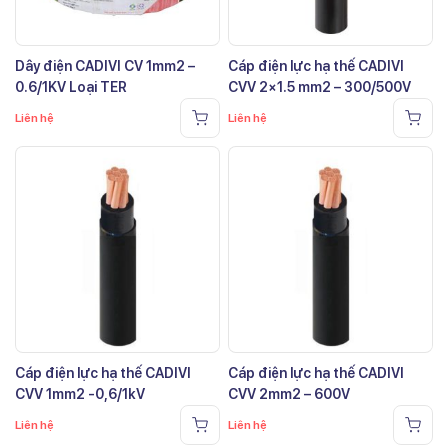
Dây điện CADIVI CV 1mm2 –
Cáp điện lực hạ thế CADIVI
0.6/1KV Loại TER
CVV 2×1.5 mm2 – 300/500V
Liên hệ
Liên hệ
Cáp điện lực hạ thế CADIVI
Cáp điện lực hạ thế CADIVI
CVV 1mm2 -0,6/1kV
CVV 2mm2 – 600V
Liên hệ
Liên hệ