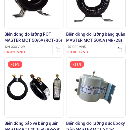
Biến dòng đo lường RCT
Biến dòng đo lường băng quấn
MASTER MCT 50/5A (RCT-35)
MASTER MCT 50/5A (MR-28)
124.000
VNĐ
167.000
VNĐ
84.320
VNĐ
119.000
VNĐ
-29%
-29%
Biến dòng bảo vệ băng quấn
Biến dòng đo lường đúc Epoxy
MASTER PCT 100/5A (PR-28)
tròn MASTER MCT 20/5A