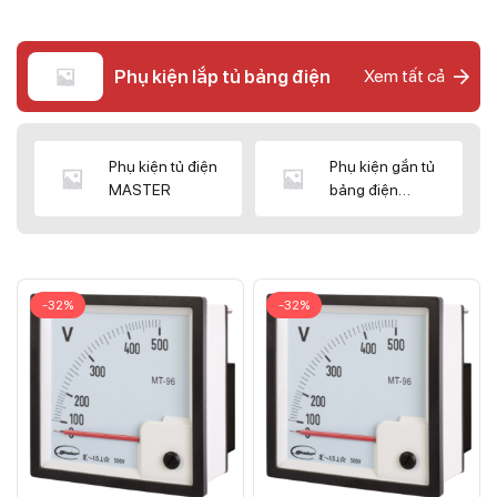
Phụ kiện lắp tủ bảng điện
Xem tất cả
Phụ kiện tủ điện
Phụ kiện gắn tủ
MASTER
bảng điện
CNC/WIZ
-32%
-32%