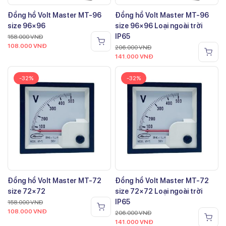
Đồng hồ Volt Master MT-96
Đồng hồ Volt Master MT-96
size 96×96
size 96×96 Loại ngoài trời
IP65
158.000
VNĐ
108.000
VNĐ
206.000
VNĐ
141.000
VNĐ
-32%
-32%
Đồng hồ Volt Master MT-72
Đồng hồ Volt Master MT-72
size 72×72
size 72×72 Loại ngoài trời
IP65
158.000
VNĐ
108.000
VNĐ
206.000
VNĐ
141.000
VNĐ