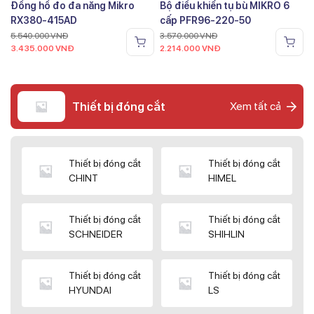
Đồng hồ đo đa năng Mikro
Bộ điều khiển tụ bù MIKRO 6
RX380-415AD
cấp PFR96-220-50
5.540.000
VNĐ
3.570.000
VNĐ
3.435.000
VNĐ
2.214.000
VNĐ
Thiết bị đóng cắt
Xem tất cả
Thiết bị đóng cắt
Thiết bị đóng cắt
CHINT
HIMEL
Thiết bị đóng cắt
Thiết bị đóng cắt
SCHNEIDER
SHIHLIN
Thiết bị đóng cắt
Thiết bị đóng cắt
HYUNDAI
LS