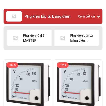
Phụ kiện lắp tủ bảng điện
Xem tất cả
Phụ kiện tủ điện
Phụ kiện gắn tủ
MASTER
bảng điện
CNC/WIZ
-32%
-32%