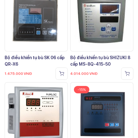
Bộ điều khiển tụ bù SK 06 cấp
Bộ điều khiển tụ bù SHIZUKI 8
QR-X6
cấp MS-8Q-415-50
1.475.000
VNĐ
4.014.000
VNĐ
-15%