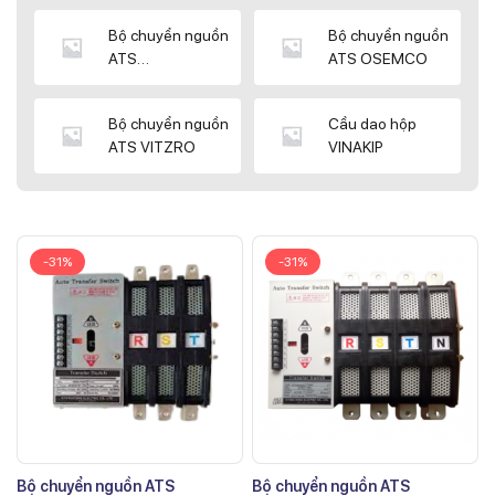
Bộ chuyển nguồn
Bộ chuyển nguồn
ATS
ATS OSEMCO
KYUNGDONG
Bộ chuyển nguồn
Cầu dao hộp
ATS VITZRO
VINAKIP
-31%
-31%
Bộ chuyển nguồn ATS
Bộ chuyển nguồn ATS