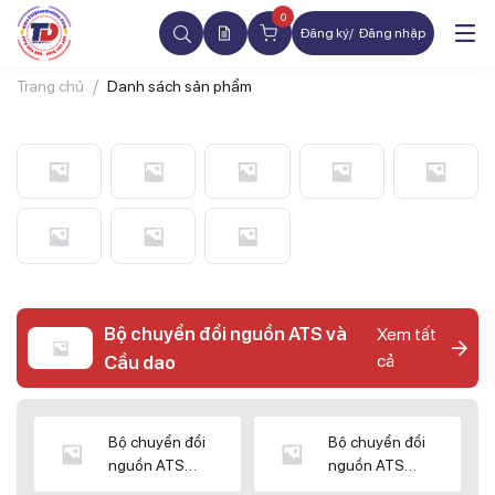
0
Đăng ký
Đăng nhập
Trang chủ
Danh sách sản phẩm
Bộ chuyển đổi nguồn ATS và
Xem tất
cả
Cầu dao
Bộ chuyển đổi
Bộ chuyển đổi
nguồn ATS
nguồn ATS
CHINT
SHIHLIN