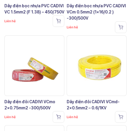
Dây điện bọc nhựa PVC CADIVI
Dây điện bọc nhựa PVC CADIVI
VC 1.5mm2 (F 1.38) – 450/750V
VCm 0.5mm2 (1×16/0.2 )
-300/500V
Liên hệ
Liên hệ
Dây điện đôi CADIVI VCmo
Dây điện đôi CADIVI VCmd-
2×0.75mm2 -300/500V
2×0.5mm2 – 0.6/1KV
Liên hệ
Liên hệ