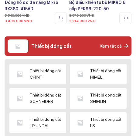
Đồng hồ đo đa năng Mikro
Bộ điều khiển tụ bù MIKRO 6
RX380-415AD
cấp PFR96-220-50
5.540.000
VNĐ
3.570.000
VNĐ
3.435.000
VNĐ
2.214.000
VNĐ
Thiết bị đóng cắt
Xem tất cả
Thiết bị đóng cắt
Thiết bị đóng cắt
CHINT
HIMEL
Thiết bị đóng cắt
Thiết bị đóng cắt
SCHNEIDER
SHIHLIN
Thiết bị đóng cắt
Thiết bị đóng cắt
HYUNDAI
LS