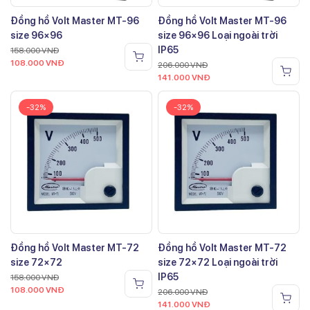
Đồng hồ Volt Master MT-96
Đồng hồ Volt Master MT-96
size 96×96
size 96×96 Loại ngoài trời
IP65
158.000
VNĐ
108.000
VNĐ
206.000
VNĐ
141.000
VNĐ
-32%
-32%
Đồng hồ Volt Master MT-72
Đồng hồ Volt Master MT-72
size 72×72
size 72×72 Loại ngoài trời
IP65
158.000
VNĐ
108.000
VNĐ
206.000
VNĐ
141.000
VNĐ