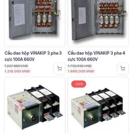
Cầu dao hộp VINAKIP 3 pha 3
Cầu dao hộp VINAKIP 3 pha 4
cực 100A 660V
cực 100A 660V
1.307.880
VNĐ
1.790.640
VNĐ
1.216.000
VNĐ
1.665.000
VNĐ
-33%