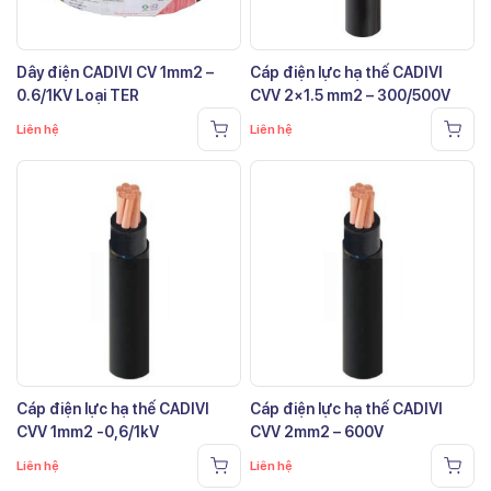
Dây điện CADIVI CV 1mm2 –
Cáp điện lực hạ thế CADIVI
0.6/1KV Loại TER
CVV 2×1.5 mm2 – 300/500V
Liên hệ
Liên hệ
Cáp điện lực hạ thế CADIVI
Cáp điện lực hạ thế CADIVI
CVV 1mm2 -0,6/1kV
CVV 2mm2 – 600V
Liên hệ
Liên hệ