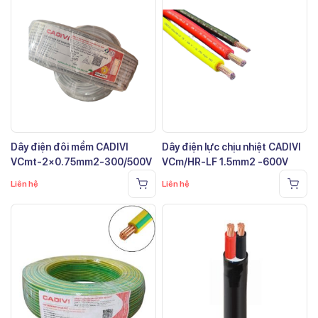
Dây điện đôi mềm CADIVI
Dây điện lực chịu nhiệt CADIVI
VCmt-2×0.75mm2-300/500V
VCm/HR-LF 1.5mm2 -600V
Liên hệ
Liên hệ