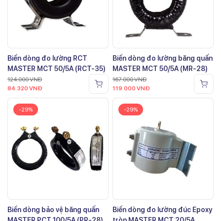
Biến dòng đo lường RCT
Biến dòng đo lường băng quấn
MASTER MCT 50/5A (RCT-35)
MASTER MCT 50/5A (MR-28)
124.000
VNĐ
167.000
VNĐ
84.320
VNĐ
119.000
VNĐ
-29%
-29%
Biến dòng bảo vệ băng quấn
Biến dòng đo lường đúc Epoxy
MASTER PCT 100/5A (PR-28)
tròn MASTER MCT 20/5A