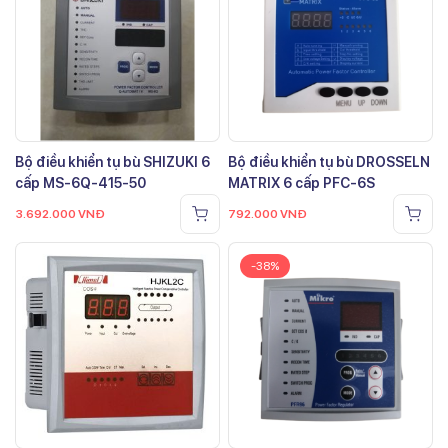
Bộ điều khiển tụ bù SHIZUKI 6
Bộ điều khiển tụ bù DROSSELN
cấp MS-6Q-415-50
MATRIX 6 cấp PFC-6S
3.692.000
VNĐ
792.000
VNĐ
-38%