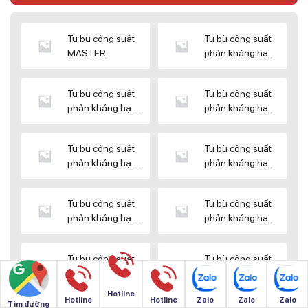
Tụ bù công suất
Tụ bù công suất
MASTER
phản kháng hạ
thế DUCATI
Tụ bù công suất
Tụ bù công suất
phản kháng hạ
phản kháng hạ
thế ENERLUX
thế EPCOS
Tụ bù công suất
Tụ bù công suất
phản kháng hạ
phản kháng hạ
thế HIMEL
thế MIKRO
Tụ bù công suất
Tụ bù công suất
phản kháng hạ
phản kháng hạ
thế NUINTEK
thế SAMWHA
Tụ bù công suất
Tụ bù công suất
phản kháng hạ
phản kháng hạ
thế SHIZUKI
thế SINO
Hotline
Hotline
Hotline
Zalo
Zalo
Zalo
Tìm đường