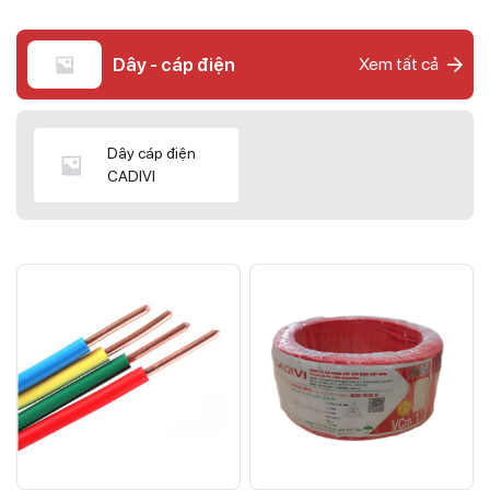
Dây - cáp điện
Xem tất cả
Dây cáp điện
CADIVI